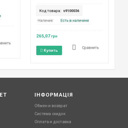
Код товара:
s9100036
и
Наличие:
Есть в наличини
265,07
грн
авнить
Сравнить
Купить
ЕТ
ІНФОРМАЦІЯ
Обмен и возврат
Система скидок
Оплата и доставка