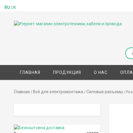
RU
UK
ГЛАВНАЯ
ПРОДУКЦИЯ
О НАС
ОПЛА
Главная
Всё для электромонтажа
Силовые разъемы
/
/
/ Роз