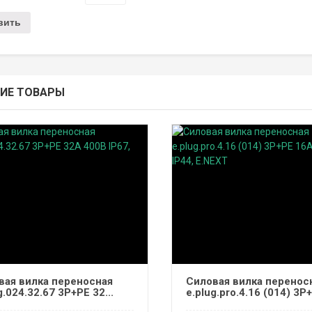
ИЕ ТОВАРЫ
вая вилка переносная
Силовая вилка перенос
g.024.32.67 3P+PE 32...
e.plug.pro.4.16 (014) 3P+.