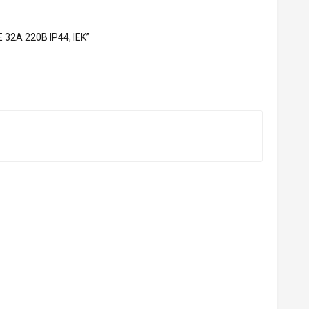
32А 220В IP44, IEK”