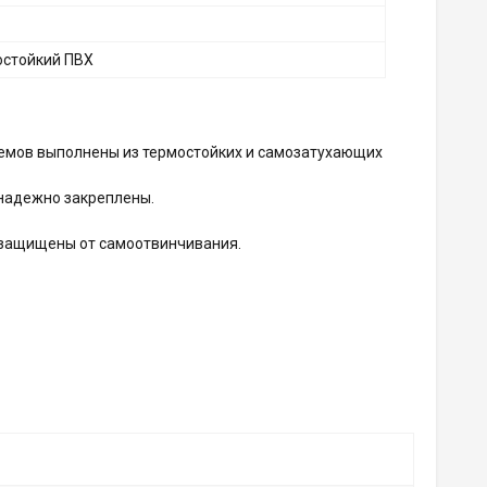
остойкий ПВХ
ъемов выполнены из термостойких и самозатухающих
 надежно закреплены.
 защищены от самоотвинчивания.