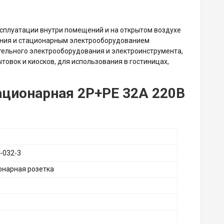
ксплуатации внутри помещений и на открытом воздухе
ания и стационарным электрооборудованием
тельного электрооборудования и электроинструмента,
овок и киосков, для использования в гостиницах,
ационарная 2P+PE 32А 220В
-032-3
онарная розетка