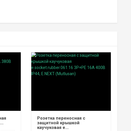
ная
Розетка переносная с
..
защитной крышкой
каучуковая e...