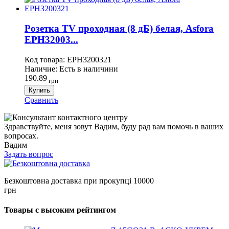
Розетка TV проходная (8 дБ) белая, Asfora
EPH32003...
Код товара:
EPH3200321
Наличие:
Есть в наличини
190.89
грн
Купить
Сравнить
Здравствуйте, меня зовут Вадим, буду рад вам помочь в ваших
вопросах.
Вадим
Задать вопрос
Безкоштовна доставка при прокупці 10000
грн
Товары с высоким рейтингом