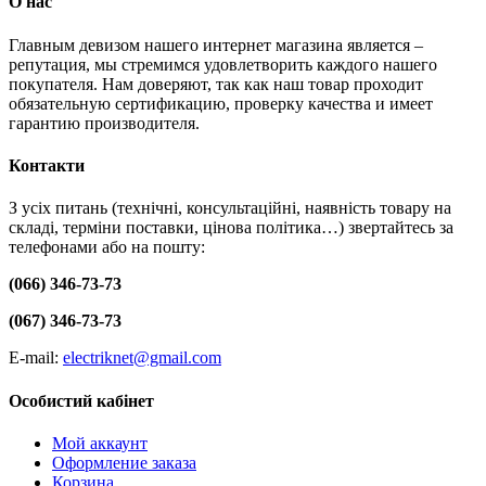
О нас
Главным девизом нашего интернет магазина является –
репутация, мы стремимся удовлетворить каждого нашего
покупателя. Нам доверяют, так как наш товар проходит
обязательную сертификацию, проверку качества и имеет
гарантию производителя.
Контакти
З усіх питань (технічні, консультаційні, наявність товару на
складі, терміни поставки, цінова політика…) звертайтесь за
телефонами або на пошту:
(066) 346-73-73
(067) 346-73-73
E-mail:
electriknet@gmail.com
Особистий кабінет
Мой аккаунт
Оформление заказа
Корзина