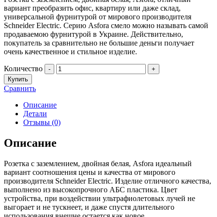
вариант преобразить офис, квартиру или даже склад,
универсальной фурнитурой от мирового производителя
Schneider Electric. Серию Asfora смело можно называть самой
продаваемою фурнитурой в Украине. Действительно,
покупатель за сравнительно не большие деньги получает
очень качественное и стильное изделие.
Количество
-
+
Купить
Сравнить
Описание
Детали
Отзывы (0)
Описание
Розетка с заземлением, двойная белая, Asfora идеальный
вариант соотношения цены и качества от мирового
производителя Schneider Electric. Изделие отличного качества,
выполнено из высокопрочного АБС пластика. Цвет
устройства, при воздействии ультрафиолетовых лучей не
выгорает и не тускнеет, и даже спустя длительного
использования внешне остается как новое.