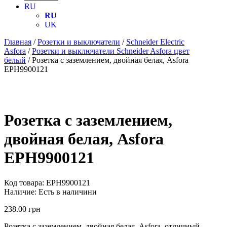
RU
RU
UK
Главная
/
Розетки и выключатели
/
Schneider Electric
Asfora
/
Розетки и выключатели Schneider Asfora цвет
белый
/ Розетка с заземлением, двойная белая, Asfora
EPH9900121
Розетка с заземлением,
двойная белая, Asfora
EPH9900121
Код товара:
EPH9900121
Наличие:
Есть в наличини
238.00
грн
Розетка с заземлением, двойная белая, Asfora, отличный