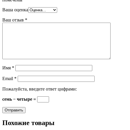
Ваша оценка
Ваш отзыв
*
Имя
*
Email
*
Пожалуйста, введите ответ цифрами:
семь − четыре =
Похожие товары