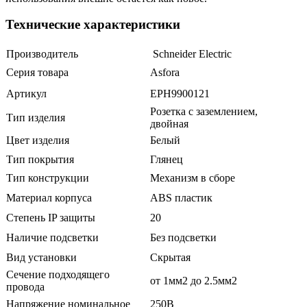
Технические характеристики
Производитель
Schneider Electric
Серия товара
Asforа
Артикул
EPH9900121
Розетка с заземлением,
Тип изделия
двойная
Цвет изделия
Белый
Тип покрытия
Глянец
Тип конструкции
Механизм в сборе
Материал корпуса
ABS пластик
Степень IP защиты
20
Наличие подсветки
Без подсветки
Вид установки
Скрытая
Сечение подходящего
от 1мм2 до 2.5мм2
провода
Напряжение номинальное
250В