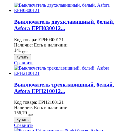
Выключатель двухклавишный, белый,
Asfora EPH030012...
Код товара:
EPH0300121
Наличие:
Есть в наличини
141
грн
Купить
Сравнить
Выключатель трехклавишный, белый,
Asfora EPH210012...
Код товара:
EPH2100121
Наличие:
Есть в наличини
156,79
грн
Купить
Сравнить