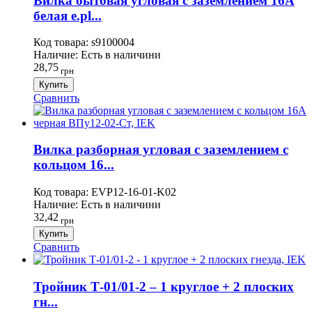
Вилка бытовая угловая с заземлением 16А
белая e.pl...
Код товара:
s9100004
Наличие:
Есть в наличини
28,75
грн
Купить
Сравнить
Вилка разборная угловая с заземлением с
кольцом 16...
Код товара:
EVP12-16-01-K02
Наличие:
Есть в наличини
32,42
грн
Купить
Сравнить
Тройник Т-01/01-2 – 1 круглое + 2 плоских
гн...