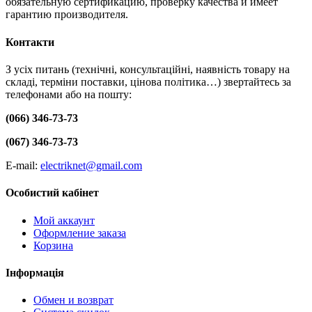
обязательную сертификацию, проверку качества и имеет
гарантию производителя.
Контакти
З усіх питань (технічні, консультаційні, наявність товару на
складі, терміни поставки, цінова політика…) звертайтесь за
телефонами або на пошту:
(066) 346-73-73
(067) 346-73-73
E-mail:
electriknet@gmail.com
Особистий кабінет
Мой аккаунт
Оформление заказа
Корзина
Інформація
Обмен и возврат