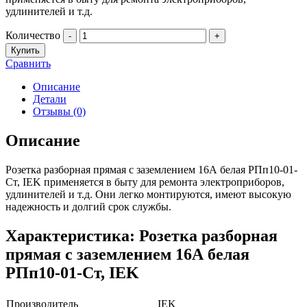
удлинителей и т.д.
Количество
-
+
Купить
Сравнить
Описание
Детали
Отзывы (0)
Описание
Розетка разборная прямая с заземлением 16А белая РПп10-01-
Ст, IEK применяется в быту для ремонта электроприборов,
удлинителей и т.д. Они легко монтируются, имеют высокую
надежность и долгий срок службы.
Характеристика: Розетка разборная
прямая с заземлением 16А белая
РПп10-01-Ст, IEK
Производитель
IEK