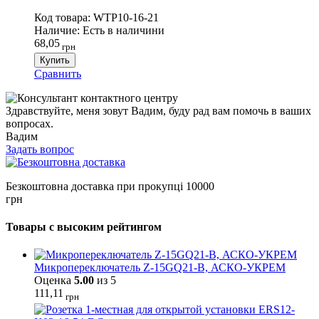
Код товара:
WTP10-16-21
Наличие:
Есть в наличини
68,05
грн
Купить
Сравнить
Здравствуйте, меня зовут Вадим, буду рад вам помочь в ваших
вопросах.
Вадим
Задать вопрос
Безкоштовна доставка при прокупці 10000
грн
Товары с высоким рейтингом
Микропереключатель Z-15GQ21-B, АСКО-УКРЕМ
Оценка
5.00
из 5
111,11
грн