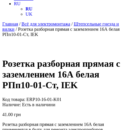
RU
RU
UK
Главная
/
Всё для электромонтажа
/
Штепсельные гнезда и
вилки
/ Розетка разборная прямая с заземлением 16А белая
РПп10-01-Ст, IEK
Розетка разборная прямая с
заземлением 16А белая
РПп10-01-Ст, IEK
Код товара:
ERP10-16-01-K01
Наличие:
Есть в наличини
41.00
грн
Розетка разборная прямая с заземлением 16А белая
применяется в быту для ремонта электроприборов,