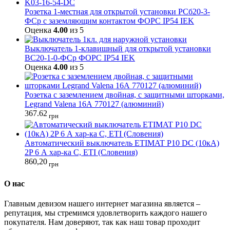
Розетка 1-местная для открытой установки РСб20-3-
ФСр с заземляющим контактом ФОРС IP54 IEK
Оценка
4.00
из 5
Выключатель 1-клавишный для открытой установки
ВС20-1-0-ФСр ФОРС IP54 IEK
Оценка
4.00
из 5
Розетка с заземлением двойная, с защитными шторками,
Legrand Valena 16А 770127 (алюминий)
367.62
грн
Автоматический выключатель ETIMAT P10 DC (10кА)
2P 6 А хар-ка C, ETI (Словения)
860,20
грн
О нас
Главным девизом нашего интернет магазина является –
репутация, мы стремимся удовлетворить каждого нашего
покупателя. Нам доверяют, так как наш товар проходит