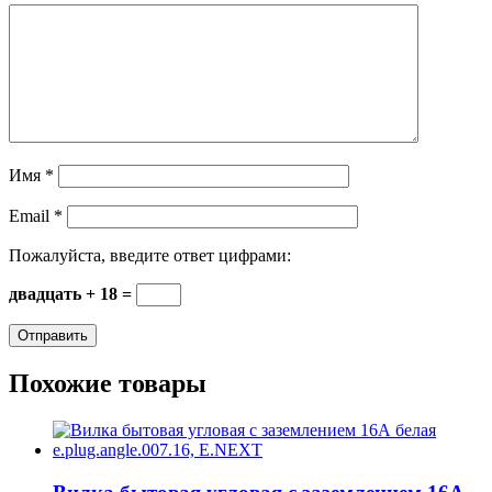
Имя
*
Email
*
Пожалуйста, введите ответ цифрами:
двадцать + 18 =
Похожие товары