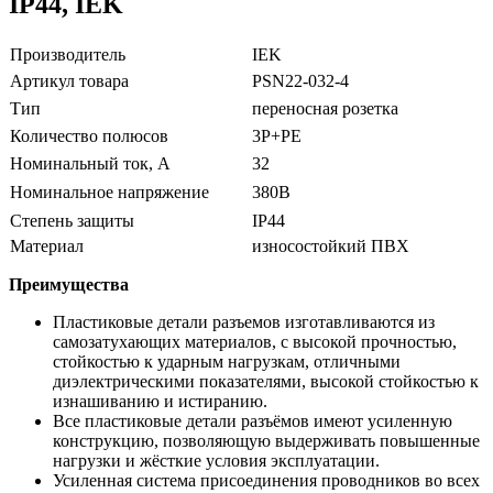
IP44, IEK
Производитель
IEK
Артикул товара
PSN22-032-4
Тип
переносная розетка
Количество полюсов
3P+PE
Номинальный ток, А
32
Номинальное напряжение
380В
Степень защиты
IP44
Материал
износостойкий ПВХ
Преимущества
Пластиковые детали разъемов изготавливаются из
самозатухающих материалов, с высокой прочностью,
стойкостью к ударным нагрузкам, отличными
диэлектрическими показателями, высокой стойкостью к
изнашиванию и истиранию.
Все пластиковые детали разъёмов имеют усиленную
конструкцию, позволяющую выдерживать повышенные
нагрузки и жёсткие условия эксплуатации.
Усиленная система присоединения проводников во всех