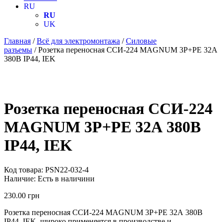
RU
RU
UK
Главная
/
Всё для электромонтажа
/
Силовые
разъемы
/ Розетка переносная ССИ-224 MAGNUM 3P+PE 32А
380В IP44, IEK
Розетка переносная ССИ-224
MAGNUM 3P+PE 32А 380В
IP44, IEK
Код товара:
PSN22-032-4
Наличие:
Есть в наличини
230.00
грн
Розетка переносная ССИ-224 MAGNUM 3P+PE 32А 380В
IP44, IEK, широко применяется в производстве и