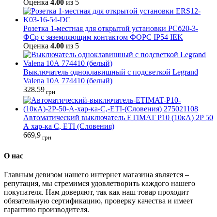
Оценка
4.00
из 5
Розетка 1-местная для открытой установки РСб20-3-
ФСр с заземляющим контактом ФОРС IP54 IEK
Оценка
4.00
из 5
Выключатель одноклавишный с подсветкой Legrand
Valena 10А 774410 (белый)
328.59
грн
Автоматический выключатель ETIMAT P10 (10кА) 2P 50
А хар-ка C, ETI (Словения)
669,9
грн
О нас
Главным девизом нашего интернет магазина является –
репутация, мы стремимся удовлетворить каждого нашего
покупателя. Нам доверяют, так как наш товар проходит
обязательную сертификацию, проверку качества и имеет
гарантию производителя.