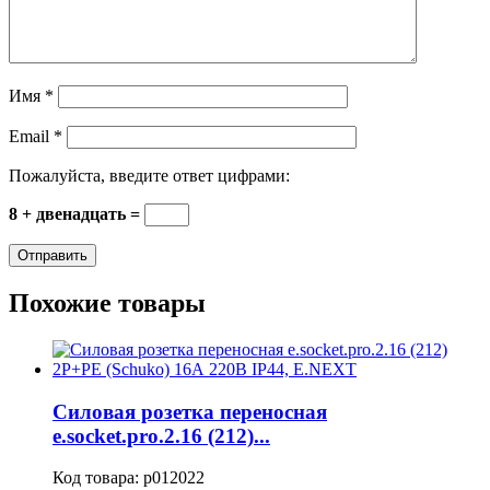
Имя
*
Email
*
Пожалуйста, введите ответ цифрами:
8 + двенадцать =
Похожие товары
Силовая розетка переносная
e.socket.pro.2.16 (212)...
Код товара:
p012022