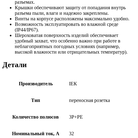
разъемах.
Крышки обеспечивают защиту от попадания внутрь
разъема пыли, влаги и надежно закреплены.
Винты на корпусе расположены максимально удобно.
Возможность эксплуатировать во влажной среде
(IP44/IP67).
Шероховатая поверхность изделий обеспечивает
удобный захват, что особенно важно при работе в
неблагоприятных погодных условиях (например,
высокой влажности или отрицательных температур).
Детали
Производитель
ІЕК
Тип
переносная розетка
Количество полюсов
3P+PE
Номинальный ток, А
32