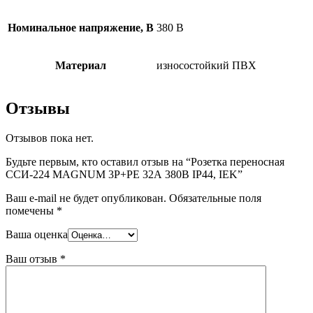
Номинальное напряжение, В
380 B
Материал
износостойкий ПВХ
Отзывы
Отзывов пока нет.
Будьте первым, кто оставил отзыв на “Розетка переносная
ССИ-224 MAGNUM 3P+PE 32А 380В IP44, IEK”
Ваш e-mail не будет опубликован.
Обязательные поля
помечены
*
Ваша оценка
Ваш отзыв
*