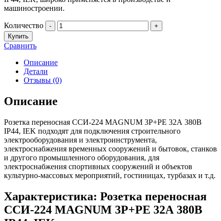
машиностроении.
Количество
-
+
Купить
Сравнить
Описание
Детали
Отзывы (0)
Описание
Розетка переносная ССИ-224 MAGNUM 3P+PE 32А 380В
IP44, IEK подходят для подключения строительного
электрооборудования и электроинструмента,
электроснабжения временных сооружений и бытовок, станков
и другого промышленного оборудования, для
электроснабжения спортивных сооружений и объектов
культурно-массовых мероприятий, гостиницах, турбазах и т.д.
Характеристика: Розетка переносная
ССИ-224 MAGNUM 3P+PE 32А 380В