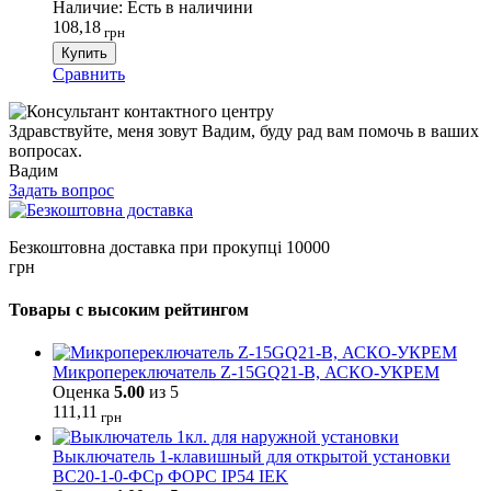
Наличие:
Есть в наличини
108,18
грн
Купить
Сравнить
Здравствуйте, меня зовут Вадим, буду рад вам помочь в ваших
вопросах.
Вадим
Задать вопрос
Безкоштовна доставка при прокупці 10000
грн
Товары с высоким рейтингом
Микропереключатель Z-15GQ21-B, АСКО-УКРЕМ
Оценка
5.00
из 5
111,11
грн
Выключатель 1-клавишный для открытой установки
ВС20-1-0-ФСр ФОРС IP54 IEK