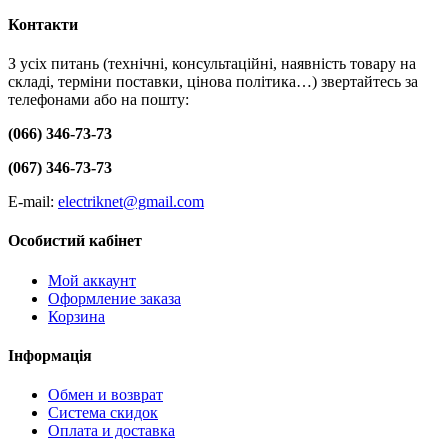
Контакти
З усіх питань (технічні, консультаційні, наявність товару на
складі, терміни поставки, цінова політика…) звертайтесь за
телефонами або на пошту:
(066) 346-73-73
(067) 346-73-73
E-mail:
electriknet@gmail.com
Особистий кабінет
Мой аккаунт
Оформление заказа
Корзина
Інформація
Обмен и возврат
Система скидок
Оплата и доставка