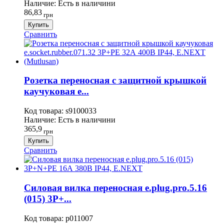
Наличие:
Есть в наличини
86,83
грн
Купить
Сравнить
Розетка переносная с защитной крышкой
каучуковая e...
Код товара:
s9100033
Наличие:
Есть в наличини
365,9
грн
Купить
Сравнить
Силовая вилка переносная e.plug.pro.5.16
(015) 3P+...
Код товара:
p011007