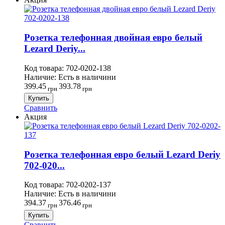
Розетка телефонная двойная евро белый
Lezard Deriy...
Код товара:
702-0202-138
Наличие:
Есть в наличини
399.45
393.78
грн
грн
Купить
Сравнить
Акция
Розетка телефонная евро белый Lezard Deriy
702-020...
Код товара:
702-0202-137
Наличие:
Есть в наличини
394.37
376.46
грн
грн
Купить
Сравнить