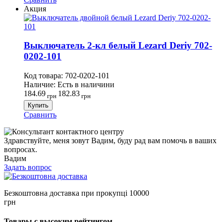
Акция
Выключатель 2-кл белый Lezard Deriy 702-
0202-101
Код товара:
702-0202-101
Наличие:
Есть в наличини
184.69
182.83
грн
грн
Купить
Сравнить
Здравствуйте, меня зовут Вадим, буду рад вам помочь в ваших
вопросах.
Вадим
Задать вопрос
Безкоштовна доставка при прокупці 10000
грн
Товары с высоким рейтингом