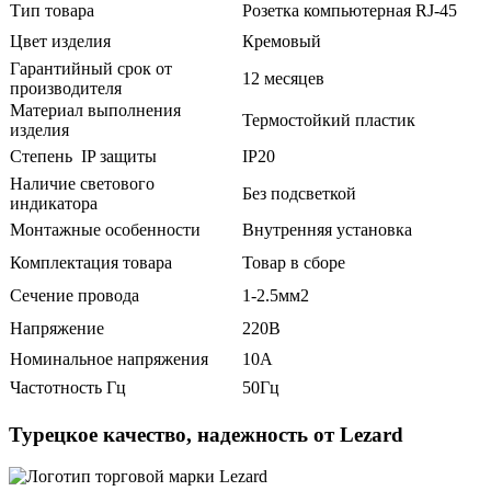
Тип товара
Розетка компьютерная RJ-45
Цвет изделия
Кремовый
Гарантийный срок от
12 месяцев
производителя
Материал выполнения
Термостойкий пластик
изделия
Степень IP защиты
IP20
Наличие светового
Без подсветкой
индикатора
Монтажные особенности
Внутренняя установка
Комплектация товара
Товар в сборе
Сечение провода
1-2.5мм2
Напряжение
220В
Номинальное напряжения
10А
Частотность Гц
50Гц
Турецкое качество, надежность от Lezard