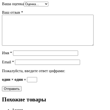
Ваша оценка
Ваш отзыв
*
Имя
*
Email
*
Пожалуйста, введите ответ цифрами:
один × один =
Похожие товары
Акция