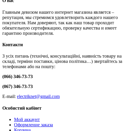
О нас
Главным девизом нашего интернет магазина является –
репутация, мы стремимся удовлетворить каждого нашего
покупателя. Нам доверяют, так как наш товар проходит
обязательную сертификацию, проверку качества и имеет
гарантию производителя.
Контакти
З усіх питань (технічні, консультаційні, наявність товару на
складі, терміни поставки, цінова політика…) звертайтесь за
телефонами або на пошту:
(066) 346-73-73
(067) 346-73-73
E-mail:
electriknet@gmail.com
Особистий кабінет
Мой аккаунт
Оформление заказа
Корзина