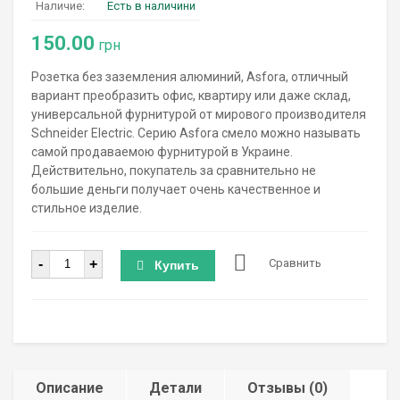
Наличие:
Есть в наличини
150.00
грн
Розетка без заземления алюминий, Asfora, отличный
вариант преобразить офис, квартиру или даже склад,
универсальной фурнитурой от мирового производителя
Schneider Electric. Серию Asfora смело можно называть
самой продаваемою фурнитурой в Украине.
Действительно, покупатель за сравнительно не
большие деньги получает очень качественное и
стильное изделие.
Количество
-
+
Сравнить
Купить
Описание
Детали
Отзывы (0)