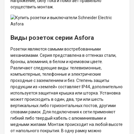
напряжение, силу тока и помогает правильно
осуществить монтаж.
Виды розеток серии
Asforа
Розетки являются самыми востребованными
механизмами. Серия представлена в оттенках стали,
бронзы, алюминия, в белом и кремовом цвете.
Различают следующие виды: телевизионные,
компьютерные, телефонные и электрические
проходные с заземлением и без. Степень защиты
продукции из «землей» составляет IP44, дополнительно
используется защитная крышка или шторка. Установка
может происходить в один, два, три или шесть
вертикальных либо горизонтальных постов, другими
словами рамок. Для подключения к сети применяют
гибкий либо твердый кабель с алюминиевыми и
медными жилами. Монтаж происходит на любой высоте
от напольного покрытия. В одну рамку можно