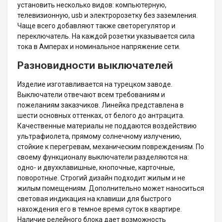
установить несколько видов: компьютерную,
телевизионную, usb и электророзетку без заземления.
Чаще всего добавляют также светорегулятор и
переключатель. На каждой розетки указывается сила
тока в Амперах и номинальное напряжение сети.
Разновидности выключателей
Изделие изготавливается на турецком заводе.
Выключатели отвечают всем требованиям и
пожеланиям заказчиков. Линейка представлена в
шести основных оттенках, от белого до антрацита.
Качественные материалы не поддаются воздействию
ультрафиолета, прямому солнечному излучению,
стойкие к перегревам, механическим повреждениям. По
своему функционалу выключатели разделяются на:
одно- и двухклавишные, кнопочные, карточные,
поворотные. Строгий дизайн подходит жилым и не
жилым помещениям. Дополнительно может наноситься
световая индикация на клавиши для быстрого
нахождения его в темное время суток в квартире.
Наличие релейного блока дает возможность