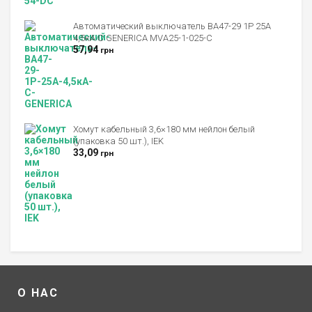
Автоматический выключатель ВА47-29 1Р 25А
4,5кА С GENERICA MVA25-1-025-C
57,94
грн
Хомут кабельный 3,6×180 мм нейлон белый
(упаковка 50 шт.), IEK
33,09
грн
О НАС