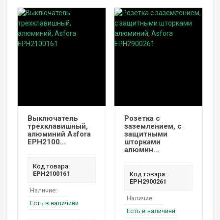
Выключатель
Розетка с
трехклавишный,
заземлением, с
алюминий Asfora
защитными
EPH2100...
шторками
алюмин...
Код товара:
EPH2100161
Код товара:
EPH2900261
Наличие:
Наличие:
Есть в наличини
Есть в наличини