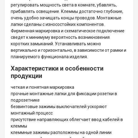
регулировать мощность света в комнате, убавлять,
прибавлять освещение. Клеммы достаточно глубокие,
очень удобно зачищать концы проводов. Монтажные
лапки сделаны с износостойких компонентов.
Фирменная маркировка и схематическое подключение
сведет к минимуму вероятность возникновения
коротких замыканий. Устанавливать можно
вертикально и горизонтально, в зависимости от рамки и
планируемого функционала изделия.
Характеристики и особенности
продукции
четкая и понятная маркировка
прочные монтажные лапки для фиксации розетки в
подрозетнике
безвинтовые зажимы выключателей ускоряют
монтажный процесс
присутствие направляющих облегчает ввод кабелей в
клеммы
клеммные зажимы расположены на одной линии