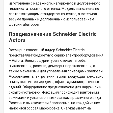
изготовлено с надежного, негорючего и долговечного
пластиката приятного оттенка. Модель выполнена по
соответствующим стандартам качества, а материал
весьма прочный и долговечный с использованием
фотоингибиторов.
Предназначение Schneider Electric
Asforа
Всемирно известный лидер Schneider Electric
представляет бюджетную серию электрооборудования
– Asfora. Электрофурнитура включает в себе:
выключатели, розетки, диммеры, переключатели, а
также механизмы для управления приводами жалюзей.
Ассортимент электротехнической продукции прекрасно
впишутся в интерьер дома, офиса, административных
зданий. Оборудование предназначено для наружной и
скрытой установки. Фиксация происходит винтовыми
зажимами и установочными лапками различного вида.
Розетки и выключатели безопасные, на каждой из них
наносится особая маркировка. Она указывает на