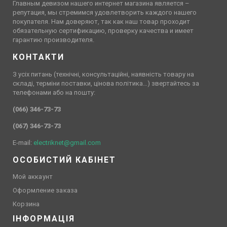
Главным девизом нашего интернет магазина является –
репутация, мы стремимся удовлетворить каждого нашего
покупателя. Нам доверяют, так как наш товар проходит
обязательную сертификацию, проверку качества и имеет
гарантию производителя.
КОНТАКТИ
З усіх питань (технічні, консультаційні, наявність товару на
складі, терміни поставки, цінова політика…) звертайтесь за
телефонами або на пошту:
(066) 346-73-73
(067) 346-73-73
E-mail:
electriknet@gmail.com
ОСОБИСТИЙ КАБІНЕТ
Мой аккаунт
Оформление заказа
Корзина
ІНФОРМАЦІЯ