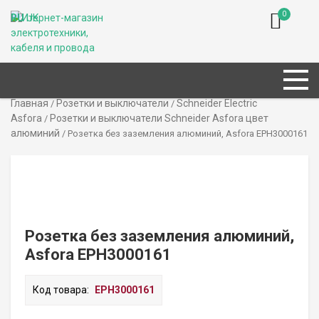
0
RU
UK
Главная
Розетки и выключатели
Schneider Electric
/
/
Asfora
Розетки и выключатели Schneider Asfora цвет
/
алюминий
/ Розетка без заземления алюминий, Asfora EPH3000161
Розетка без заземления алюминий,
Asfora EPH3000161
Код товара:
EPH3000161