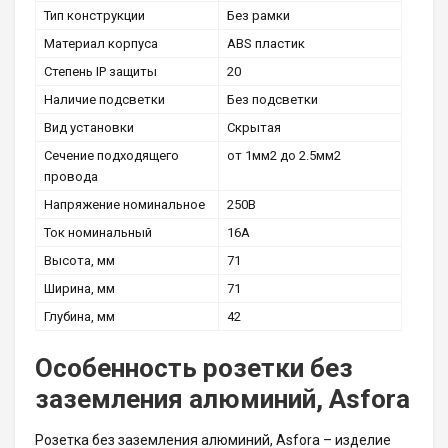
Тип конструкции
Без рамки
Материал корпуса
ABS пластик
Степень IP защиты
20
Наличие подсветки
Без подсветки
Вид установки
Скрытая
Сечение подходящего
от 1мм2 до 2.5мм2
провода
Напряжение номинальное
250В
Ток номинальный
16А
Высота, мм
71
Ширина, мм
71
Глубина, мм
42
Особенность розетки без
заземления алюминий, Asfora
Розетка без заземления алюминий, Asfora – изделие