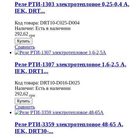
Реле РТИ-1303 электротепловое 0,25-0,4 А,
IEK, DRT...
Код товара:
DRT10-C025-D004
Наличие:
Есть в наличини
292,62
грн
Купить
Сравнить
Реле РТИ-1307 электротепловое 1,6-2,5 А,
IEK, DRT1...
Код товара:
DRT10-D016-D025
Наличие:
Есть в наличини
292,62
грн
Купить
Сравнить
Реле РТИ-3359 электротепловое 48-65 А,
IEK, DRT30-...