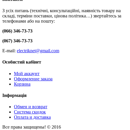
З усіх питань (технічні, консультаційні, наявність товару на
складі, терміни поставки, цінова політика…) звертайтесь за
телефонами або на пошту:
(066) 346-73-73
(067) 346-73-73
E-mail:
electriknet@gmail.com
Особистий кабінет
Мой аккаунт
Оформление заказа
Корзина
Інформація
Обмен и возврат
Система скидок
Оплата и доставка
Все права защищены! © 2016