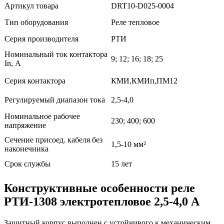
Артикул товара
DRT10-D025-0004
Тип оборудования
Реле тепловое
Серия производителя
РТИ
Номинальный ток контактора
9; 12; 16; 18; 25
In, А
Серия контактора
КМИ,КМИп,ПМ12
Регулируемый диапазон тока
2,5-4,0
Номинальное рабочее
230; 400; 600
напряжение
Сечение присоед. кабеля без
1,5-10 мм²
наконечника
Срок службы
15 лет
Конструктивные особенности реле
РТИ-1308 электротепловое 2,5-4,0 А
Защитный корпус выполнен с устойчивого к механическим