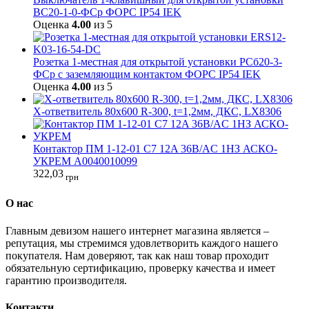
ВС20-1-0-ФСр ФОРС IP54 IEK
Оценка
4.00
из 5
Розетка 1-местная для открытой установки РСб20-3-
ФСр с заземляющим контактом ФОРС IP54 IEK
Оценка
4.00
из 5
Х-ответвитель 80х600 R-300, t=1,2мм, ДКС, LX8306
Контактор ПМ 1-12-01 C7 12A 36B/AC 1НЗ АСКО-
УКРЕМ A0040010099
322,03
грн
О нас
Главным девизом нашего интернет магазина является –
репутация, мы стремимся удовлетворить каждого нашего
покупателя. Нам доверяют, так как наш товар проходит
обязательную сертификацию, проверку качества и имеет
гарантию производителя.
Контакти