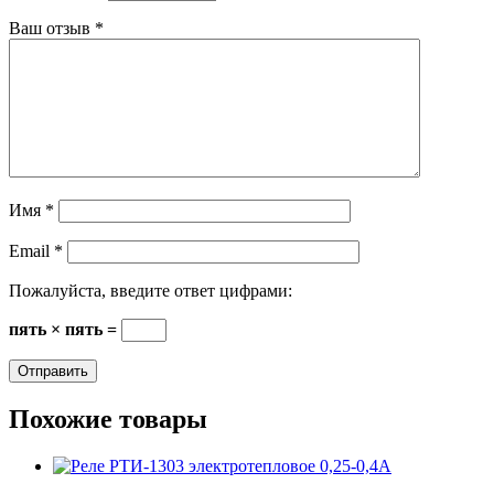
Ваш отзыв
*
Имя
*
Email
*
Пожалуйста, введите ответ цифрами:
пять × пять =
Похожие товары