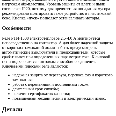
нагрузкам abs-пластика. Уровень защиты от влаги и пыли
составляет IP20, поэтому для препятствия попадания мусора
рекомендовано монтировать такое устройство в пластиковый
бокс. Кнопка «пуск» позволяет останавливать моторы.
Особенности
Реле РТИ-1308 электротепловое 2,5-4,0 А монтируется
непосредственно на контактор. А для более надежной защиты
от коротких замыканий должны быть предусмотрены
автоматические выключатели и предохранители, которые
срабатывают при определенных параметрах тока. К силовой
цепи подключается винтовым способом соединения.
Ключевыми плюсами реле являются:
надежная защита от перегруза, перекоса фаз и короткого
замыкания;
работа с переменным и постоянным током;
длительный срок службы;
наличие сертификатов качества;
повышенный механический и электрический износ.
Детали