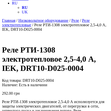
RU
RU
UK
Главная
/
Низковольтное оборудование
/
Реле
/
Реле
электротепловые
/ Реле РТИ-1308 электротепловое 2,5-4,0 А,
IEK, DRT10-D025-0004
Реле РТИ-1308
электротепловое 2,5-4,0 А,
IEK, DRT10-D025-0004
Код товара:
DRT10-D025-0004
Наличие:
Есть в наличини
292.00
грн
Реле РТИ-1308 электротепловое 2,5-4,0 А исполюзуется для
защиты электрических двигателей, от перегрузки в сети,
затянутого пуска и заклинивания ротора. Реле