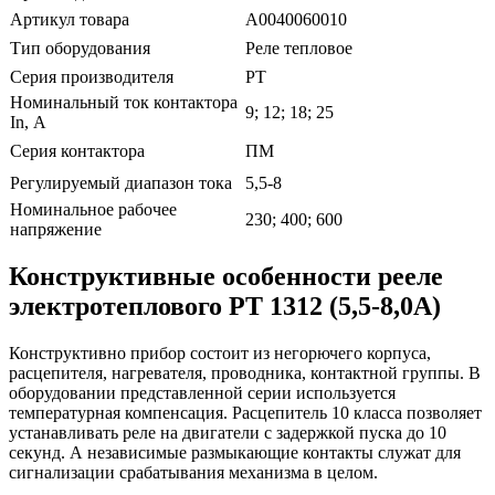
Артикул товара
A0040060010
Тип оборудования
Реле тепловое
Серия производителя
РТ
Номинальный ток контактора
9; 12; 18; 25
In, А
Серия контактора
ПМ
Регулируемый диапазон тока
5,5-8
Номинальное рабочее
230; 400; 600
напряжение
Конструктивные особенности рееле
электротеплового PT 1312 (5,5-8,0А)
Конструктивно прибор состоит из негорючего корпуса,
расцепителя, нагревателя, проводника, контактной группы. В
оборудовании представленной серии используется
температурная компенсация. Расцепитель 10 класса позволяет
устанавливать реле на двигатели с задержкой пуска до 10
секунд. А независимые размыкающие контакты служат для
сигнализации срабатывания механизма в целом.