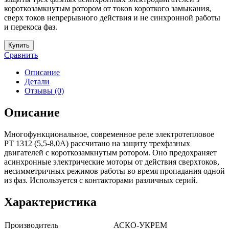
короткозамкнутым ротором от токов короткого замыкания,
сверх токов непрерывного действия и не синхронной работы
и перекоса фаз.
Купить
Сравнить
Описание
Детали
Отзывы (0)
Описание
Многофункциональное, современное реле электротепловое
PT 1312 (5,5-8,0А) рассчитано на защиту трехфазных
двигателей с короткозамкнутым ротором. Оно предохраняет
асинхронные электрические моторы от действия сверхтоков,
несимметричных режимов работы во время пропадания одной
из фаз. Используется с контакторами различных серий.
Характеристика
Производитель
АСКО-УКРЕМ