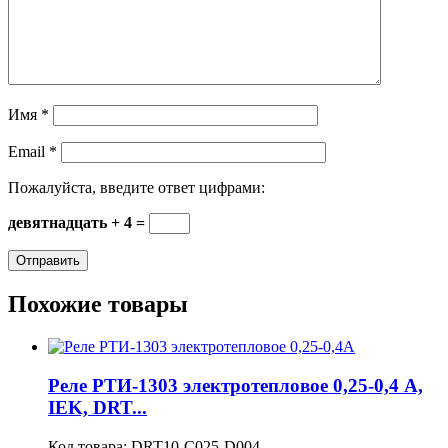
Имя
*
Email
*
Пожалуйста, введите ответ цифрами:
девятнадцать + 4 =
Похожие товары
Реле РТИ-1303 электротепловое 0,25-0,4 А,
IEK, DRT...
Код товара:
DRT10-C025-D004