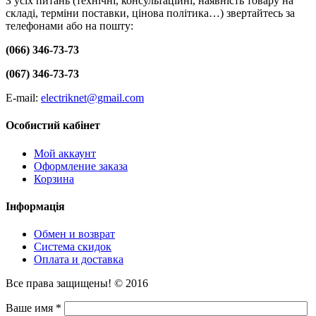
З усіх питань (технічні, консультаційні, наявність товару на
складі, терміни поставки, цінова політика…) звертайтесь за
телефонами або на пошту:
(066) 346-73-73
(067) 346-73-73
E-mail:
electriknet@gmail.com
Особистий кабінет
Мой аккаунт
Оформление заказа
Корзина
Інформація
Обмен и возврат
Система скидок
Оплата и доставка
Все права защищены! © 2016
Ваше имя *