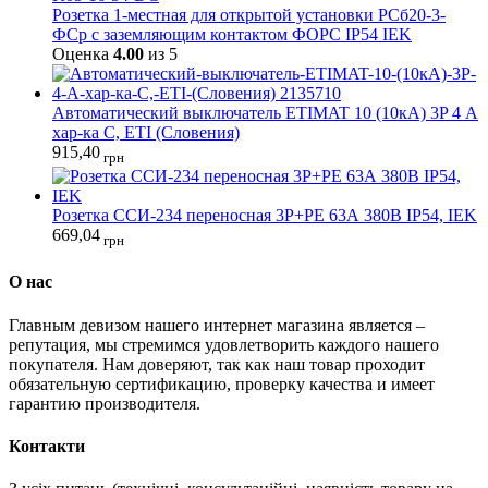
Розетка 1-местная для открытой установки РСб20-3-
ФСр с заземляющим контактом ФОРС IP54 IEK
Оценка
4.00
из 5
Автоматический выключатель ETIMAT 10 (10кА) 3P 4 А
хар-ка C, ETI (Словения)
915,40
грн
Розетка ССИ-234 переносная 3P+PE 63А 380В IP54, IEK
669,04
грн
О нас
Главным девизом нашего интернет магазина является –
репутация, мы стремимся удовлетворить каждого нашего
покупателя. Нам доверяют, так как наш товар проходит
обязательную сертификацию, проверку качества и имеет
гарантию производителя.
Контакти