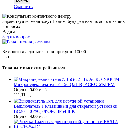
Купить
Сравнить
Здравствуйте, меня зовут Вадим, буду рад вам помочь в ваших
вопросах.
Вадим
Задать вопрос
Безкоштовна доставка при прокупці 10000
грн
Товары с высоким рейтингом
Микропереключатель Z-15GQ21-B, АСКО-УКРЕМ
Оценка
5.00
из 5
111,11
грн
Выключатель 1-клавишный для открытой установки
ВС20-1-0-ФСр ФОРС IP54 IEK
Оценка
4.00
из 5