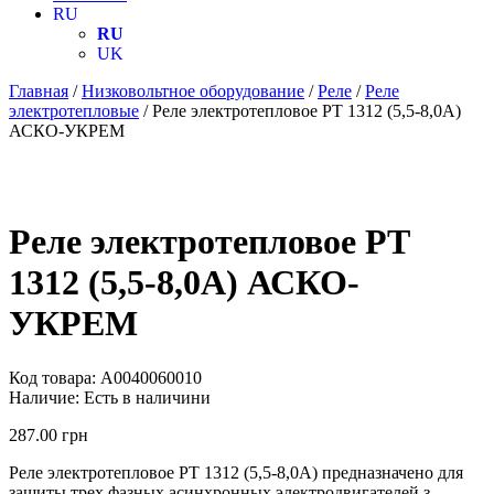
RU
RU
UK
Главная
/
Низковольтное оборудование
/
Реле
/
Реле
электротепловые
/ Реле электротепловое PT 1312 (5,5-8,0А)
АСКО-УКРЕМ
Реле электротепловое PT
1312 (5,5-8,0А) АСКО-
УКРЕМ
Код товара:
A0040060010
Наличие:
Есть в наличини
287.00
грн
Реле электротепловое PT 1312 (5,5-8,0А) предназначено для
защиты трех фазных асинхронных электродвигателей з