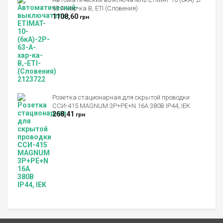
63 А хар-ка B, ETI (Словения)
1108,60
грн
Розетка стационарная для скрытой проводки
ССИ-415 MAGNUM 3P+PE+N 16А 380В IP44, IEK
268,41
грн