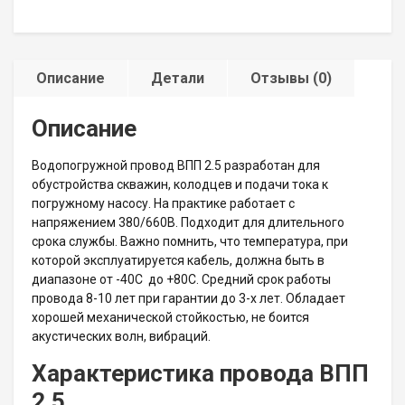
Описание
Детали
Отзывы (0)
Описание
Водопогружной провод ВПП 2.5 разработан для
обустройства скважин, колодцев и подачи тока к
погружному насосу. На практике работает с
напряжением 380/660В. Подходит для длительного
срока службы. Важно помнить, что температура, при
которой эксплуатируется кабель, должна быть в
диапазоне от -40С до +80С. Средний срок работы
провода 8-10 лет при гарантии до 3-х лет. Обладает
хорошей механической стойкостью, не боится
акустических волн, вибраций.
Характеристика провода ВПП
2.5