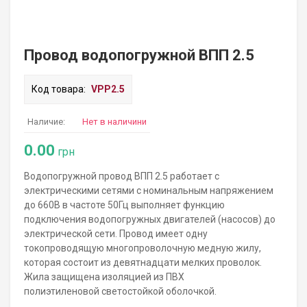
Провод водопогружной ВПП 2.5
Код товара:
VPP2.5
Наличие:
Нет в наличини
0.00
грн
Водопогружной провод ВПП 2.5 работает с
электрическими сетями с номинальным напряжением
до 660В в частоте 50Гц выполняет функцию
подключения водопогружных двигателей (насосов) до
электрической сети. Провод имеет одну
токопроводящую многопроволочную медную жилу,
которая состоит из девятнадцати мелких проволок.
Жила защищена изоляцией из ПВХ
полиэтиленовой светостойкой оболочкой.