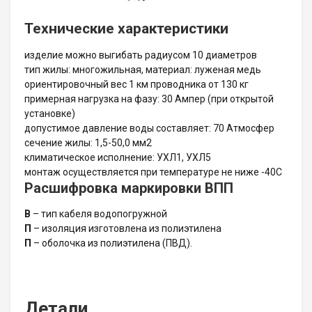
Технические характеристики
изделие можно выгибать радиусом 10 диаметров
тип жилы: многожильная, материал: луженая медь
ориентировочный вес 1 км проводника от 130 кг
примерная нагрузка на фазу: 30 Ампер (при открытой
установке)
допустимое давление воды составляет: 70 Атмосфер
сечение жилы: 1,5-50,0 мм2
климатическое исполнение: УХЛ1, УХЛ5
монтаж осуществляется при температуре не ниже -40С
Расшифровка маркировки ВПП
В
– тип кабеля водопогружной
П
– изоляция изготовлена из полиэтилена
П
– оболочка из полиэтилена (ПВД).
Детали