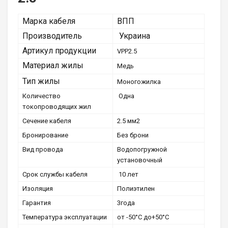
Марка кабеля
ВПП
Производитель
Украина
Артикул продукции
VPP2.5
Материал жилы
Медь
Тип жилы
Моногожилка
Количество
Одна
токопроводящих жил
Сечение кабеля
2.5 мм2
Бронирование
Без брони
Вид провода
Водопогружной
установочный
Срок службы кабеля
10 лет
Изоляция
Полиэтилен
Гарантия
3года
Температура эксплуатации
от -50°С до+50°С