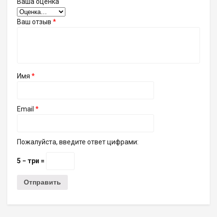
Ваша оценка
Ваш отзыв
*
Имя
*
Email
*
Пожалуйста, введите ответ цифрами:
5 − три =