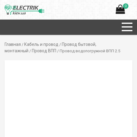
0
RU
UK
Главная
Кабель и провод
Провод бытовой,
/
/
монтажный
Провод ВПП
/
/ Провод водопогружной ВПП 2.5