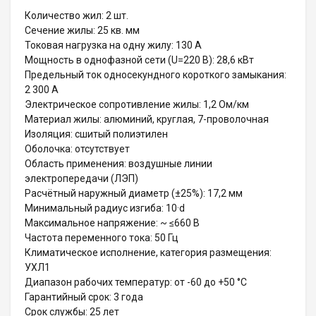
Количество жил: 2 шт.
Сечение жилы: 25 кв. мм
Токовая нагрузка на одну жилу: 130 А
Мощность в однофазной сети (U=220 В): 28,6 кВт
Предельный ток односекундного короткого замыкания:
2 300 А
Электрическое сопротивление жилы: 1,2 Ом/км
Материал жилы: алюминий, круглая, 7-проволочная
Изоляция: сшитый полиэтилен
Оболочка: отсутствует
Область применения: воздушные линии
электропередачи (ЛЭП)
Расчётный наружный диаметр (±25%): 17,2 мм
Минимальный радиус изгиба: 10·d
Максимальное напряжение: ~ ≤660 В
Частота переменного тока: 50 Гц
Климатическое исполнение, категория размещения:
УХЛ1
Диапазон рабочих температур: от -60 до +50 °С
Гарантийный срок: 3 года
Срок службы: 25 лет