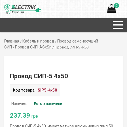
0
RU
UK
Главная
Кабель и провод
Провод самонесущий
/
/
СИП
Провод СИП, ASxSn
/
/ Провод СИП-5 4х50
Провод СИП-5 4х50
Код товара:
SIP5-4х50
Наличие:
Есть в наличини
237.39
грн
Провод СИП-5 4х50 имеет четыре алюминевых жил 50