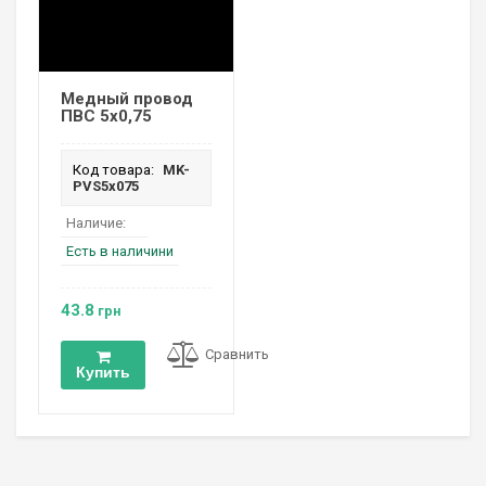
Медный провод
ПВС 5х0,75
Код товара:
MK-
PVS5х075
Наличие:
Есть в наличини
43.8
грн
Сравнить
Купить