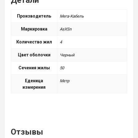
Детали
Производитель
Мега-Кабель
Маркировка
АsXSn
Количество жил
4
Цвет оболочки
Черный
Сечения жилы
50
Еденица
Метр
измерения
Отзывы