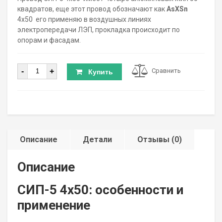
квадратов, еще этот провод обозначают как
AsXSn
4х50 его применяю в воздушных линиях
электропередачи ЛЭП, прокладка происходит по
опорам и фасадам.
Количество
-
+
Сравнить
Купить
Описание
Детали
Отзывы (0)
Описание
СИП-5 4х50: особенности и
применение