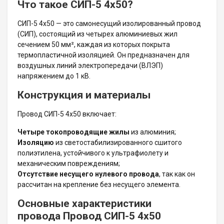
Что такое СИП-5 4х50?
СИП-5 4х50 — это самонесущий изолированный провод
(СИП), состоящий из четырех алюминиевых жил
сечением 50 мм², каждая из которых покрыта
термопластичной изоляцией. Он предназначен для
воздушных линий электропередачи (ВЛЭП)
напряжением до 1 кВ.
Конструкция и материалы
Провод СИП-5 4х50 включает:
Четыре токопроводящие жилы
из алюминия;
Изоляцию
из светостабилизированного сшитого
полиэтилена, устойчивого к ультрафиолету и
механическим повреждениям;
Отсутствие несущего нулевого провода
, так как он
рассчитан на крепление без несущего элемента.
Основные характеристики
провода Провод СИП-5 4х50