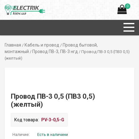
0
RU
UK
Главная
Кабель и провод
Провод бытовой,
/
/
монтажный
Провод ПВ-3, ПВ-3 нгд
/
/ Провод ПВ-3 0,5 (ПВ3 0,5)
(желтый)
Провод ПВ-3 0,5 (ПВ3 0,5)
(желтый)
Код товара:
PV-3-0,5-G
Наличие:
Есть в наличини