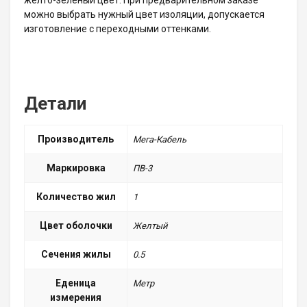
желто-зеленый цвет. При предварительном заказе
можно выбрать нужный цвет изоляции, допускается
изготовление с переходными оттенками.
Детали
Производитель
Мега-Кабель
Маркировка
ПВ-3
Количество жил
1
Цвет оболочки
Желтый
Сечения жилы
0.5
Еденица
Метр
измерения