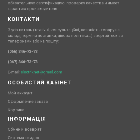
обязательную сертификацию, проверку качества и имеет
гарантию производителя.
КОНТАКТИ
З усіх питань (технічні, консультаційні, наявність товару на
складі, терміни поставки, цінова політика…) звертайтесь за
телефонами або на пошту:
(066) 346-73-73
(067) 346-73-73
E-mail:
electriknet@gmail.com
ОСОБИСТИЙ КАБІНЕТ
Мой аккаунт
Оформление заказа
Корзина
ІНФОРМАЦІЯ
Обмен и возврат
Система скидок