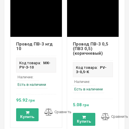
Провод ПВ-3 нгд
Провод ПВ-3 0,5
10
(ПВ3 0,5)
(коричневый)
Код товара:
MK-
PV-3-10
Код товара:
PV-
3-0,5-K
Наличие:
Наличие:
Есть в наличини
Есть в наличини
95.92
грн
5.08
грн
Сравнить
Сравнить
Купить
Купить