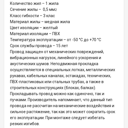
Количество жил – 1 жила
Сечение жилы – 0,5 мм
2
Класс гибкости – 3 клас
Материал жилы – медная жила
Цвет изоляции – желтый
Материал изоляции – ПВХ
Температура эксплуатации – от -50 °С до +70 °С
Срок службы провода – 15 лет
Провод защищен от механических повреждений,
вибрационных нагрузок, линейного ускорения и
акустических шумов. Неподвижная прокладка
осуществляется в специальных лотках, металлических
рукавах, кабельных каналах, эстакадах, технических,
ПВХ-пластиковых или стальных трубах, а также в
строительных конструкциях (блоках, балках).
Прокладывать провод можно как одиночно, так и
пучками. Производитель напоминает, что данный тип
провода не рассчитан на механические воздействия и
сильное растяжение, так как это может сократить срок
его эксплуатации. При монтаже следует избегать
резких изгибов.