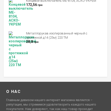
Концевой выключатель ME-8104, АСКО-УКРЕМ
172,56
грн
Металлорукав изолированный черный с
протяжкой д14 (25м) 220 ТМ
28,8
грн
О НАС
Главным девизом нашего интернет магазина является –
репутация, мы стремимся удовлетворить каждого нашего
покупателя. Нам доверяют, так как наш товар проходит