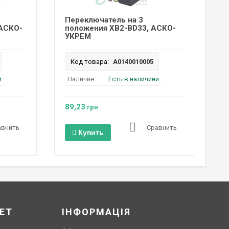
Переключатель на 3
 АСКО-
положения XB2-BD33, АСКО-
УКРЕМ
Код товара:
A0140010005
и
Наличие:
Есть в наличини
89,23
грн
авнить
Сравнить
Купить
ЕТ
ІНФОРМАЦІЯ