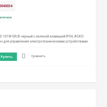
0040034
наличини
-101W GR/B черный с зеленой клавишей IP54, АСКО-
н для управления электротехническими устройствами.
Сравнить
Купить