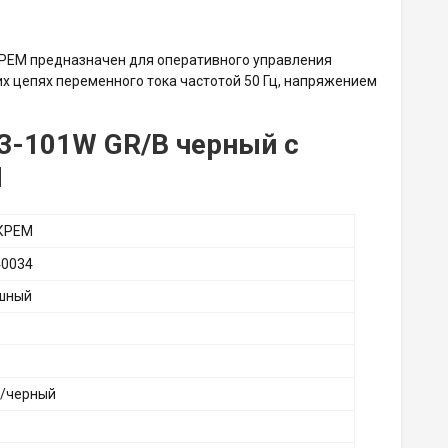
КРЕМ предназначен для оперативного управления
х цепях переменного тока частотой 50 Гц, напряжением
3-101W GR/B черный с
М
КРЕМ
40034
шный
/черный