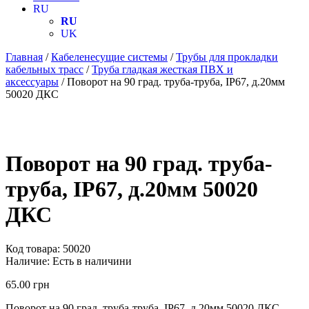
RU
RU
UK
Главная
/
Кабеленесущие системы
/
Трубы для прокладки
кабельных трасс
/
Труба гладкая жесткая ПВХ и
аксессуары
/ Поворот на 90 град. труба-труба, IP67, д.20мм
50020 ДКС
Поворот на 90 град. труба-
труба, IP67, д.20мм 50020
ДКС
Код товара:
50020
Наличие:
Есть в наличини
65.00
грн
Поворот на 90 град. труба-труба, IP67, д.20мм 50020 ДКС