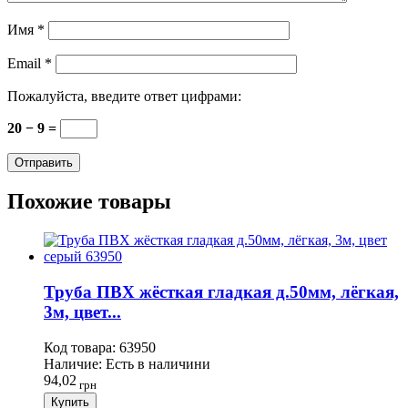
Имя
*
Email
*
Пожалуйста, введите ответ цифрами:
20 − 9 =
Похожие товары
Труба ПВХ жёсткая гладкая д.50мм, лёгкая,
3м, цвет...
Код товара:
63950
Наличие:
Есть в наличини
94,02
грн
Купить