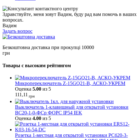
Здравствуйте, меня зовут Вадим, буду рад вам помочь в ваших
вопросах.
Вадим
Задать вопрос
Безкоштовна доставка при прокупці 10000
грн
Товары с высоким рейтингом
Микропереключатель Z-15GQ21-B, АСКО-УКРЕМ
Оценка
5.00
из 5
111,11
грн
Выключатель 1-клавишный для открытой установки
ВС20-1-0-ФСр ФОРС IP54 IEK
Оценка
4.00
из 5
Розетка 1-местная для открытой установки РСб20-3-