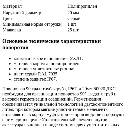
Материал
Полипропилен
Наружный диаметр
20 мм
Цвет
Серый
Минимальная норма отгрузки
1 шт
Упаковка
25 шт
Основные технические характеристики
поворотов
климатическое исполнение: УХЛ1;
материал корпуса: полипропилен;
материал уплотнителя: резина;
цвет: серый RAL 7035
степень защиты: IP67.
Поворот на 90 град. труба-труба, IP67, д.20мм 50020 ДКС
необходим для организации поворотов 90° гладких труб и
высокой герметизации соединений. Герметизация
обеспечивается уникальной технологией двухкомпонентного
литья, при котором мягкие уплотнительные элементы
вплавляются в корпус муфты при ее производстве и образуют
с ним единое целое.
Уплотнительный элемент внутри
аксессуара выполнен в виде системы двух уплотнительных