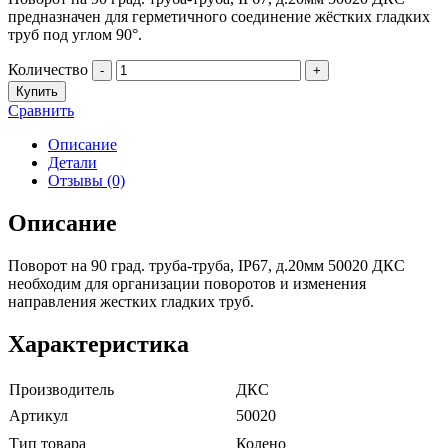
предназначен для герметичного соединение жёстких гладких
труб под углом 90°.
Количество
-
+
Купить
Сравнить
Описание
Детали
Отзывы (0)
Описание
Поворот на 90 град. труба-труба, IP67, д.20мм 50020 ДКС
необходим для организации поворотов и изменения
направления жестких гладких труб.
Характеристика
Производитель
ДКС
Артикул
50020
Тип товара
Колено