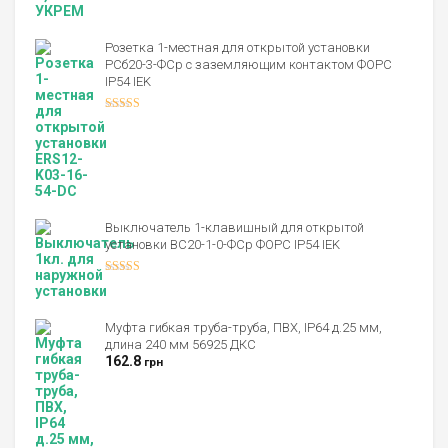
Розетка 1-местная для открытой установки
РСб20-3-ФСр с заземляющим контактом ФОРС
IP54 IEK
Оценка
4.00
из 5
Выключатель 1-клавишный для открытой
установки ВС20-1-0-ФСр ФОРС IP54 IEK
Оценка
4.00
из 5
Муфта гибкая труба-труба, ПВХ, IP64 д.25 мм,
длина 240 мм 56925 ДКС
162.8
грн