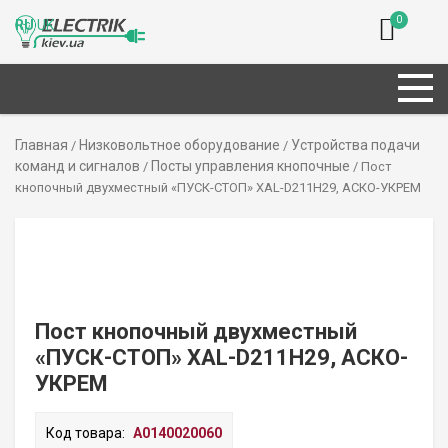
0
RU
UK
Главная
Низковольтное оборудование
Устройства подачи
/
/
команд и сигналов
Посты управления кнопочные
/
/ Пост
кнопочный двухместный «ПУСК-СТОП» XAL-D211H29, АСКО-УКРЕМ
Пост кнопочный двухместный
«ПУСК-СТОП» XAL-D211H29, АСКО-
УКРЕМ
Код товара:
A0140020060