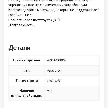
управления электротехническими устройствами.
Корпуса сделан с материала, который не поддерживает
горения – ПВХ.
Полностью соответствует ДСТУ.
Долговечность.
Детали
Производитель
АСКО-УКРЕМ
Тип
пуск-стоп
Тип контакта
1НО+1НЗ
Наличие
нет
сигнальной лампы