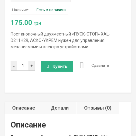
Наличие:
Есть в наличини
175.00
грн
Пост кнопочный двухместный «ПУСК-СТОП» XAL-
D211H29, АСКО-УКРЕМ нужен для управления
механизмами и электро устройствами.
Количество
-
+
Сравнить
Купить
Описание
Детали
Отзывы (0)
Описание