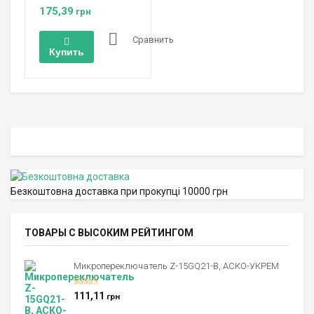
175,39
грн
Сравнить
Купить
Безкоштовна доставка при прокупці 10000 грн
ТОВАРЫ С ВЫСОКИМ РЕЙТИНГОМ
Микропереключатель Z-15GQ21-B, АСКО-УКРЕМ
Оценка
5.00
111,11
грн
из 5