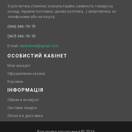
З усіх питань (технічні, консультаційні, наявність товару на
складі, терміни поставки, цінова політика…) звертайтесь за
телефонами або на пошту:
(066) 346-73-73
(067) 346-73-73
E-mail:
electriknet@gmail.com
ОСОБИСТИЙ КАБІНЕТ
Мой аккаунт
Оформление заказа
Корзина
ІНФОРМАЦІЯ
Обмен и возврат
Система скидок
Оплата и доставка
Все права защищены! © 2016