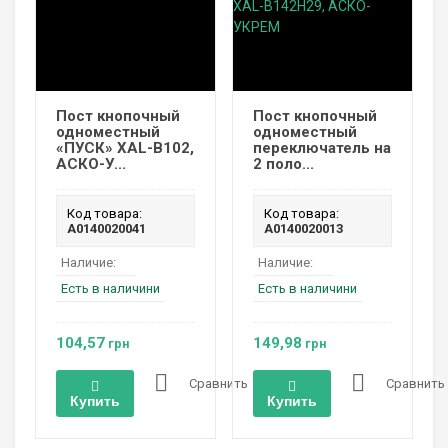
Пост кнопочный
Пост кнопочный
одноместный
одноместный
«ПУСК» XAL-B102,
переключатель на
АСКО-У...
2 поло...
Код товара:
Код товара:
A0140020041
A0140020013
Наличие:
Наличие:
Есть в наличини
Есть в наличини
104,57
149,98
грн
грн
Сравнить
Сравнить
Купить
Купить