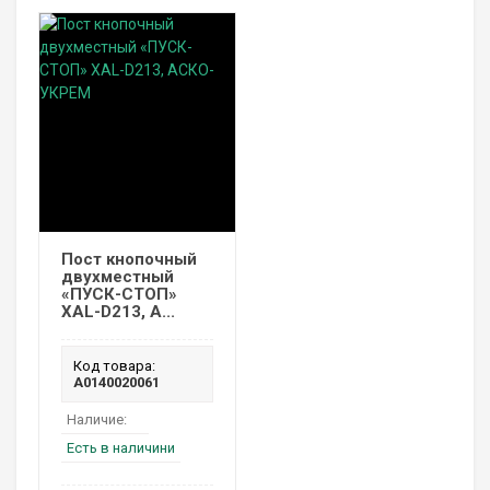
Пост кнопочный
двухместный
«ПУСК-СТОП»
XAL-D213, А...
Код товара:
A0140020061
Наличие:
Есть в наличини