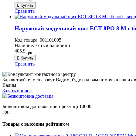
Купить
Сравнить
Наружный модульный щит ECT 8PO 8 М с бел
Код товара:
001101005
Наличие:
Есть в наличини
405.9
грн
Купить
Сравнить
Здравствуйте, меня зовут Вадим, буду рад вам помочь в ваших 
Вадим
Задать вопрос
Безкоштовна доставка при прокупці 10000
грн
Товары с высоким рейтингом
Мик