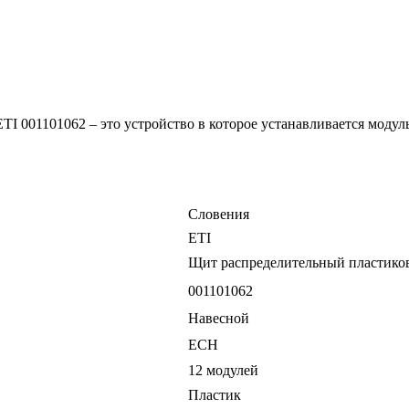
 001101062 – это устройство в которое устанавливается модуль
Словения
ETI
Щит распределительный пластико
001101062
Навесной
ECH
12 модулей
Пластик