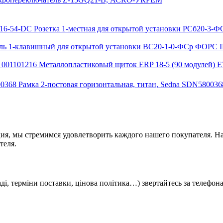
Розетка 1-местная для открытой установки РСб20-3-
ь 1-клавишный для открытой установки ВС20-1-0-ФСр ФОРС I
Металлопластиковый щиток ERP 18-5 (90 модулей) E
Рамка 2-постовая горизонтальная, титан, Sedna SDN580036
ия, мы стремимся удовлетворить каждого нашего покупателя. На
теля.
кладі, терміни поставки, цінова політика…) звертайтесь за телефо