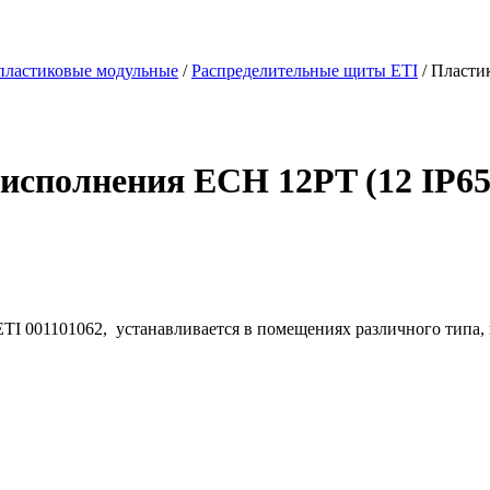
пластиковые модульные
/
Распределительные щиты ETI
/ Пласти
сполнения ECH 12PT (12 IP65)
I 001101062, устанавливается в помещениях различного типа, 