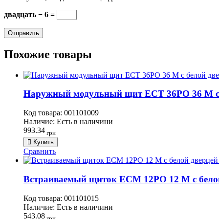
двадцать − 6 =
Похожие товары
Наружный модульный щит ECT 36PO 36 М с б
Код товара:
001101009
Наличие:
Есть в наличини
993.34
грн
Купить
Сравнить
Встраиваемый щиток ECМ 12PO 12 М с белой 
Код товара:
001101015
Наличие:
Есть в наличини
543.08
грн