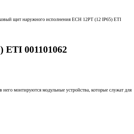
ковый щит наружного исполнения ECH 12PT (12 IP65) ETI
 ETI 001101062
в него монтируются модульные устройства, которые служат для