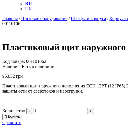
RU
UK
Главная
/
Щитовое оборудование
/
Шкафы и корпуса
/
Корпуса 
001101062
Пластиковый щит наружного и
Код товара:
001101062
Наличие:
Есть в наличини
953.52
грн
Пластиковый щит наружного исполнения ECH 12PT (12 IP65) ET
защиты сети от сверхтоков и перегрузки.
Количество
-
+
Купить
Сравнить