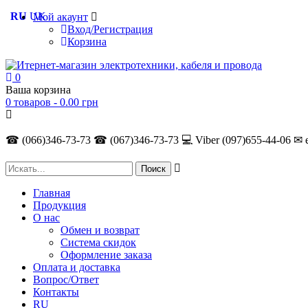
RU
UK
Мой акаунт
Вход/Регистрация
Корзина
0
Ваша корзина
0 товаров -
0.00
грн
☎ (066)346-73-73
☎ (067)346-73-73
💻 Viber (097)655-44-06
✉ 
Главная
Продукция
О нас
Обмен и возврат
Система скидок
Оформление заказа
Оплата и доставка
Вопрос/Ответ
Контакты
RU