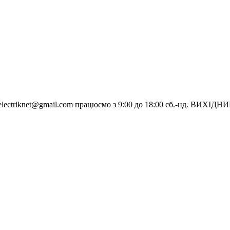
electriknet@gmail.com
працюємо з 9:00 до 18:00 сб.-нд. ВИХІДН