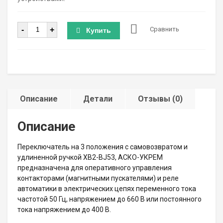
Количество
-
+
Сравнить
Купить
Описание
Детали
Отзывы (0)
Описание
Переключатель на 3 положения с самовозвратом и
удлиненной ручкой XB2-BJ53, АСКО-УКРЕМ
предназначена для оперативного управления
контакторами (магнитными пускателями) и реле
автоматики в электрических цепях переменного тока
частотой 50 Гц, напряжением до 660 В или постоянного
тока напряжением до 400 В.