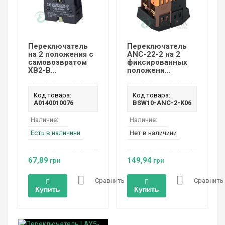
Переключатель
Переключатель
на 2 положения с
ANC-22-2 на 2
самовозвратом
фиксированных
XB2-B...
положени...
Код товара:
Код товара:
A0140010076
BSW10-ANC-2-K06
Наличие:
Наличие:
Есть в наличини
Нет в наличини
67,89
149,94
грн
грн
Сравнить
Сравнить
Купить
Купить