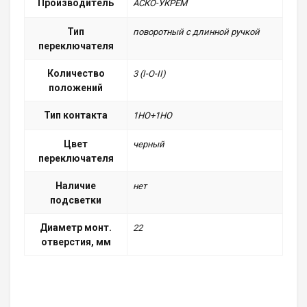
Производитель
АСКО-УКРЕМ
Тип
поворотный с длинной ручкой
переключателя
Количество
3 (I-O-II)
положений
Тип контакта
1НО+1НО
Цвет
черный
переключателя
Наличие
нет
подсветки
Диаметр монт.
22
отверстия, мм