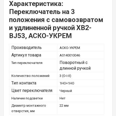
Характеристика:
Переключатель на 3
положения с самовозвратом
и удлиненной ручкой XB2-
BJ53, АСКО-УКРЕМ
Производитель
АСКО-УКРЕМ
Артикул товара
A0140010046
Поворотный с
Тип переключателя
длинной ручкой
Количество положений
3 (O-I-II)
Тип контакта
1НО+1НО
Цвет переключателя
Черный
Наличие подсветки
Нет
Диаметр монтажного
22 мм
отверстия, мм