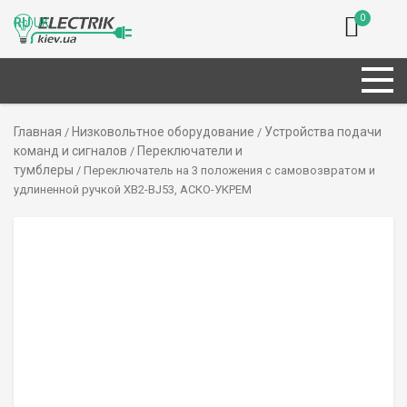
0
RU
UK
Главная
Низковольтное оборудование
Устройства подачи
/
/
команд и сигналов
Переключатели и
/
тумблеры
/ Переключатель на 3 положения с самовозвратом и
удлиненной ручкой XB2-BJ53, АСКО-УКРЕМ