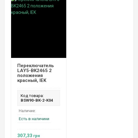
Переключатель
LAY5-BK2465 2
положения
красный, IEK
Код товара:
BSW90-BK-2-K04
Наличие:
Есть в наличини
307,33
грн