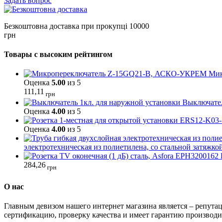
Задать вопрос
Безкоштовна доставка при прокупці 10000
грн
Товары с высоким рейтингом
Мик
Оценка
5.00
из 5
111,11
грн
Выключател
Оценка
4.00
из 5
Оценка
4.00
из 5
электротехническая из полиетилена, со стальной затяжко
284,26
грн
О нас
Главным девизом нашего интернет магазина является – репутац
сертификацию, проверку качества и имеет гарантию производи