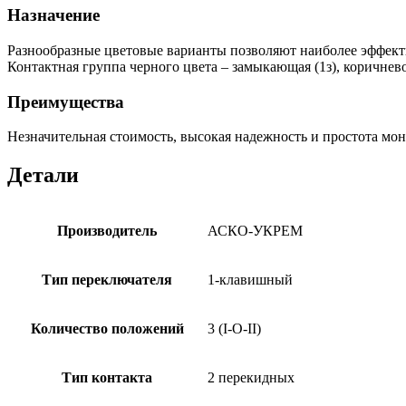
Назначение
Разнообразные цветовые варианты позволяют наиболее эффекти
Контактная группа черного цвета – замыкающая (1з), коричнево
Преимущества
Незначительная стоимость, высокая надежность и простота м
Детали
Производитель
АСКО-УКРЕМ
Тип переключателя
1-клавишный
Количество положений
3 (I-O-II)
Тип контакта
2 перекидных