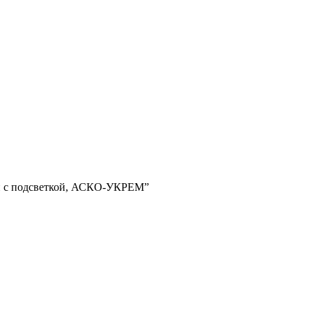
ей с подсветкой, АСКО-УКРЕМ”