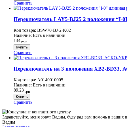
Сравнить
Переключатель LAY5-BJ25 2 положения “I-0R
Код товара:
BSW70-BJ-2-K02
Наличие:
Есть в наличини
134
грн
Купить
Сравнить
Переключатель на 3 положения XB2-BD33
Код товара:
A0140010005
Наличие:
Есть в наличини
89,23
грн
Купить
Сравнить
Здравствуйте, меня зовут Вадим, буду рад вам помочь в ваших 
Вадим