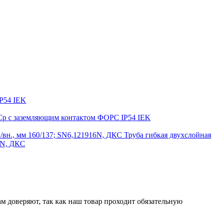
P54 IEK
ФСр с заземляющим контактом ФОРС IP54 IEK
Труба гибкая двухслойная
16N, ДКС
м доверяют, так как наш товар проходит обязательную