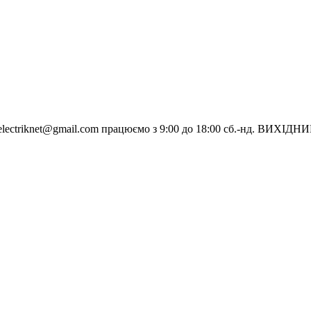
electriknet@gmail.com
працюємо з 9:00 до 18:00 сб.-нд. ВИХІДН