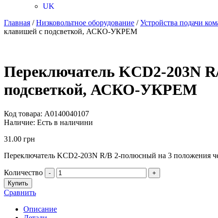
UK
Главная
/
Низковольтное оборудование
/
Устройства подачи ком
клавишей с подсветкой, АСКО-УКРЕМ
Переключатель KCD2-203N R/
подсветкой, АСКО-УКРЕМ
Код товара:
A0140040107
Наличие:
Есть в наличини
31.00
грн
Переключатель KCD2-203N R/B 2-полюсный на 3 положения че
Количество
-
+
Купить
Сравнить
Описание
Детали