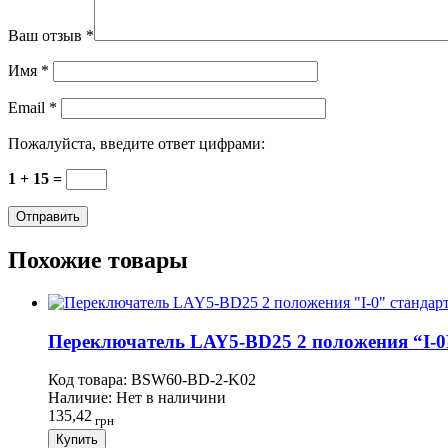
Ваш отзыв
*
Имя
*
Email
*
Пожалуйста, введите ответ цифрами:
1 + 15 =
Похожие товары
Переключатель LAY5-BD25 2 положения “I-0R
Код товара:
BSW60-BD-2-K02
Наличие:
Нет в наличини
135,42
грн
Купить