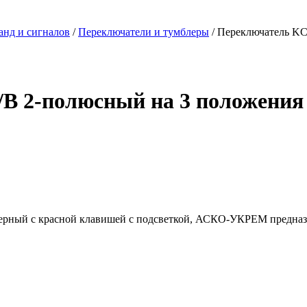
анд и сигналов
/
Переключатели и тумблеры
/ Переключатель KC
B 2-полюсный на 3 положения 
рный с красной клавишей с подсветкой, АСКО-УКРЕМ предназн