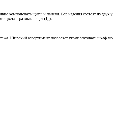
вно компоновать щиты и панели. Все изделия состоят из двух у
го цвета – размыкающая (1р).
онтажа. Широкий ассортимент позволяет укомплектовать шкаф лю