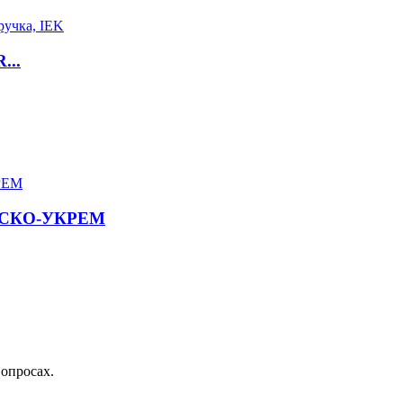
...
, АСКО-УКРЕМ
вопросах.