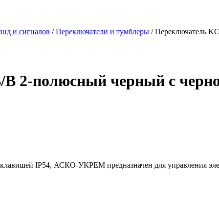
анд и сигналов
/
Переключатели и тумблеры
/ Переключатель KC
B 2-полюсный черный с черно
клавишей IP54, АСКО-УКРЕМ предназначен для управления эле