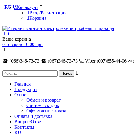
RU
UK
Мой акаунт
Вход/Регистрация
Корзина
0
Ваша корзина
0 товаров -
0.00
грн
☎ (066)346-73-73
☎ (067)346-73-73
💻 Viber (097)655-44-06
✉ 
Главная
Продукция
О нас
Обмен и возврат
Система скидок
Оформление заказа
Оплата и доставка
Вопрос/Ответ
Контакты
RU