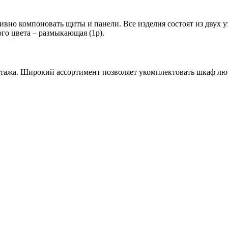
вно компоновать щиты и панели. Все изделия состоят из двух у
го цвета – размыкающая (1р).
онтажа. Широкий ассортимент позволяет укомплектовать шкаф лю