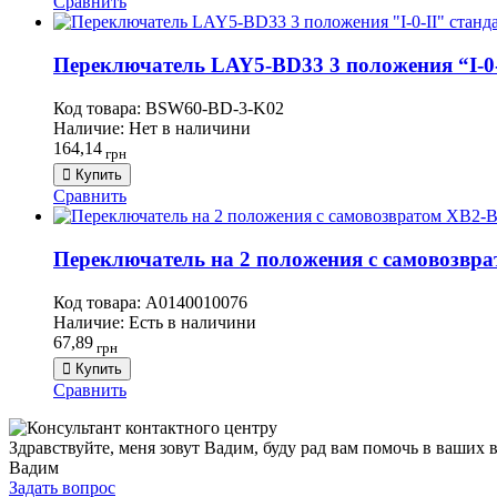
Сравнить
Переключатель LAY5-BD33 3 положения “I-0-
Код товара:
BSW60-BD-3-K02
Наличие:
Нет в наличини
164,14
грн
Купить
Сравнить
Переключатель на 2 положения с самовозвра
Код товара:
A0140010076
Наличие:
Есть в наличини
67,89
грн
Купить
Сравнить
Здравствуйте, меня зовут Вадим, буду рад вам помочь в ваших 
Вадим
Задать вопрос