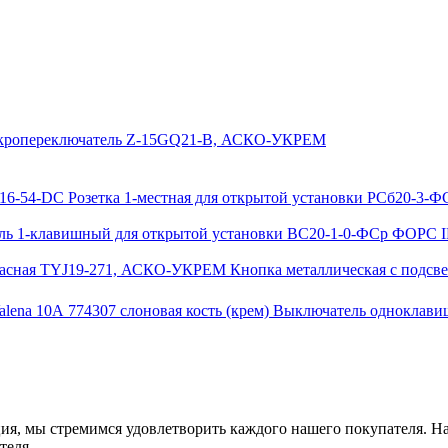
ропереключатель Z-15GQ21-B, АСКО-УКРЕМ
Розетка 1-местная для открытой установки РСб20-3-
ь 1-клавишный для открытой установки ВС20-1-0-ФСр ФОРС I
Кнопка металлическая с подс
Выключатель одноклавиш
ия, мы стремимся удовлетворить каждого нашего покупателя. На
теля.