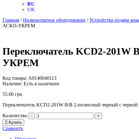
RU
UK
Главная
/
Низковольтное оборудование
/
Устройства подачи ком
АСКО-УКРЕМ
Переключатель KCD2-201W B/
УКРЕМ
Код товара:
A0140040113
Наличие:
Есть в наличини
55.00
грн
Переключатель KCD2-201W B/B 2-полюсный черный с черной 
Количество
-
+
Купить
Сравнить
Описание