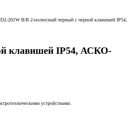
D2-201W B/B 2-полюсный черный с черной клавишей IP54,
й клавишей IP54, АСКО-
ктротехническими устройствами.