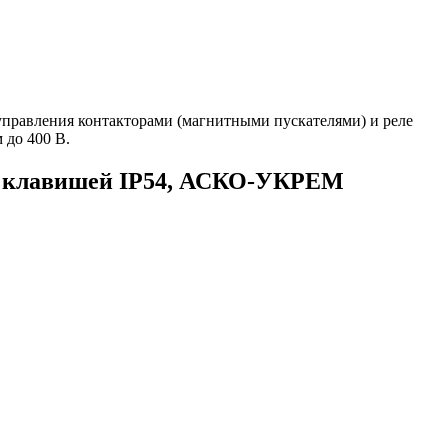
равления контакторами (магнитными пускателями) и реле
 до 400 В.
й клавишей IP54, АСКО-УКРЕМ