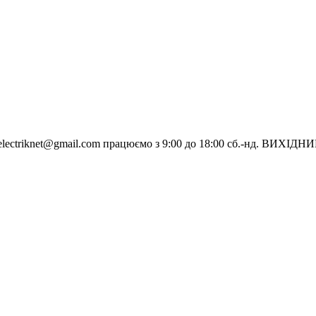
electriknet@gmail.com
працюємо з 9:00 до 18:00 сб.-нд. ВИХІДН