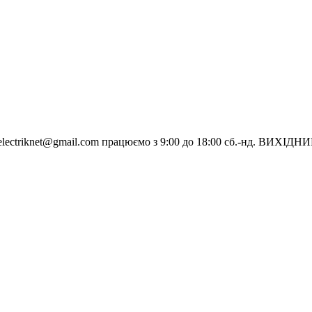
electriknet@gmail.com
працюємо з 9:00 до 18:00 сб.-нд. ВИХІДН