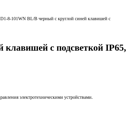
D1-8-101WN BL/B черный с круглой синей клавишей с
 клавишей с подсветкой IP65,
равления электротехническими устройствами.