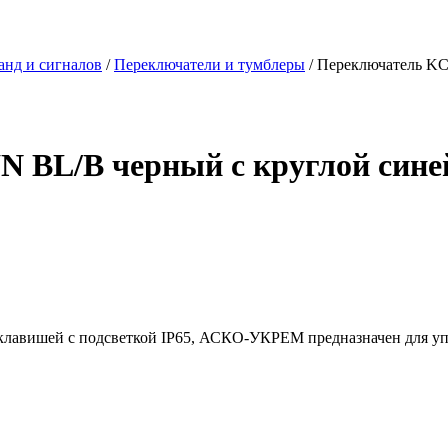
анд и сигналов
/
Переключатели и тумблеры
/ Переключатель KC
BL/B черный с круглой синей
лавишей с подсветкой IP65, АСКО-УКРЕМ предназначен для уп