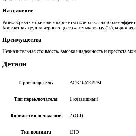
Назначение
Разнообразные цветовые варианты позволяют наиболее эффекти
Контактная группа черного цвета – замыкающая (1з), коричнево
Преимущества
Незначительная стоимость, высокая надежность и простота м
Детали
Производитель
АСКО-УКРЕМ
Тип переключателя
1-клавишный
Количество положений
2 (O-I)
Тип контакта
1НО