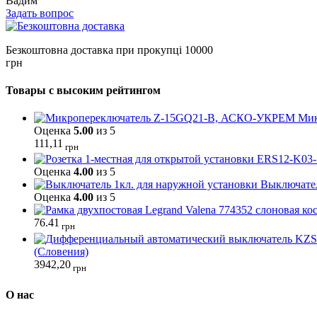
Вадим
Задать вопрос
Безкоштовна доставка при прокупці 10000
грн
Товары с высоким рейтингом
Мик
Оценка
5.00
из 5
111,11
грн
Оценка
4.00
из 5
Выключател
Оценка
4.00
из 5
76.41
грн
(Словения)
3942,20
грн
О нас