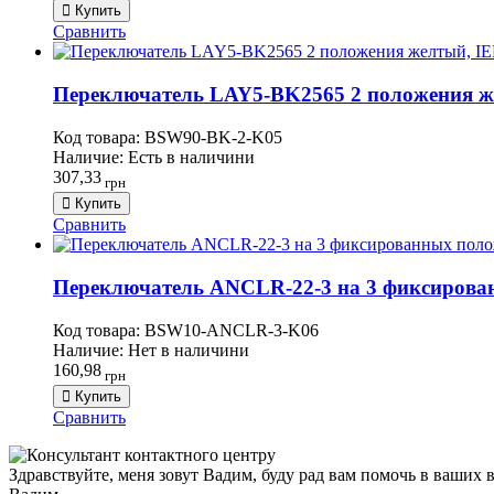
Купить
Сравнить
Переключатель LAY5-BK2565 2 положения ж
Код товара:
BSW90-BK-2-K05
Наличие:
Есть в наличини
307,33
грн
Купить
Сравнить
Переключатель ANCLR-22-3 на 3 фиксирован
Код товара:
BSW10-ANCLR-3-K06
Наличие:
Нет в наличини
160,98
грн
Купить
Сравнить
Здравствуйте, меня зовут Вадим, буду рад вам помочь в ваших 