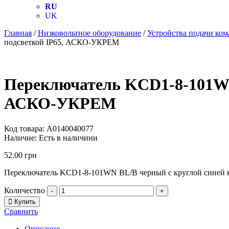
RU
UK
Главная
/
Низковольтное оборудование
/
Устройства подачи ком
подсветкой IP65, АСКО-УКРЕМ
Переключатель KCD1-8-101WN 
АСКО-УКРЕМ
Код товара:
A0140040077
Наличие:
Есть в наличини
52.00
грн
Переключатель KCD1-8-101WN BL/B черный с круглой синей к
Количество
-
+
Купить
Сравнить
Описание