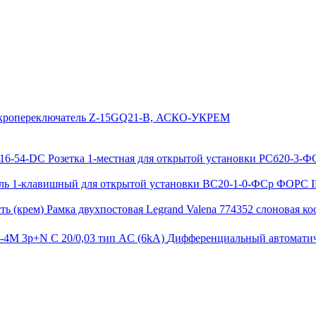
ропереключатель Z-15GQ21-B, АСКО-УКРЕМ
Розетка 1-местная для открытой установки РСб20-3-
ь 1-клавишный для открытой установки ВС20-1-0-ФСр ФОРС I
Рамка двухпостовая Legrand Valena 774352 слоновая кос
Дифференциальный автоматич