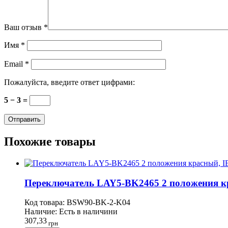
Ваш отзыв
*
Имя
*
Email
*
Пожалуйста, введите ответ цифрами:
5 − 3 =
Похожие товары
Переключатель LAY5-BK2465 2 положения к
Код товара:
BSW90-BK-2-K04
Наличие:
Есть в наличини
307,33
грн