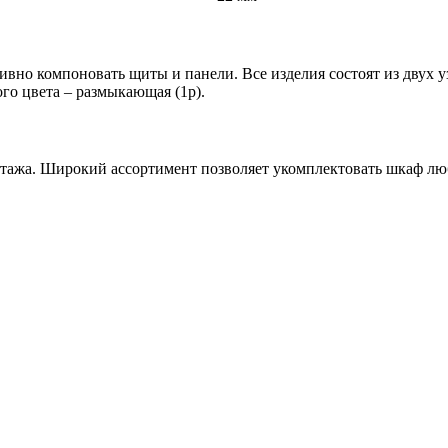
вно компоновать щиты и панели. Все изделия состоят из двух у
го цвета – размыкающая (1р).
онтажа. Широкий ассортимент позволяет укомплектовать шкаф лю