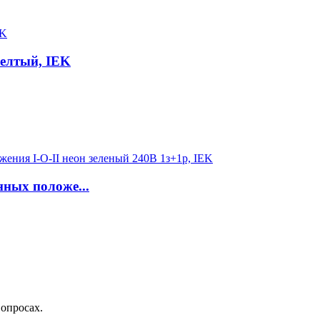
елтый, IEK
ных положе...
вопросах.