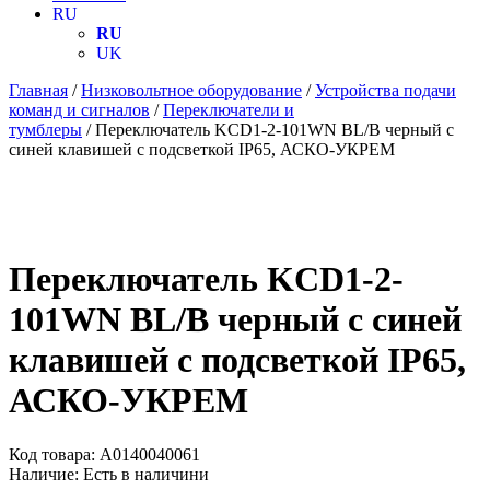
RU
RU
UK
Главная
/
Низковольтное оборудование
/
Устройства подачи
команд и сигналов
/
Переключатели и
тумблеры
/ Переключатель KCD1-2-101WN BL/B черный с
синей клавишей с подсветкой IP65, АСКО-УКРЕМ
Переключатель KCD1-2-
101WN BL/B черный с синей
клавишей с подсветкой IP65,
АСКО-УКРЕМ
Код товара:
A0140040061
Наличие:
Есть в наличини