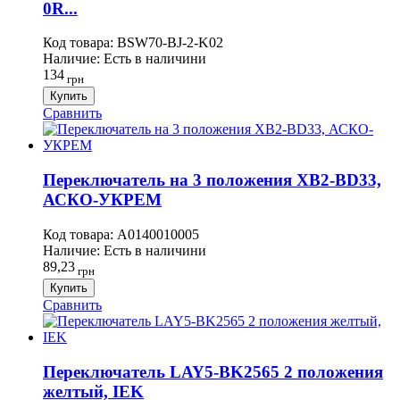
0R...
Код товара:
BSW70-BJ-2-K02
Наличие:
Есть в наличини
134
грн
Купить
Сравнить
Переключатель на 3 положения XB2-BD33,
АСКО-УКРЕМ
Код товара:
A0140010005
Наличие:
Есть в наличини
89,23
грн
Купить
Сравнить
Переключатель LAY5-BK2565 2 положения
желтый, IEK