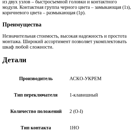
из двух узлов – быстросъемной головки и контактного
модуля. Контактная группа черного цвета – замыкающая (1з),
коричневого цвета – размыкающая (1р).
Преимущества
Незначительная стоимость, высокая надежность и простота
монтажа. Широкий ассортимент позволяет укомплектовать
шкаф любой сложности.
Детали
Производитель
АСКО-УКРЕМ
Тип переключателя
1-клавишный
Количество положений
2 (O-I)
Тип контакта
1НО