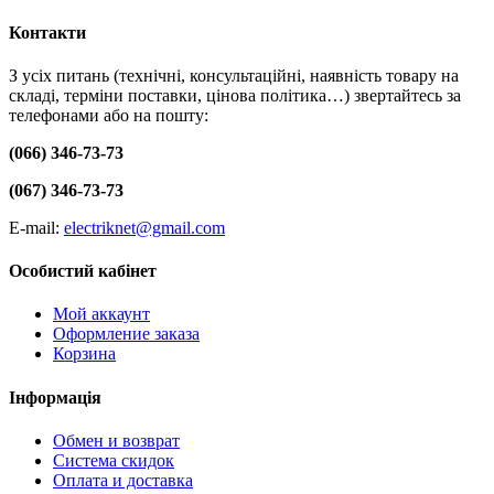
Контакти
З усіх питань (технічні, консультаційні, наявність товару на
складі, терміни поставки, цінова політика…) звертайтесь за
телефонами або на пошту:
(066) 346-73-73
(067) 346-73-73
E-mail:
electriknet@gmail.com
Особистий кабінет
Мой аккаунт
Оформление заказа
Корзина
Інформація
Обмен и возврат
Система скидок
Оплата и доставка