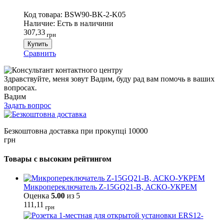
Код товара:
BSW90-BK-2-K05
Наличие:
Есть в наличини
307,33
грн
Купить
Сравнить
Здравствуйте, меня зовут Вадим, буду рад вам помочь в ваших
вопросах.
Вадим
Задать вопрос
Безкоштовна доставка при прокупці 10000
грн
Товары с высоким рейтингом
Микропереключатель Z-15GQ21-B, АСКО-УКРЕМ
Оценка
5.00
из 5
111,11
грн