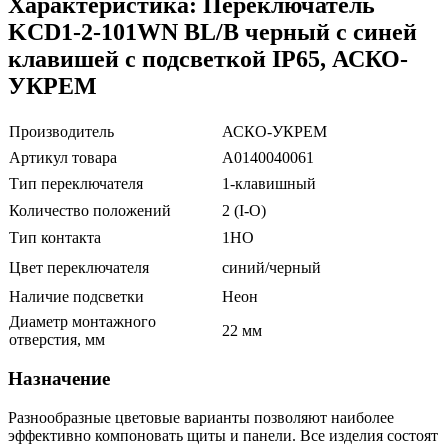
Характеристика: Переключатель
KCD1-2-101WN BL/B черный с синей
клавишей с подсветкой IP65, АСКО-
УКРЕМ
Производитель
АСКО-УКРЕМ
Артикул товара
A0140040061
Тип переключателя
1-клавишный
Количество положений
2 (I-O)
Тип контакта
1НО
Цвет переключателя
синий/черный
Наличие подсветки
Неон
Диаметр монтажного
22 мм
отверстия, мм
Назначение
Разнообразные цветовые варианты позволяют наиболее
эффективно компоновать щиты и панели. Все изделия состоят