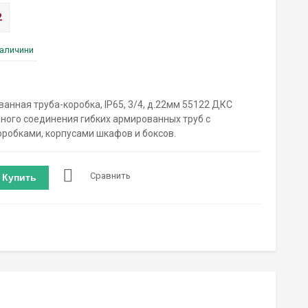
2
наличини
анная труба-коробка, IP65, 3/4, д.22мм 55122 ДКС
ного соединения гибких армированных труб с
робками, корпусами шкафов и боксов.
Сравнить
Купить