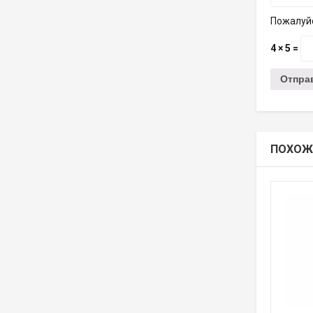
Пожалуйс
4 × 5 =
ПОХОЖ