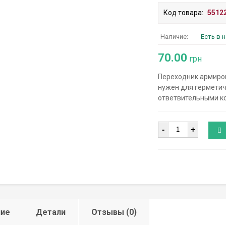
Код товара:
5512
Наличие:
Есть в 
70.00
грн
Переходник армиров
нужен для герметич
ответвительными ко
Количество
-
+
ние
Детали
Отзывы (0)