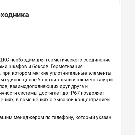
еходника
2 ДКС необходим для герметического соединение
ами шкафов и боксов. Герметизация
я, при котором мягкие уплотнительные элементы
им единое целое.
Уплотнительный элемент внутри
пов, взаимодополняющих друг друга и
чности системы достигает до IP67 позволяет
ениях, в помещениях с высокой концентрацией
нашим менеджером по телефону, который указан