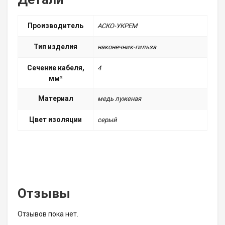
Производитель
АСКО-УКРЕМ
Тип изделия
наконечник-гильза
Сечение кабеля,
4
мм²
Материал
медь луженая
Цвет изоляции
серый
Отзывы
Отзывов пока нет.