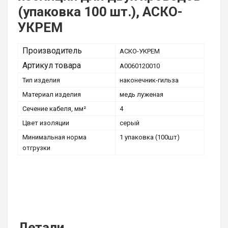
(упаковка 100 шт.), АСКО-
УКРЕМ
Производитель
АСКО-УКРЕМ
Артикул товара
A0060120010
Тип изделия
наконечник-гильза
Материал изделия
медь луженая
Сечение кабеля, мм²
4
Цвет изоляции
серый
Минимальная норма
1 упаковка (100шт)
отгрузки
Детали