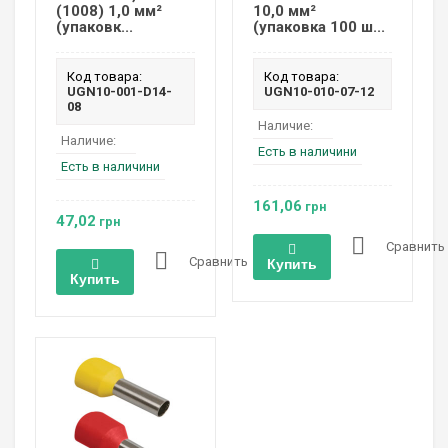
(1008) 1,0 мм²
10,0 мм²
(упаковк...
(упаковка 100 ш...
Код товара:
Код товара:
UGN10-001-D14-
UGN10-010-07-12
08
Наличие:
Наличие:
Есть в наличини
Есть в наличини
161,06
грн
47,02
грн
Сравнить
Сравнить
Купить
Купить