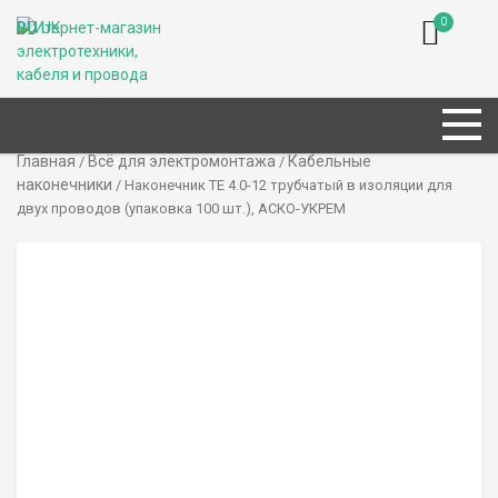
0
RU
UK
Главная
Всё для электромонтажа
Кабельные
/
/
наконечники
/ Наконечник TE 4.0-12 трубчатый в изоляции для
двух проводов (упаковка 100 шт.), АСКО-УКРЕМ