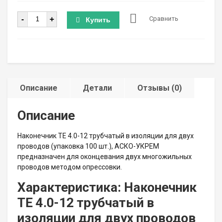
Количество
-
+
Сравнить
Купить
Описание
Детали
Отзывы (0)
Описание
Наконечник TE 4.0-12 трубчатый в изоляции для двух
проводов (упаковка 100 шт.), АСКО-УКРЕМ
предназначен для оконцевания двух многожильных
проводов методом опрессовки.
Характеристика: Наконечник
TE 4.0-12 трубчатый в
изоляции для двух проводов