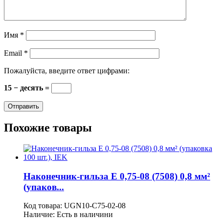
Имя
*
Email
*
Пожалуйста, введите ответ цифрами:
15 − десять =
Похожие товары
Наконечник-гильза Е 0,75-08 (7508) 0,8 мм²
(упаков...
Код товара:
UGN10-C75-02-08
Наличие:
Есть в наличини