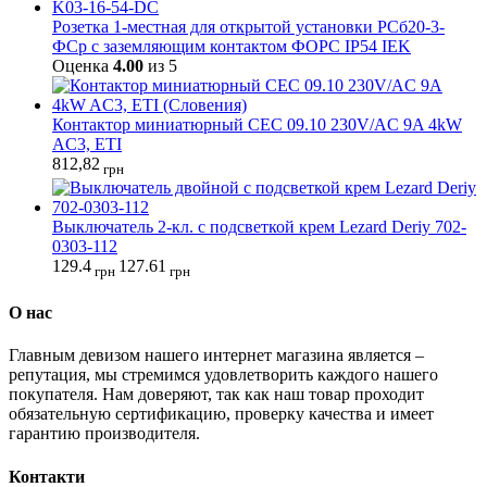
Розетка 1-местная для открытой установки РСб20-3-
ФСр с заземляющим контактом ФОРС IP54 IEK
Оценка
4.00
из 5
Контактор миниатюрный CEC 09.10 230V/AC 9A 4kW
AC3, ETI
812,82
грн
Выключатель 2-кл. с подсветкой крем Lezard Deriy 702-
0303-112
129.4
127.61
грн
грн
О нас
Главным девизом нашего интернет магазина является –
репутация, мы стремимся удовлетворить каждого нашего
покупателя. Нам доверяют, так как наш товар проходит
обязательную сертификацию, проверку качества и имеет
гарантию производителя.
Контакти