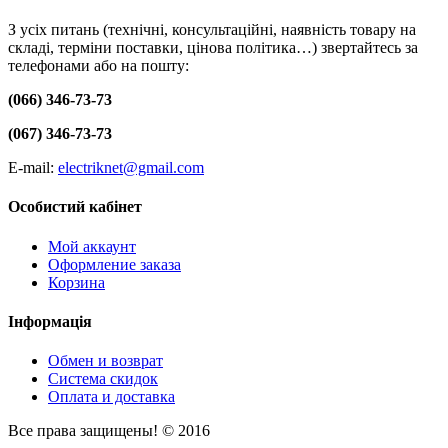
З усіх питань (технічні, консультаційні, наявність товару на
складі, терміни поставки, цінова політика…) звертайтесь за
телефонами або на пошту:
(066) 346-73-73
(067) 346-73-73
E-mail:
electriknet@gmail.com
Особистий кабінет
Мой аккаунт
Оформление заказа
Корзина
Інформація
Обмен и возврат
Система скидок
Оплата и доставка
Все права защищены! © 2016