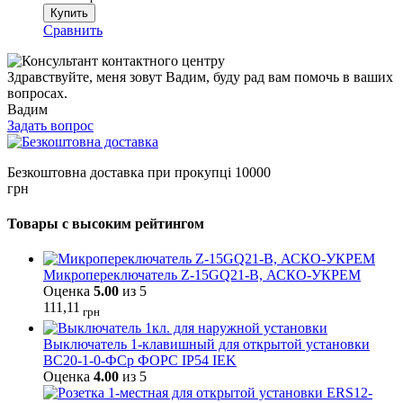
Купить
Сравнить
Здравствуйте, меня зовут Вадим, буду рад вам помочь в ваших
вопросах.
Вадим
Задать вопрос
Безкоштовна доставка при прокупці 10000
грн
Товары с высоким рейтингом
Микропереключатель Z-15GQ21-B, АСКО-УКРЕМ
Оценка
5.00
из 5
111,11
грн
Выключатель 1-клавишный для открытой установки
ВС20-1-0-ФСр ФОРС IP54 IEK
Оценка
4.00
из 5