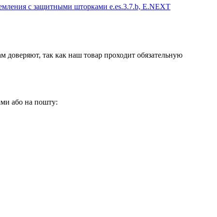
аземления с защитными шторками e.es.3.7.b, E.NEXT
м доверяют, так как наш товар проходит обязательную
нами або на пошту: