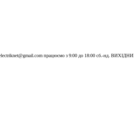
electriknet@gmail.com
працюємо з 9:00 до 18:00 сб.-нд. ВИХІДН