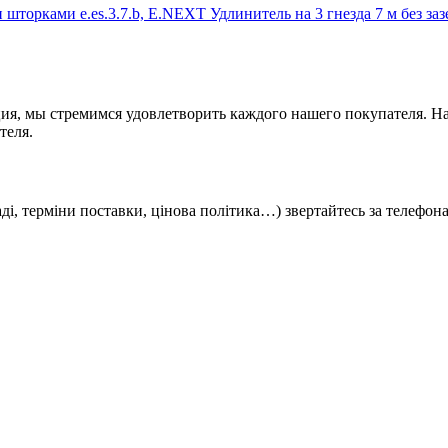
Удлинитель на 3 гнезда 7 м без з
ия, мы стремимся удовлетворить каждого нашего покупателя. На
теля.
кладі, терміни поставки, цінова політика…) звертайтесь за телефо