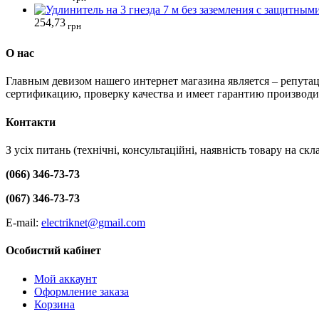
254,73
грн
О нас
Главным девизом нашего интернет магазина является – репутац
сертификацию, проверку качества и имеет гарантию производи
Контакти
З усіх питань (технічні, консультаційні, наявність товару на с
(066) 346-73-73
(067) 346-73-73
E-mail:
electriknet@gmail.com
Особистий кабінет
Мой аккаунт
Оформление заказа
Корзина