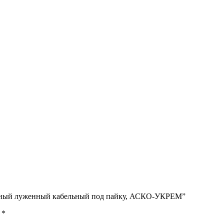
медный луженный кабельный под пайку, АСКО-УКРЕМ”
ы
*