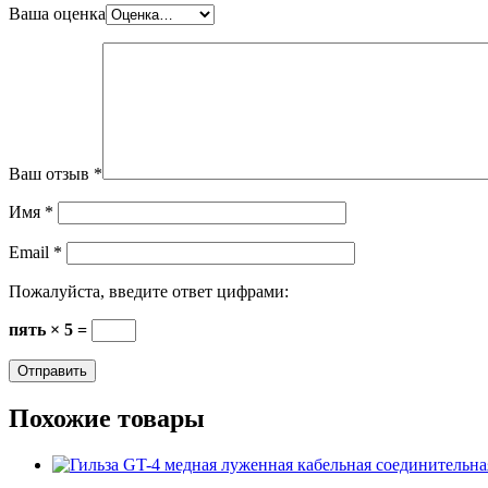
Ваша оценка
Ваш отзыв
*
Имя
*
Email
*
Пожалуйста, введите ответ цифрами:
пять × 5 =
Похожие товары