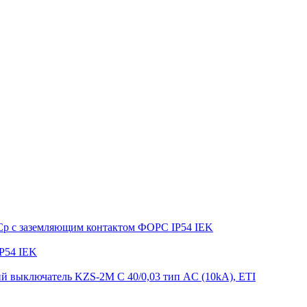
ФСр с заземляющим контактом ФОРС IP54 IEK
P54 IEK
 выключатель KZS-2M C 40/0,03 тип AC (10kA), ETI