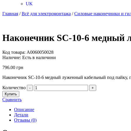
UK
Главная
/
Всё для электромонтажа
/
Силовые наконечники и ги
Наконечник SC-10-6 медный
Код товара:
A0060050028
Наличие:
Есть в наличини
796.00
грн
Наконечник SC-10-6 медный луженный кабельный под пайку, п
Количество
-
+
Купить
Сравнить
Описание
Детали
Отзывы (0)