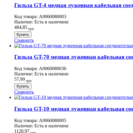
Гильза GT-4 медная луженная кабельная соед
Код товара:
A0060080003
Наличие:
Есть в наличини
484,85
грн
Купить
Сравнить
Гильза GT-70 медная луженная кабельная сое
Код товара:
A0060080036
Наличие:
Есть в наличини
57,99
грн
Купить
Сравнить
Гильза GT-10 медная луженная кабельная сое
Код товара:
A0060080005
Наличие:
Есть в наличини
1120,97
грн