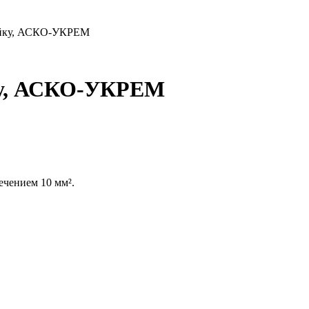
пайку, АСКО-УКРЕМ
ку, АСКО-УКРЕМ
ечением 10 мм².