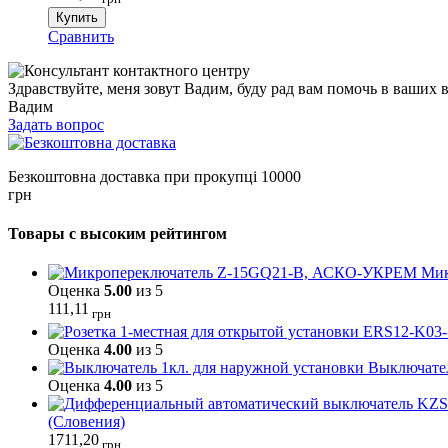
Купить
Сравнить
Здравствуйте, меня зовут Вадим, буду рад вам помочь в ваших 
Вадим
Задать вопрос
Безкоштовна доставка при прокупці 10000
грн
Товары с высоким рейтингом
Мик
Оценка
5.00
из 5
111,11
грн
Оценка
4.00
из 5
Выключател
Оценка
4.00
из 5
(Словения)
1711,20
грн