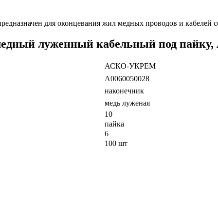
редназначен для оконцевания жил медных проводов и кабелей с
 медный луженный кабельный под пайк
АСКО-УКРЕМ
A0060050028
наконечник
медь луженая
10
пайка
6
100 шт