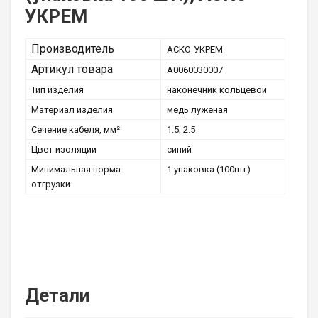
УКРЕМ
Производитель
АСКО-УКРЕМ
Артикул товара
A0060030007
Тип изделия
наконечник кольцевой
Материал изделия
медь луженая
Сечение кабеля, мм²
1.5; 2.5
Цвет изоляции
синий
Минимальная норма
1 упаковка (100шт)
отгрузки
Детали