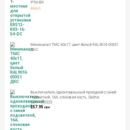
IP54 IEK
Оценка
4.00
из 5
Миниканал TMC 40x17, цвет белый RAL9016 00351
ДКС
Выключатель одноклавишный проходной с синей
подсветкой, 16А, слоновая кость, Sedna
SDN1500223
257.95
грн