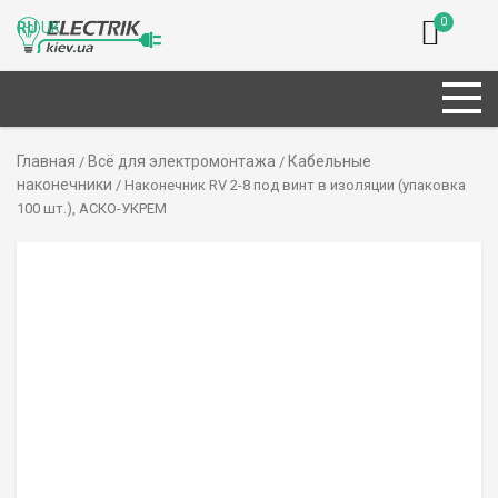
0
RU
UK
Главная
Всё для электромонтажа
Кабельные
/
/
наконечники
/ Наконечник RV 2-8 под винт в изоляции (упаковка
100 шт.), АСКО-УКРЕМ