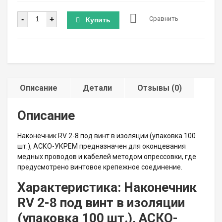
Количество
-
+
Сравнить
Купить
Описание
Детали
Отзывы (0)
Описание
Наконечник RV 2-8 под винт в изоляции (упаковка 100
шт.), АСКО-УКРЕМ предназначен для оконцевания
медных проводов и кабелей методом опрессовки, где
предусмотрено винтовое крепежное соединение.
Характеристика: Наконечник
RV 2-8 под винт в изоляции
(упаковка 100 шт.), АСКО-