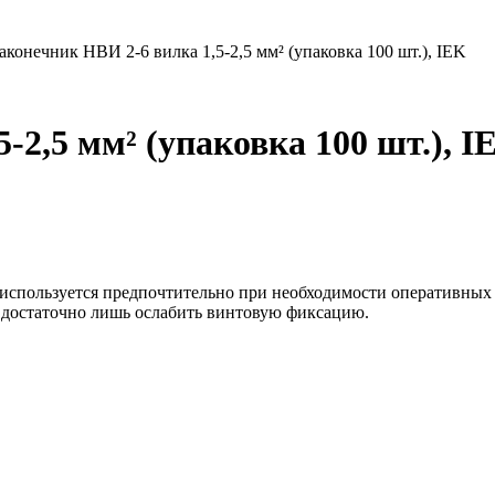
аконечник НВИ 2-6 вилка 1,5-2,5 мм² (упаковка 100 шт.), IEK
-2,5 мм² (упаковка 100 шт.), I
K используется предпочтительно при необходимости оперативных
, достаточно лишь ослабить винтовую фиксацию.