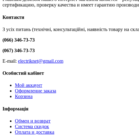
сертификацию, проверку качества и имеет гарантию производи
Контакти
З усіх питань (технічні, консультаційні, наявність товару на с
(066) 346-73-73
(067) 346-73-73
E-mail:
electriknet@gmail.com
Особистий кабінет
Мой аккаунт
Оформление заказа
Корзина
Інформація
Обмен и возврат
Система скидок
Оплата и доставка