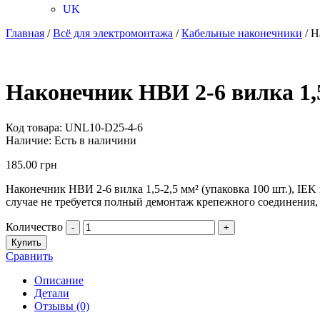
UK
Главная
/
Всё для электромонтажа
/
Кабельные наконечники
/ Н
Наконечник НВИ 2-6 вилка 1,5
Код товара:
UNL10-D25-4-6
Наличие:
Есть в наличини
185.00
грн
Наконечник НВИ 2-6 вилка 1,5-2,5 мм² (упаковка 100 шт.), IE
случае не требуется полный демонтаж крепежного соединения
Количество
-
+
Купить
Сравнить
Описание
Детали
Отзывы (0)