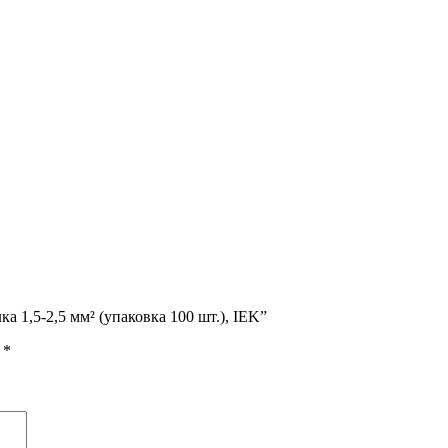
а 1,5-2,5 мм² (упаковка 100 шт.), IEK”
ы
*