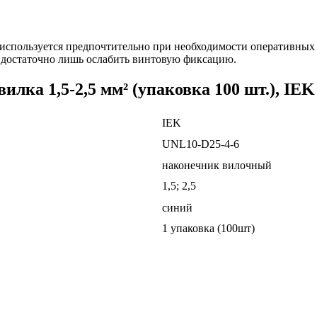
K используется предпочтительно при необходимости оперативных
, достаточно лишь ослабить винтовую фиксацию.
лка 1,5-2,5 мм² (упаковка 100 шт.), IEK
IEK
UNL10-D25-4-6
наконечник вилочный
1,5; 2,5
синий
1 упаковка (100шт)