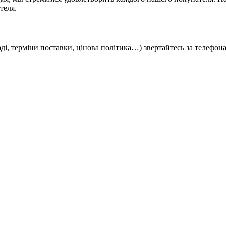
теля.
кладі, терміни поставки, цінова політика…) звертайтесь за телефо