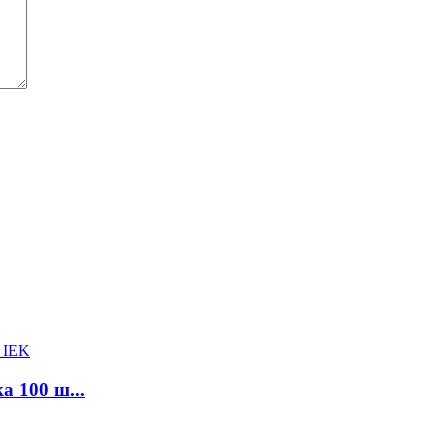
а 100 ш...