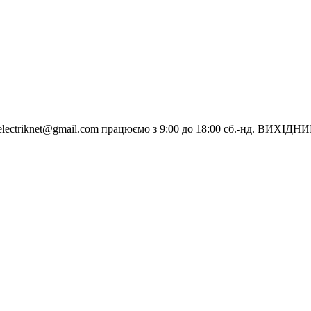
electriknet@gmail.com
працюємо з 9:00 до 18:00 сб.-нд. ВИХІДН