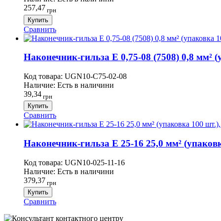
257,47
грн
Купить
Сравнить
Наконечник-гильза Е 0,75-08 (7508) 0,8 мм² (у
Код товара:
UGN10-C75-02-08
Наличие:
Есть в наличини
39,34
грн
Купить
Сравнить
Наконечник-гильза Е 25-16 25,0 мм² (упаковк
Код товара:
UGN10-025-11-16
Наличие:
Есть в наличини
379,37
грн
Купить
Сравнить