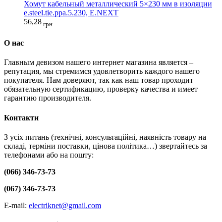
Хомут кабельный металлический 5×230 мм в изоляции
e.steel.tie.ppa.5.230, E.NEXT
56,28
грн
О нас
Главным девизом нашего интернет магазина является –
репутация, мы стремимся удовлетворить каждого нашего
покупателя. Нам доверяют, так как наш товар проходит
обязательную сертификацию, проверку качества и имеет
гарантию производителя.
Контакти
З усіх питань (технічні, консультаційні, наявність товару на
складі, терміни поставки, цінова політика…) звертайтесь за
телефонами або на пошту:
(066) 346-73-73
(067) 346-73-73
E-mail:
electriknet@gmail.com