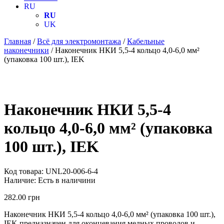
RU
RU
UK
Главная
/
Всё для электромонтажа
/
Кабельные
наконечники
/ Наконечник НКИ 5,5-4 кольцо 4,0-6,0 мм²
(упаковка 100 шт.), IEK
Наконечник НКИ 5,5-4
кольцо 4,0-6,0 мм² (упаковка
100 шт.), IEK
Код товара:
UNL20-006-6-4
Наличие:
Есть в наличини
282.00
грн
Наконечник НКИ 5,5-4 кольцо 4,0-6,0 мм² (упаковка 100 шт.),
IEK предназначен для оконцевания медных проводов и