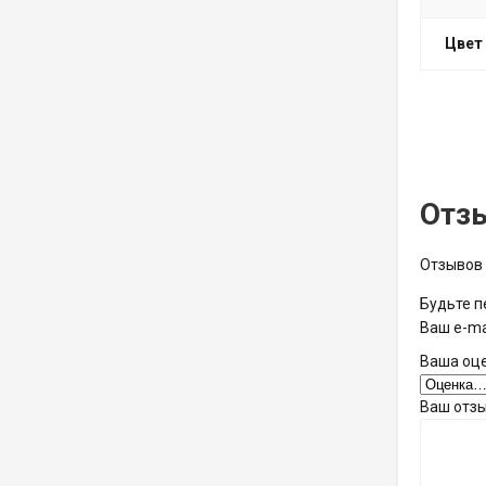
Цвет
Отз
Отзывов 
Будьте п
Ваш e-ma
Ваша оц
Ваш отз