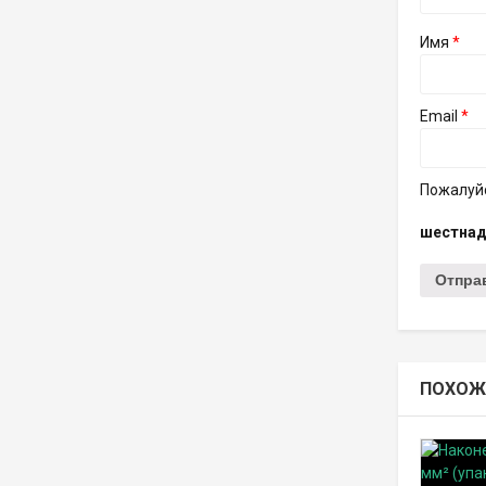
Имя
*
Email
*
Пожалуйс
шестнад
ПОХОЖ