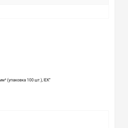
м² (упаковка 100 шт.), IEK”