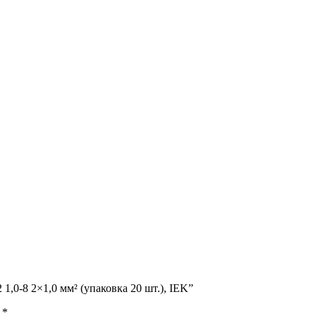
,0-8 2×1,0 мм² (упаковка 20 шт.), IEK”
ы
*