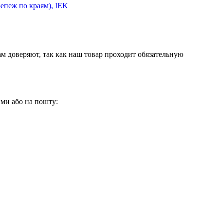
епеж по краям), IEK
м доверяют, так как наш товар проходит обязательную
нами або на пошту: