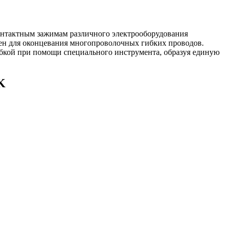
 контактным зажимам различного электрооборудования
чен для оконцевания многопроволочных гибких проводов.
убкой при помощи специального инструмента, образуя единую
K