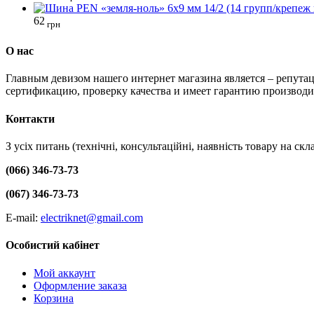
62
грн
О нас
Главным девизом нашего интернет магазина является – репутац
сертификацию, проверку качества и имеет гарантию производи
Контакти
З усіх питань (технічні, консультаційні, наявність товару на с
(066) 346-73-73
(067) 346-73-73
E-mail:
electriknet@gmail.com
Особистий кабінет
Мой аккаунт
Оформление заказа
Корзина