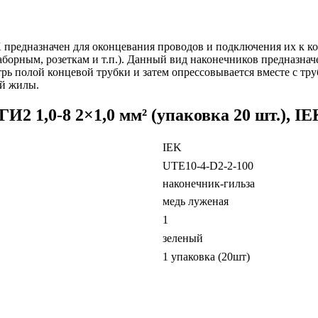
IEK предназначен для оконцевания проводов и подключения их к
борным, розеткам и т.п.). Данный вид наконечников предназна
ь полой концевой трубки и затем опрессовывается вместе с тр
й жилы.
2 1,0-8 2×1,0 мм² (упаковка 20 шт.), IE
IEK
UTE10-4-D2-2-100
наконечник-гильза
медь луженая
1
зеленый
1 упаковка (20шт)