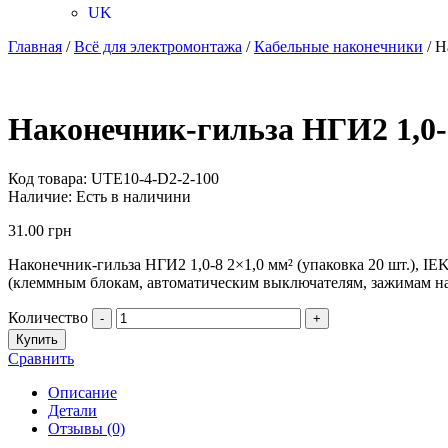
UK
Главная
/
Всё для электромонтажа
/
Кабельные наконечники
/ Н
Наконечник-гильза НГИ2 1,0-8
Код товара:
UTE10-4-D2-2-100
Наличие:
Есть в наличини
31.00
грн
Наконечник-гильза НГИ2 1,0-8 2×1,0 мм² (упаковка 20 шт.), 
(клеммным блокам, автоматическим выключателям, зажимам наб
Количество
-
+
Купить
Сравнить
Описание
Детали
Отзывы (0)