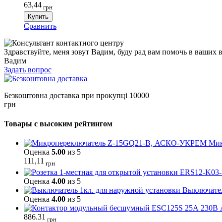
63,44
грн
Купить
Сравнить
Здравствуйте, меня зовут Вадим, буду рад вам помочь в ваших 
Вадим
Задать вопрос
Безкоштовна доставка при прокупці 10000
грн
Товары с высоким рейтингом
Мик
Оценка
5.00
из 5
111,11
грн
Оценка
4.00
из 5
Выключател
Оценка
4.00
из 5
886.31
грн