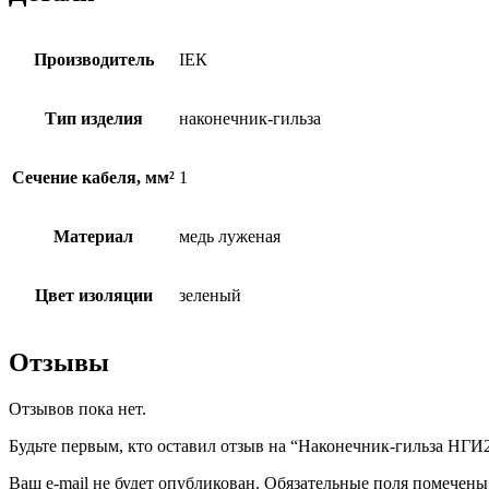
Производитель
ІЕК
Тип изделия
наконечник-гильза
Сечение кабеля, мм²
1
Материал
медь луженая
Цвет изоляции
зеленый
Отзывы
Отзывов пока нет.
Будьте первым, кто оставил отзыв на “Наконечник-гильза НГИ2 1
Ваш e-mail не будет опубликован.
Обязательные поля помечен