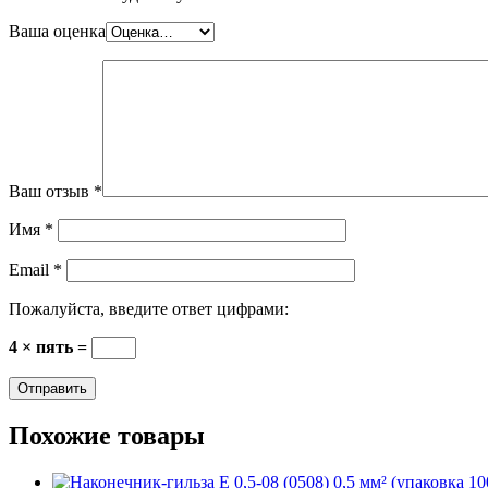
Ваша оценка
Ваш отзыв
*
Имя
*
Email
*
Пожалуйста, введите ответ цифрами:
4 × пять =
Похожие товары