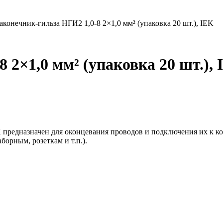
аконечник-гильза НГИ2 1,0-8 2×1,0 мм² (упаковка 20 шт.), IEK
 2×1,0 мм² (упаковка 20 шт.),
IEK предназначен для оконцевания проводов и подключения их к
орным, розеткам и т.п.).