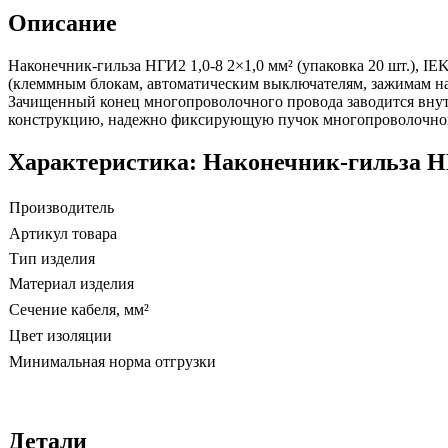
Описание
Наконечник-гильза НГИ2 1,0-8 2×1,0 мм² (упаковка 20 шт.), 
(клеммным блокам, автоматическим выключателям, зажимам на
Зачищенный конец многопроволочного провода заводится внутр
конструкцию, надежно фиксирующую пучок многопроволочно
Характеристика: Наконечник-гильза НГИ
Производитель
Артикул товара
Тип изделия
Материал изделия
Сечение кабеля, мм²
Цвет изоляции
Минимальная норма отгрузки
Детали