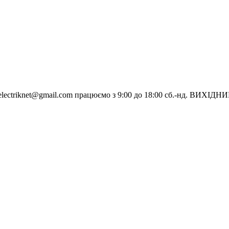
electriknet@gmail.com
працюємо з 9:00 до 18:00 сб.-нд. ВИХІДН