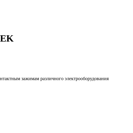
 IEK
 контактным зажимам различного электрооборудования