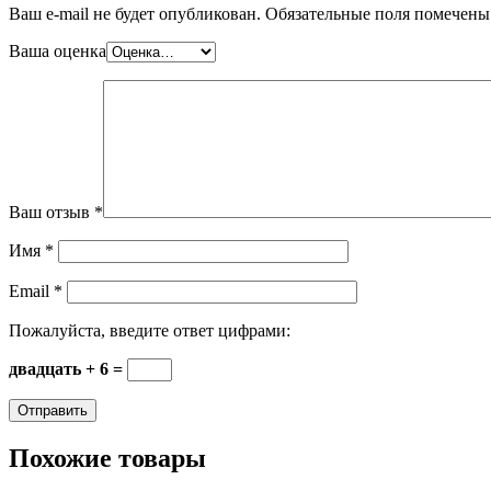
Ваш e-mail не будет опубликован.
Обязательные поля помечен
Ваша оценка
Ваш отзыв
*
Имя
*
Email
*
Пожалуйста, введите ответ цифрами:
двадцать + 6 =
Похожие товары