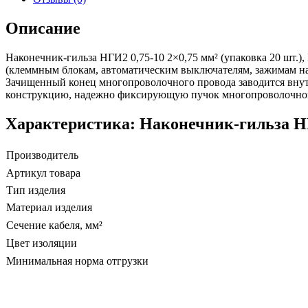
Описание
Наконечник-гильза НГИ2 0,75-10 2×0,75 мм² (упаковка 20 шт.
(клеммным блокам, автоматическим выключателям, зажимам на
Зачищенный конец многопроволочного провода заводится внутр
конструкцию, надежно фиксирующую пучок многопроволочно
Характеристика: Наконечник-гильза НГИ
Производитель
Артикул товара
Тип изделия
Материал изделия
Сечение кабеля, мм²
Цвет изоляции
Минимальная норма отгрузки