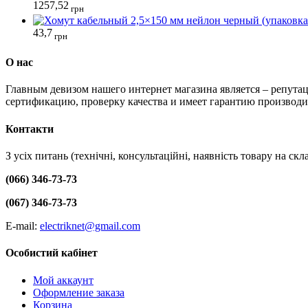
1257,52
грн
43,7
грн
О нас
Главным девизом нашего интернет магазина является – репутац
сертификацию, проверку качества и имеет гарантию производи
Контакти
З усіх питань (технічні, консультаційні, наявність товару на с
(066) 346-73-73
(067) 346-73-73
E-mail:
electriknet@gmail.com
Особистий кабінет
Мой аккаунт
Оформление заказа
Корзина