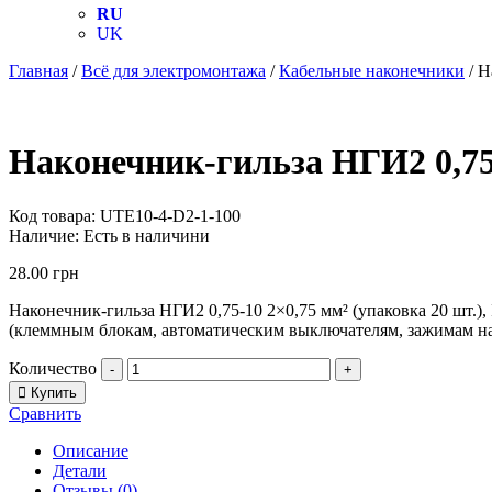
RU
UK
Главная
/
Всё для электромонтажа
/
Кабельные наконечники
/ Н
Наконечник-гильза НГИ2 0,75-
Код товара:
UTE10-4-D2-1-100
Наличие:
Есть в наличини
28.00
грн
Наконечник-гильза НГИ2 0,75-10 2×0,75 мм² (упаковка 20 шт.
(клеммным блокам, автоматическим выключателям, зажимам наб
Количество
-
+
Купить
Сравнить
Описание
Детали
Отзывы (0)