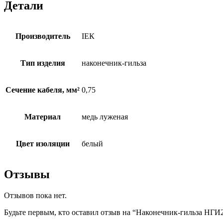
Детали
Производитель
ІЕК
Тип изделия
наконечник-гильза
Сечение кабеля, мм²
0,75
Материал
медь луженая
Цвет изоляции
белый
Отзывы
Отзывов пока нет.
Будьте первым, кто оставил отзыв на “Наконечник-гильза НГИ2 