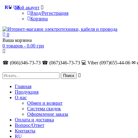
RU
UK
Мой акаунт
Вход/Регистрация
Корзина
0
Ваша корзина
0 товаров -
0.00
грн
☎ (066)346-73-73
☎ (067)346-73-73
💻 Viber (097)655-44-06
✉ 
Главная
Продукция
О нас
Обмен и возврат
Система скидок
Оформление заказа
Оплата и доставка
Вопрос/Ответ
Контакты
RU