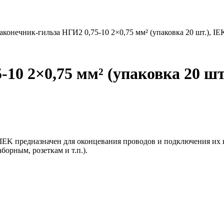
аконечник-гильза НГИ2 0,75-10 2×0,75 мм² (упаковка 20 шт.), IE
10 2×0,75 мм² (упаковка 20 шт
), IEK предназначен для оконцевания проводов и подключения и
орным, розеткам и т.п.).