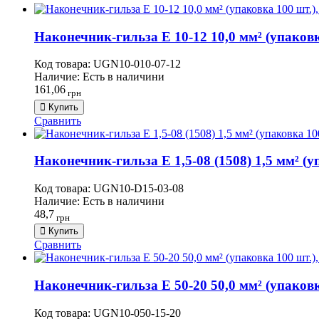
Наконечник-гильза Е 10-12 10,0 мм² (упаковк
Код товара:
UGN10-010-07-12
Наличие:
Есть в наличини
161,06
грн
Купить
Сравнить
Наконечник-гильза Е 1,5-08 (1508) 1,5 мм² (уп
Код товара:
UGN10-D15-03-08
Наличие:
Есть в наличини
48,7
грн
Купить
Сравнить
Наконечник-гильза Е 50-20 50,0 мм² (упаковк
Код товара:
UGN10-050-15-20