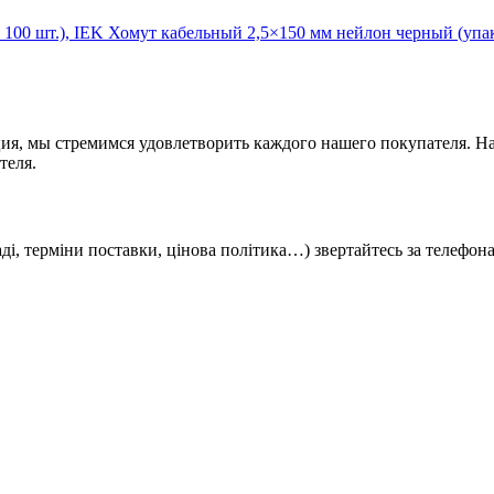
Хомут кабельный 2,5×150 мм нейлон черный (упак
ия, мы стремимся удовлетворить каждого нашего покупателя. На
теля.
кладі, терміни поставки, цінова політика…) звертайтесь за телефо