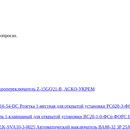
вопросах.
ропереключатель Z-15GQ21-B, АСКО-УКРЕМ
Розетка 1-местная для открытой установки РСб20-3-
ь 1-клавишный для открытой установки ВС20-1-0-ФСр ФОРС I
Автоматический выключатель ВА88-32 3P 25