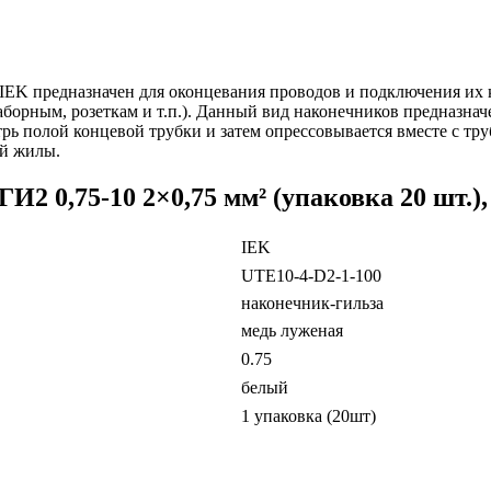
), IEK предназначен для оконцевания проводов и подключения и
борным, розеткам и т.п.). Данный вид наконечников предназна
ь полой концевой трубки и затем опрессовывается вместе с тр
й жилы.
2 0,75-10 2×0,75 мм² (упаковка 20 шт.)
IEK
UTE10-4-D2-1-100
наконечник-гильза
медь луженая
0.75
белый
1 упаковка (20шт)