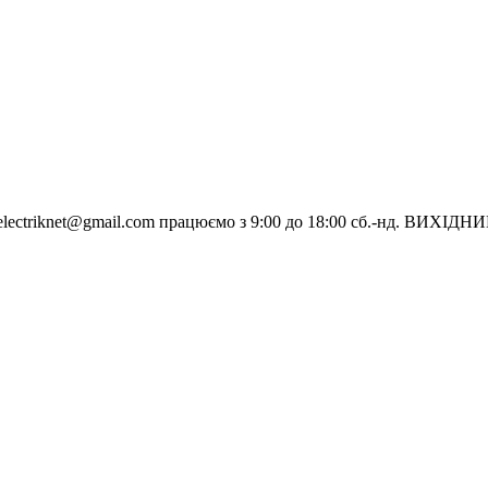
electriknet@gmail.com
працюємо з 9:00 до 18:00 сб.-нд. ВИХІДН