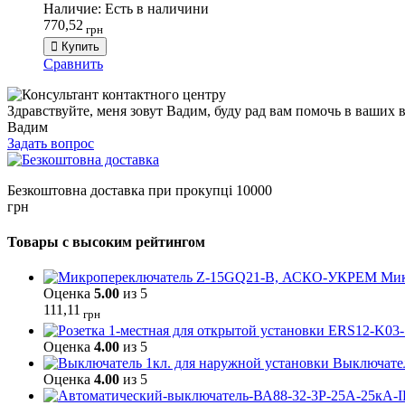
Наличие:
Есть в наличини
770,52
грн
Купить
Сравнить
Здравствуйте, меня зовут Вадим, буду рад вам помочь в ваших 
Вадим
Задать вопрос
Безкоштовна доставка при прокупці 10000
грн
Товары с высоким рейтингом
Мик
Оценка
5.00
из 5
111,11
грн
Оценка
4.00
из 5
Выключател
Оценка
4.00
из 5