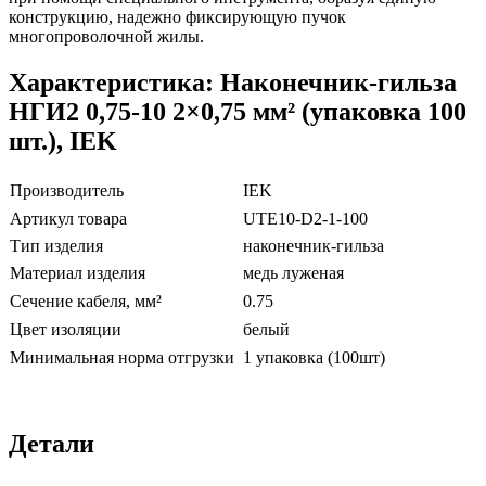
конструкцию, надежно фиксирующую пучок
многопроволочной жилы.
Характеристика: Наконечник-гильза
НГИ2 0,75-10 2×0,75 мм² (упаковка 100
шт.), IEK
Производитель
IEK
Артикул товара
UTE10-D2-1-100
Тип изделия
наконечник-гильза
Материал изделия
медь луженая
Сечение кабеля, мм²
0.75
Цвет изоляции
белый
Минимальная норма отгрузки
1 упаковка (100шт)
Детали