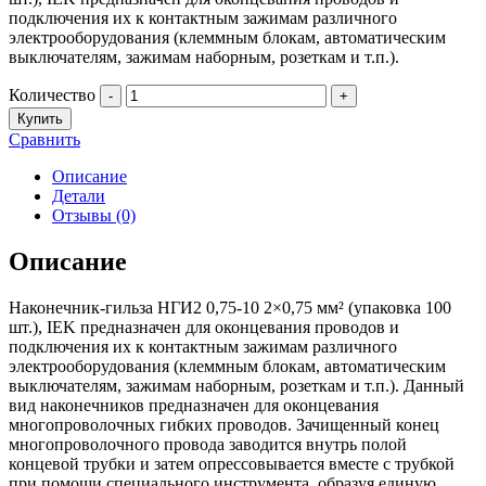
подключения их к контактным зажимам различного
электрооборудования (клеммным блокам, автоматическим
выключателям, зажимам наборным, розеткам и т.п.).
Количество
-
+
Купить
Сравнить
Описание
Детали
Отзывы (0)
Описание
Наконечник-гильза НГИ2 0,75-10 2×0,75 мм² (упаковка 100
шт.), IEK предназначен для оконцевания проводов и
подключения их к контактным зажимам различного
электрооборудования (клеммным блокам, автоматическим
выключателям, зажимам наборным, розеткам и т.п.). Данный
вид наконечников предназначен для оконцевания
многопроволочных гибких проводов. Зачищенный конец
многопроволочного провода заводится внутрь полой
концевой трубки и затем опрессовывается вместе с трубкой
при помощи специального инструмента, образуя единую