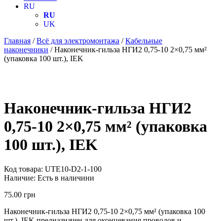
RU
RU
UK
Главная
/
Всё для электромонтажа
/
Кабельные
наконечники
/ Наконечник-гильза НГИ2 0,75-10 2×0,75 мм²
(упаковка 100 шт.), IEK
Наконечник-гильза НГИ2
0,75-10 2×0,75 мм² (упаковка
100 шт.), IEK
Код товара:
UTE10-D2-1-100
Наличие:
Есть в наличини
75.00
грн
Наконечник-гильза НГИ2 0,75-10 2×0,75 мм² (упаковка 100
шт.), IEK предназначен для оконцевания проводов и