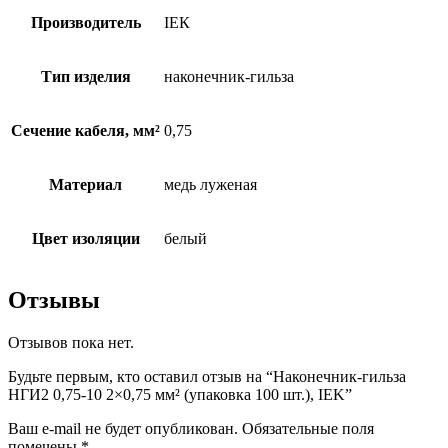
Производитель
ІЕК
Тип изделия
наконечник-гильза
Сечение кабеля, мм²
0,75
Материал
медь луженая
Цвет изоляции
белый
Отзывы
Отзывов пока нет.
Будьте первым, кто оставил отзыв на “Наконечник-гильза
НГИ2 0,75-10 2×0,75 мм² (упаковка 100 шт.), IEK”
Ваш e-mail не будет опубликован.
Обязательные поля
помечены
*