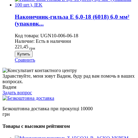
Наконечник-гильза Е 6,0-18 (6018) 6,0 мм²
(упаковк...
Код товара:
UGN10-006-06-18
Наличие:
Есть в наличини
221,45
грн
Купить
Сравнить
Здравствуйте, меня зовут Вадим, буду рад вам помочь в ваших
вопросах.
Вадим
Задать вопрос
Безкоштовна доставка при прокупці 10000
грн
Товары с высоким рейтингом