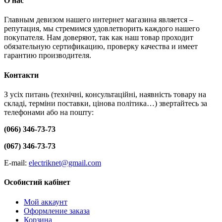
О нас
Главным девизом нашего интернет магазина является –
репутация, мы стремимся удовлетворить каждого нашего
покупателя. Нам доверяют, так как наш товар проходит
обязательную сертификацию, проверку качества и имеет
гарантию производителя.
Контакти
З усіх питань (технічні, консультаційні, наявність товару на
складі, терміни поставки, цінова політика…) звертайтесь за
телефонами або на пошту:
(066) 346-73-73
(067) 346-73-73
E-mail:
electriknet@gmail.com
Особистий кабінет
Мой аккаунт
Оформление заказа
Корзина