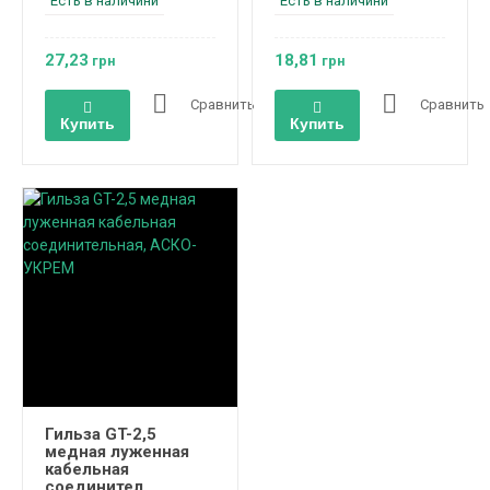
Есть в наличини
Есть в наличини
27,23
18,81
грн
грн
Сравнить
Сравнить
Купить
Купить
Гильза GT-2,5
медная луженная
кабельная
соединител...