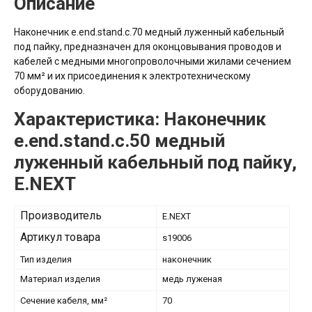
Описание
Наконечник e.end.stand.c.70 медный луженный кабельный
под пайку, предназначен для оконцовывания проводов и
кабелей с медными многопроволочными жилами сечением
70 мм² и их присоединения к электротехническому
оборудованию.
Характеристика: Наконечник
e.end.stand.c.50 медный
луженный кабельный под пайку,
E.NEXT
Производитель
E.NEXT
Артикул товара
s19006
Тип изделия
наконечник
Материал изделия
медь луженая
Сечение кабеля, мм²
70