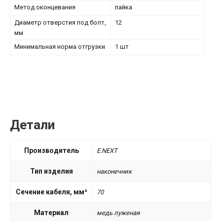
Метод оконцевания
пайка
Диаметр отверстия под болт,
12
мм
Минимальная норма отгрузки
1 шт
Детали
Производитель
E.NEXT
Тип изделия
наконечник
Сечение кабеля, мм²
70
Материал
медь луженая