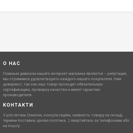
О НАС
Главным девизом нашего интернет магазина является – репутация,
мы стремимся удовлетворить каждого нашего покупателя. Нам
доверяют, так как наш товар проходит обязательную
сертификацию, проверку качества и имеет гарантию
производителя.
КОНТАКТИ
З усіх питань (технічні, консультаційні, наявність товару на складі,
терміни поставки, цінова політика…) звертайтесь за телефонами або
на пошту: