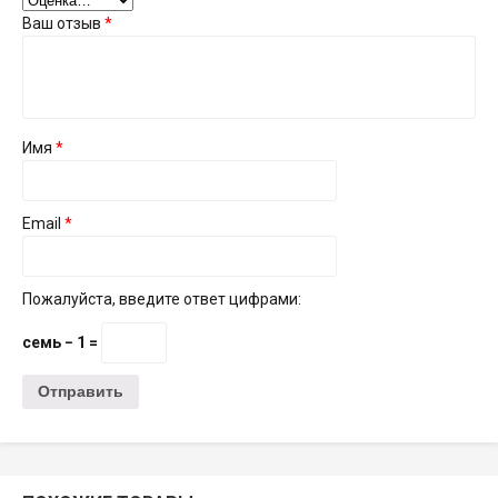
Ваш отзыв
*
Имя
*
Email
*
Пожалуйста, введите ответ цифрами:
семь − 1 =