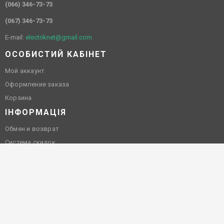
(066) 346-73-73
(067) 346-73-73
E-mail:
electriknet@gmail.com
ОСОБИСТИЙ КАБІНЕТ
Мой аккаунт
Оформление заказа
Корзина
ІНФОРМАЦІЯ
Обмен и возврат
Система скидок
Оплата и доставка
Все права защищены! © 2016