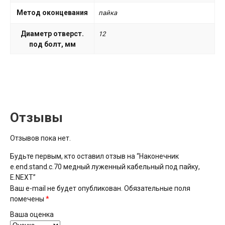
Метод оконцевания
пайка
Диаметр отверст.
12
под болт, мм
Отзывы
Отзывов пока нет.
Будьте первым, кто оставил отзыв на “Наконечник
e.end.stand.c.70 медный луженный кабельный под пайку,
E.NEXT”
Ваш e-mail не будет опубликован.
Обязательные поля
помечены
*
Ваша оценка