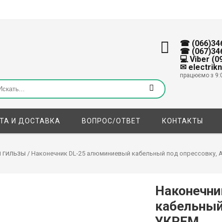
☎ (066)34
☎ (067)34
💻 Viber (
✉ electrik
працюємо з 9:
ТА И ДОСТАВКА
ВОПРОС/ОТВЕТ
КОНТАКТЫ
 гильзы
/ Наконечник DL-25 алюминиевый кабельный под опрессовку,
Наконечни
кабельный
УКРЕМ