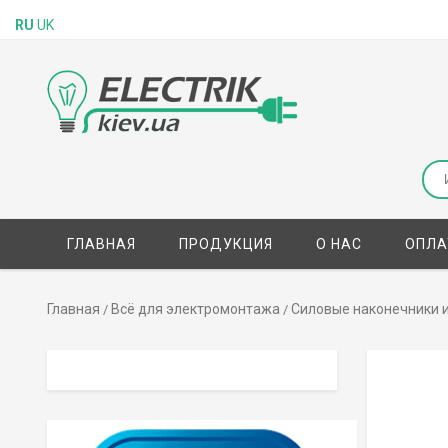
RU
UK
ГЛАВНАЯ
ПРОДУКЦИЯ
О НАС
ОПЛА
Главная
Всё для электромонтажа
Силовые наконечники и
/
/