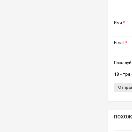
Имя
*
Email
*
Пожалуйс
18 − три
ПОХОЖ