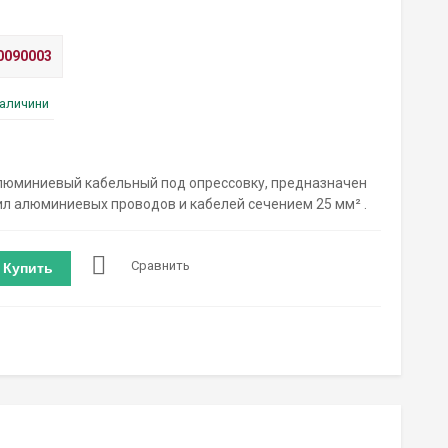
0090003
наличини
люминиевый кабельный под опрессовку, предназначен
л алюминиевых проводов и кабелей сечением 25 мм² .
Сравнить
Купить