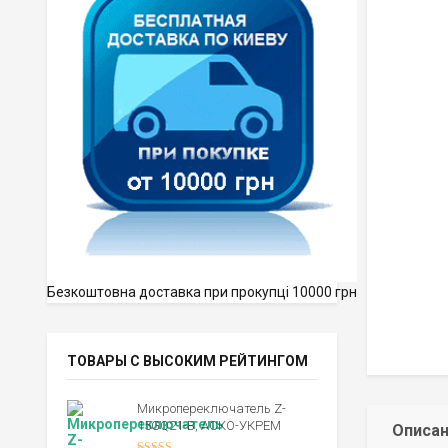
Безкоштовна доставка при прокупці 10000 грн
ТОВАРЫ С ВЫСОКИМ РЕЙТИНГОМ
Микропереключатель Z-
15GQ21-B, АСКО-УКРЕМ
Описа