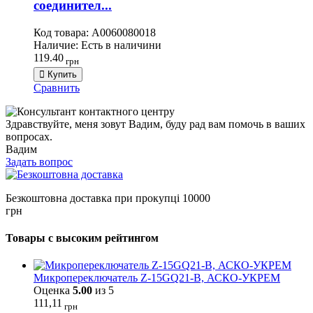
соединител...
Код товара:
A0060080018
Наличие:
Есть в наличини
119.40
грн
Купить
Сравнить
Здравствуйте, меня зовут Вадим, буду рад вам помочь в ваших
вопросах.
Вадим
Задать вопрос
Безкоштовна доставка при прокупці 10000
грн
Товары с высоким рейтингом
Микропереключатель Z-15GQ21-B, АСКО-УКРЕМ
Оценка
5.00
из 5
111,11
грн