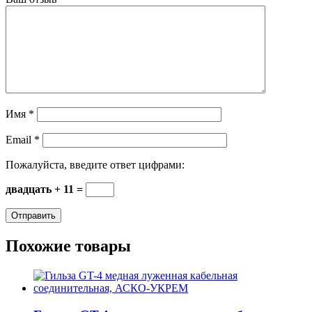
Имя
*
Email
*
Пожалуйста, введите ответ цифрами:
двадцать + 11 =
Похожие товары