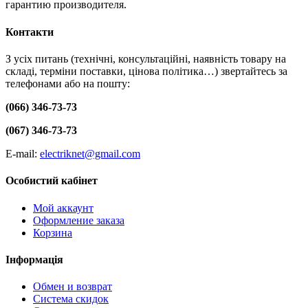
гарантию производителя.
Контакти
З усіх питань (технічні, консультаційні, наявність товару на
складі, терміни поставки, цінова політика…) звертайтесь за
телефонами або на пошту:
(066) 346-73-73
(067) 346-73-73
E-mail:
electriknet@gmail.com
Особистий кабінет
Мой аккаунт
Оформление заказа
Корзина
Інформація
Обмен и возврат
Система скидок