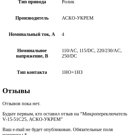
Тип привода
Ролик
Производитель
АСКО-УКРЕМ
Номинальный ток, А
4
Номинальное
110/AC, 115/DC, 220/230/AC,
напряжение, В
250/DC
Тип контакта
1НО+1НЗ
Отзывы
Отзывов пока нет.
Будьте первым, кто оставил отзыв на “Микропереключатель
V-15-51C25, АСКО-УКРЕМ”
Ваш e-mail не будет опубликован.
Обязательные поля
помечены
*