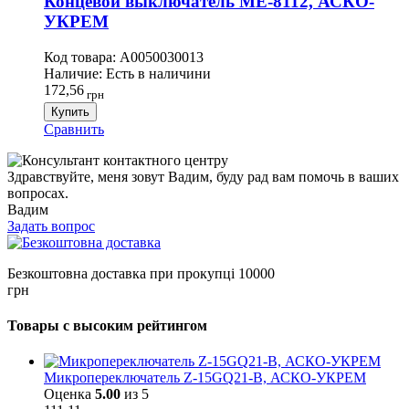
Концевой выключатель ME-8112, АСКО-
УКРЕМ
Код товара:
A0050030013
Наличие:
Есть в наличини
172,56
грн
Купить
Сравнить
Здравствуйте, меня зовут Вадим, буду рад вам помочь в ваших
вопросах.
Вадим
Задать вопрос
Безкоштовна доставка при прокупці 10000
грн
Товары с высоким рейтингом
Микропереключатель Z-15GQ21-B, АСКО-УКРЕМ
Оценка
5.00
из 5