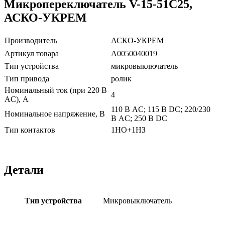
Микропереключатель V-15-51C25,
АСКО-УКРЕМ
Производитель
АСКО-УКРЕМ
Артикул товара
A0050040019
Тип устройства
микровыключатель
Тип привода
ролик
Номинальный ток (при 220 В
4
AC), А
110 В AC; 115 В DC; 220/230
Номинальное напряжение, В
В AC; 250 В DC
Тип контактов
1НО+1НЗ
Детали
Тип устройства
Микровыключатель