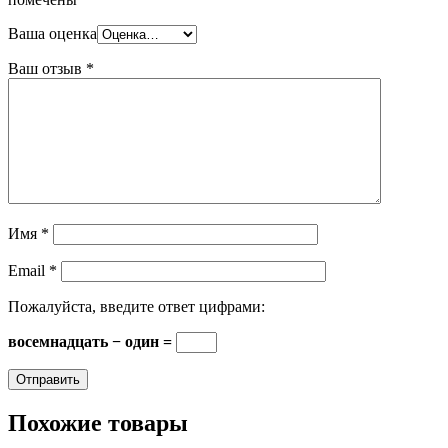
Ваша оценка
Ваш отзыв
*
Имя
*
Email
*
Пожалуйста, введите ответ цифрами:
восемнадцать − один =
Похожие товары