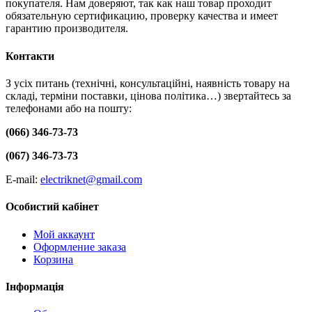
покупателя. Нам доверяют, так как наш товар проходит
обязательную сертификацию, проверку качества и имеет
гарантию производителя.
Контакти
З усіх питань (технічні, консультаційні, наявність товару на
складі, терміни поставки, цінова політика…) звертайтесь за
телефонами або на пошту:
(066) 346-73-73
(067) 346-73-73
E-mail:
electriknet@gmail.com
Особистий кабінет
Мой аккаунт
Оформление заказа
Корзина
Інформація