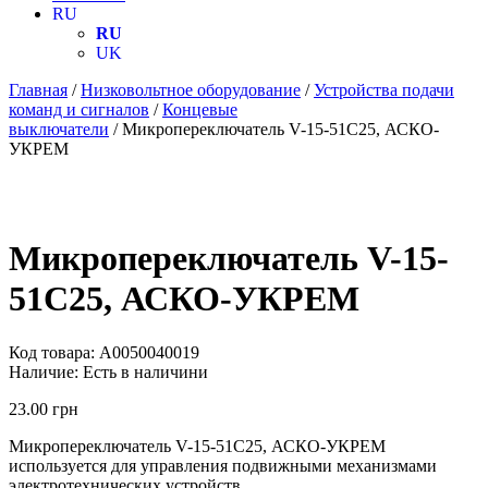
RU
RU
UK
Главная
/
Низковольтное оборудование
/
Устройства подачи
команд и сигналов
/
Концевые
выключатели
/ Микропереключатель V-15-51C25, АСКО-
УКРЕМ
Микропереключатель V-15-
51C25, АСКО-УКРЕМ
Код товара:
A0050040019
Наличие:
Есть в наличини
23.00
грн
Микропереключатель V-15-51C25, АСКО-УКРЕМ
используется для управления подвижными механизмами
электротехнических устройств.