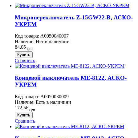
Микропереключатель Z-15GW22-B, АСКО-
УКРЕМ
Код товара:
A0050040007
Наличие:
Нет в наличини
84,05
грн
Купить
Сравнить
Концевой выключатель ME-8122, АСКО-
УКРЕМ
Код товара:
A0050030009
Наличие:
Есть в наличини
172,56
грн
Купить
Сравнить