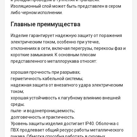
Изоляционный слой может быть представлен в сером
либо черном исполнении.
Главные преимущества
Изделие гарантирует надежную защиту от поражения
электрическим током, особенно при утечке,
отклонениях в сети, включая перегрузы, перекосы фаз и
короткие замыкания. К основным плюсам
представленного металлорукава относят:
хорошая прочность при разрывах;
герметичность кабельной системы;
надежная защита от внезапного удара электрическим
током;
хорошая устойчивость к пагубному влиянию внешней
среды;
пыле- и водонепроницаемость;
долговечность и практичность.
Уровень защиты изделия достигает IP40. Оболочка с
ПВХ продлевает общий ресурс работы металлического
рукава. Обмотка способна работать в суровых