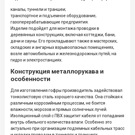
каналы, туннели и траншеи;
транспортное и подъемное оборудование;
газоперерабатывающие предприятия.
Изделие подойдет для монтажа проводки в
деревянных конструкциях, включая коттеджи, бани,
дачи и сауны. Его прокладывают также в мастерских,
складских и ангарных взрывоопасных помещениях,
возле автомобильных и железнодорожных путей, на
гидро и электростанциях.
Конструкция металлорукава и
особенности
Для изготовления гофры производитель задействовал
тонколистовую сталь хорошего качества. Она стойкая к
различным коррозийным процессам, не боится
влажности, морозов и прямых солнечных лучей.
Изоляционный слой с ПВХ защитит кабеля от попадания
внутрь обильного количества влаги. Особенно это
актуально при организации подземных кабельных трасс
и укладки проводом в туннелях и траншеях.