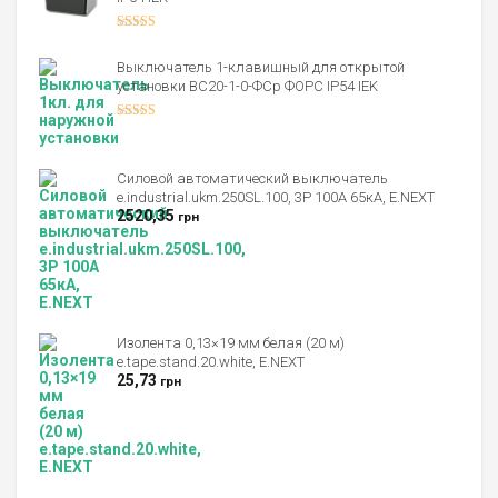
Оценка
4.00
из 5
Выключатель 1-клавишный для открытой
установки ВС20-1-0-ФСр ФОРС IP54 IEK
Оценка
4.00
из 5
Силовой автоматический выключатель
e.industrial.ukm.250SL.100, 3P 100А 65кА, E.NEXT
2520,35
грн
Изолента 0,13×19 мм белая (20 м)
e.tape.stand.20.white, E.NEXT
25,73
грн