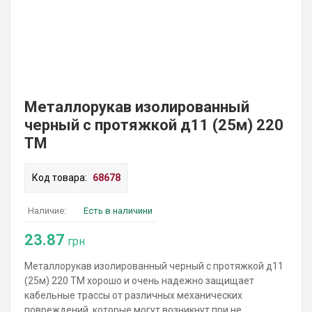
Металлорукав изолированный
черный с протяжкой д11 (25м) 220
ТМ
Код товара:
68678
Наличие:
Есть в наличини
23.87
грн
Металлорукав изолированный черный с протяжкой д11
(25м) 220 ТМ хорошо и очень надежно защищает
кабельные трассы от различных механических
повреждений, которые могут возникнут при не