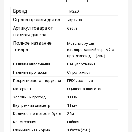
Бренд
ТМ220
Страна производства
Украина
Артикул товара от
68678
производителя
Полное название
Металлорукав
товара
изолированный черный с
протяжкой д11 (25м)
Наличие уплотнения
Без уплотнения
Наличие протяжки
С протяжкой
Покрытие металлорукава
ПВХ-изоляция
Материал
Оцинкованная сталь
Условный проход
11 мм
Внутренний диаметр
11 мм
Количество метро в бухте
25м
Конструкция
Гибкая
Минимальная норма
1 бухта (25м)