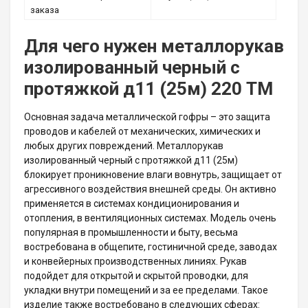
заказа
Для чего нужен металлорукав
изолированный черный с
протяжкой д11 (25м) 220 ТМ
Основная задача металлической гофры – это защита
проводов и кабелей от механических, химических и
любых других повреждений. Металлорукав
изолированный черный с протяжкой д11 (25м)
блокирует проникновение влаги вовнутрь, защищает от
агрессивного воздействия внешней среды. Он активно
применяется в системах кондиционирования и
отопления, в вентиляционных системах. Модель очень
популярная в промышленности и быту, весьма
востребована в общепите, гостиничной среде, заводах
и конвейерных производственных линиях. Рукав
подойдет для открытой и скрытой проводки, для
укладки внутри помещений и за ее пределами. Такое
изделие также востребовано в следующих сферах: