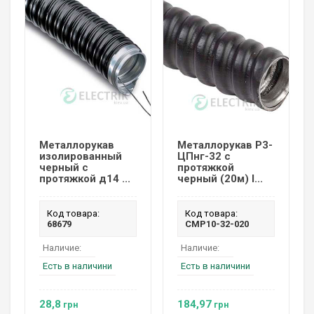
Металлорукав
Металлорукав Р3-
изолированный
ЦПнг-32 с
черный с
протяжкой
протяжкой д14 ...
черный (20м) I...
Код товара:
Код товара:
68679
CMP10-32-020
Наличие:
Наличие:
Есть в наличини
Есть в наличини
28,8
184,97
грн
грн