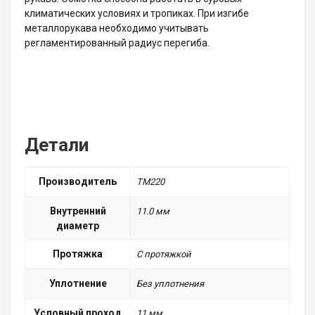
климатических условиях и тропиках. При изгибе
металлорукава необходимо учитывать
регламентированный радиус перегиба.
Детали
Производитель
ТМ220
Внутренний
11.0 мм
диаметр
Протяжка
С протяжкой
Уплотнение
Без уплотнения
Условный проход
11 мм