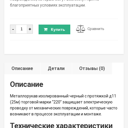
благоприятных условиях эксплуатации.
Количество
-
+
Сравнить
Купить
Описание
Детали
Отзывы (0)
Описание
Металлорукав изолированный черный с протяжкой д11
(25м) торговой марки “220” защищает электрическую
проводку от механических повреждений, которые часто
возникают в процессе эксплуатации и монтаже.
Технические характеристики