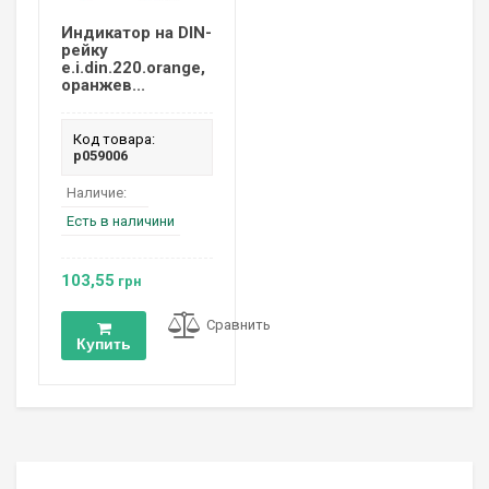
Индикатор на DIN-
рейку
e.i.din.220.orange,
оранжев...
Код товара:
p059006
Наличие:
Есть в наличини
103,55
грн
Сравнить
Купить