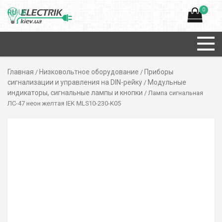
0
RU
UK
Главная
Низковольтное оборудование
Приборы
/
/
сигнализации и управления на DIN-рейку
Модульные
/
индикаторы, сигнальные лампы и кнопки
/ Лампа сигнальная
ЛС-47 неон желтая IEK MLS10-230-K05