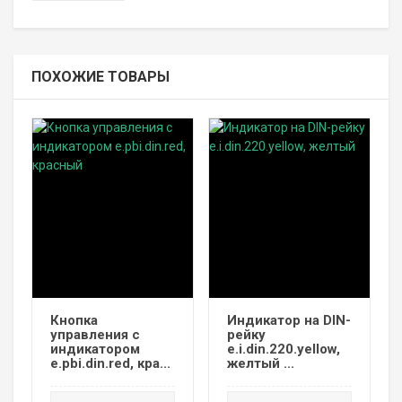
ПОХОЖИЕ ТОВАРЫ
Кнопка
Индикатор на DIN-
управления с
рейку
индикатором
e.i.din.220.yellow,
e.pbi.din.red, кра...
желтый ...