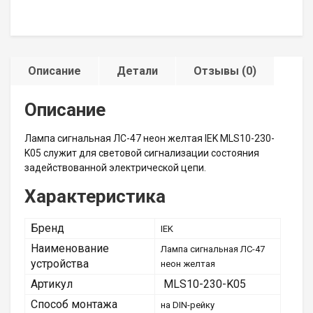
Описание
Детали
Отзывы (0)
Описание
Лампа сигнальная ЛС-47 неон желтая IEK MLS10-230-
K05 служит для световой сигнализации состояния
задействованной электрической цепи.
Характеристика
Бренд
IEK
Наименование
Лампа сигнальная ЛС-47
устройства
неон желтая
Артикул
MLS10-230-K05
Способ монтажа
на DIN-рейку