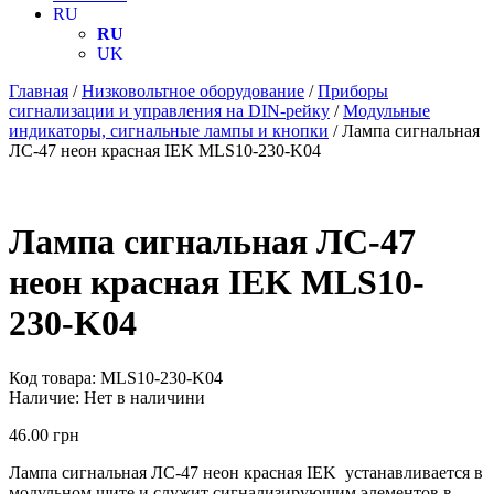
RU
RU
UK
Главная
/
Низковольтное оборудование
/
Приборы
сигнализации и управления на DIN-рейку
/
Модульные
индикаторы, сигнальные лампы и кнопки
/ Лампа сигнальная
ЛС-47 неон красная IEK MLS10-230-K04
Лампа сигнальная ЛС-47
неон красная IEK MLS10-
230-K04
Код товара:
MLS10-230-K04
Наличие:
Нет в наличини
46.00
грн
Лампа сигнальная ЛС-47 неон красная IEK устанавливается в
модульном щите и служит сигнализирующим элементов в