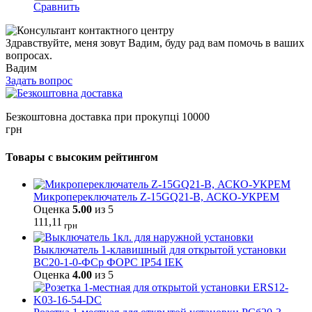
Сравнить
Здравствуйте, меня зовут Вадим, буду рад вам помочь в ваших
вопросах.
Вадим
Задать вопрос
Безкоштовна доставка при прокупці 10000
грн
Товары с высоким рейтингом
Микропереключатель Z-15GQ21-B, АСКО-УКРЕМ
Оценка
5.00
из 5
111,11
грн
Выключатель 1-клавишный для открытой установки
ВС20-1-0-ФСр ФОРС IP54 IEK
Оценка
4.00
из 5