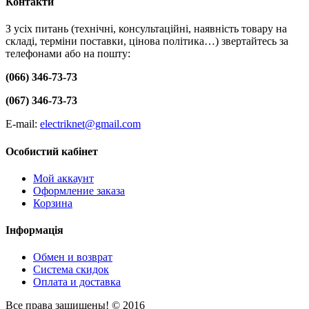
Контакти
З усіх питань (технічні, консультаційні, наявність товару на
складі, терміни поставки, цінова політика…) звертайтесь за
телефонами або на пошту:
(066) 346-73-73
(067) 346-73-73
E-mail:
electriknet@gmail.com
Особистий кабінет
Мой аккаунт
Оформление заказа
Корзина
Інформація
Обмен и возврат
Система скидок
Оплата и доставка
Все права защищены! © 2016