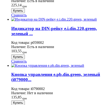
Наличие:
Есть в наличини
225,14
грн
Купить
Сравнить
Индикатор на DIN-рейку e.i.din.220.green,
зеленый ...
Код товара:
p059002
Наличие:
Есть в наличини
103,55
грн
Купить
Сравнить
Кнопка управления e.pb.din.green, зеленый
(i079000...
Код товара:
i0790002
Наличие:
Нет в наличини
135,85
грн
Купить