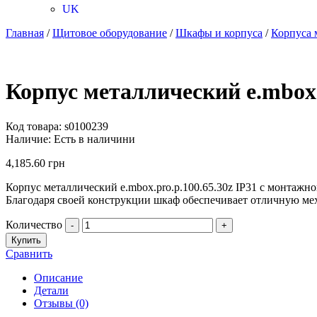
UK
Главная
/
Щитовое оборудование
/
Шкафы и корпуса
/
Корпуса 
Корпус металлический e.mbox.
Код товара:
s0100239
Наличие:
Есть в наличини
4,185.60
грн
Корпус металлический e.mbox.pro.p.100.65.30z IP31 с монтаж
Благодаря своей конструкции шкаф обеспечивает отличную мех
Количество
-
+
Купить
Сравнить
Описание
Детали
Отзывы (0)