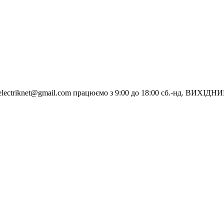
electriknet@gmail.com
працюємо з 9:00 до 18:00 сб.-нд. ВИХІДН