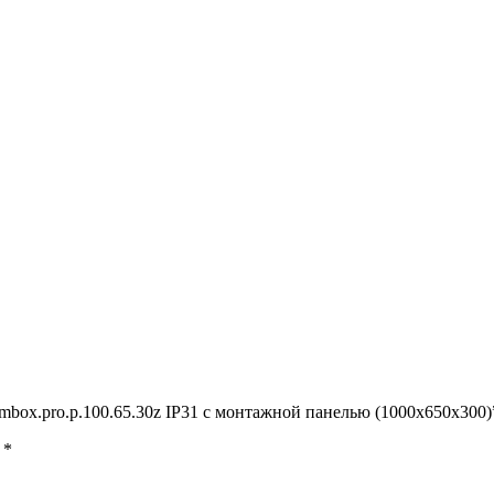
mbox.pro.p.100.65.30z IP31 с монтажной панелью (1000х650х300)
ы
*