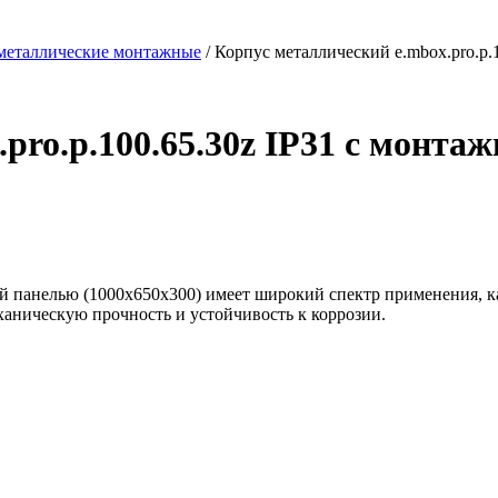
металлические монтажные
/ Корпус металлический e.mbox.pro.p.
pro.p.100.65.30z IP31 с монта
ной панелью (1000х650х300) имеет широкий спектр применения, 
аническую прочность и устойчивость к коррозии.