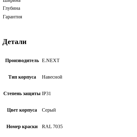
Ширина
Глубина
Гарантия
Детали
Производитель
E.NEXT
Тип корпуса
Навесной
Степень защиты
IP31
Цвет корпуса
Серый
Номер краски
RAL 7035