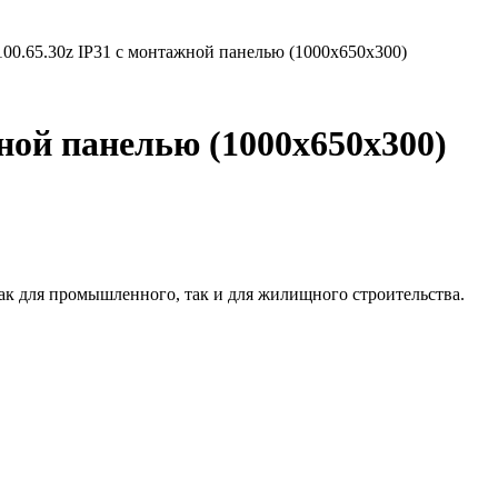
100.65.30z IP31 с монтажной панелью (1000х650х300)
жной панелью (1000х650х300)
как для промышленного, так и для жилищного строительства.