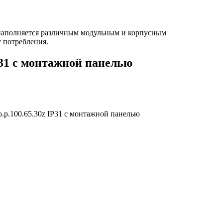
н наполняется различным модульным и корпусным
 потребления.
P31 с монтажной панелью
.p.100.65.30z IP31 с монтажной панелью