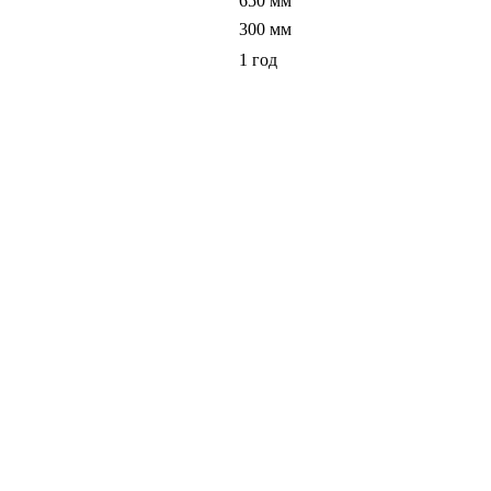
650 мм
300 мм
1 год