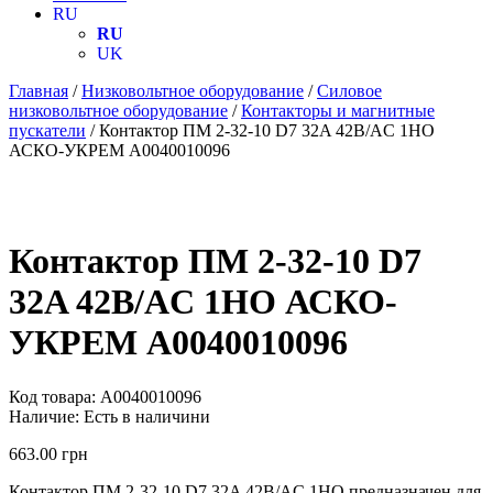
RU
RU
UK
Главная
/
Низковольтное оборудование
/
Силовое
низковольтное оборудование
/
Контакторы и магнитные
пускатели
/ Контактор ПМ 2-32-10 D7 32A 42B/AC 1НО
АСКО-УКРЕМ A0040010096
Контактор ПМ 2-32-10 D7
32A 42B/AC 1НО АСКО-
УКРЕМ A0040010096
Код товара:
A0040010096
Наличие:
Есть в наличини
663.00
грн
Контактор ПМ 2-32-10 D7 32A 42B/AC 1НО предназначен для