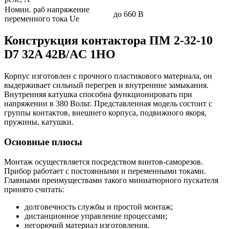
Номин. раб напряжение
до 660 В
переменного тока Ue
Конструкция контактора ПМ 2-32-10
D7 32A 42B/AC 1НО
Корпус изготовлен с прочного пластикового материала, он
выдерживает сильный перегрев и внутренние замыкания.
Внутренняя катушка способна функционировать при
напряжении в 380 Вольт. Представленная модель состоит с
группы контактов, внешнего корпуса, подвижного якоря,
пружины, катушки.
Основные плюсы
Монтаж осуществляется посредством винтов-саморезов.
Прибор работает с постоянными и переменными токами.
Главными преимуществами такого миниатюрного пускателя
принято считать:
долговечность службы и простой монтаж;
дистанционное управление процессами;
негорючий материал изготовления.