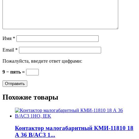
Имя
*
Email
*
Пожалуйста, введите ответ цифрами:
9 − пять =
Похожие товары
Контактор малогабаритный КМИ-11810 18
А 36 В/AC3 1...