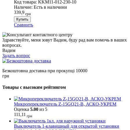
Код товара:
KKM11-012-230-10
Наличие:
Есть в наличини
339,9
грн
Купить
Сравнить
Здравствуйте, меня зовут Вадим, буду рад вам помочь в ваших
вопросах.
Вадим
Задать вопрос
Безкоштовна доставка при прокупці 10000
грн
Товары с высоким рейтингом
Микропереключатель Z-15GQ21-B, АСКО-УКРЕМ
Оценка
5.00
из 5
111,11
грн
Выключатель 1-клавишный для открытой установки