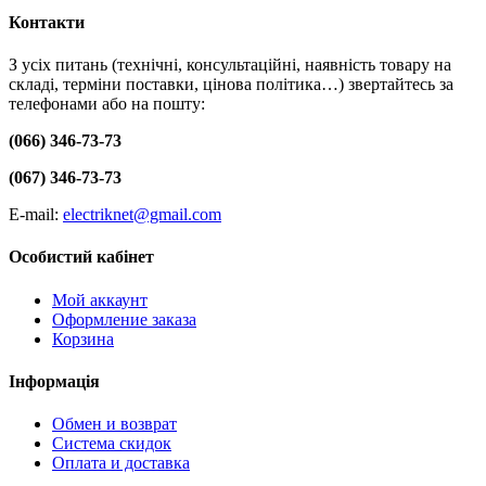
Контакти
З усіх питань (технічні, консультаційні, наявність товару на
складі, терміни поставки, цінова політика…) звертайтесь за
телефонами або на пошту:
(066) 346-73-73
(067) 346-73-73
E-mail:
electriknet@gmail.com
Особистий кабінет
Мой аккаунт
Оформление заказа
Корзина
Інформація
Обмен и возврат
Система скидок
Оплата и доставка