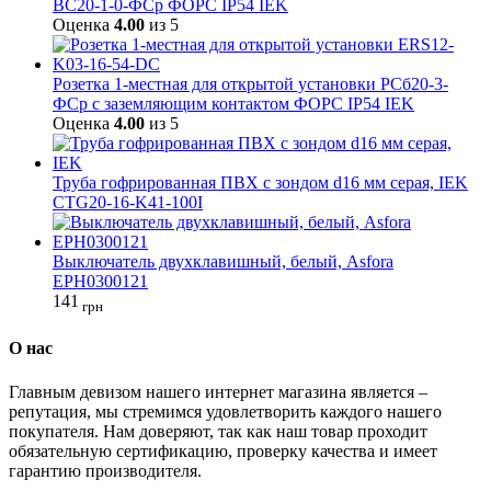
ВС20-1-0-ФСр ФОРС IP54 IEK
Оценка
4.00
из 5
Розетка 1-местная для открытой установки РСб20-3-
ФСр с заземляющим контактом ФОРС IP54 IEK
Оценка
4.00
из 5
Труба гофрированная ПВХ с зондом d16 мм серая, IEK
CTG20-16-K41-100I
Выключатель двухклавишный, белый, Asfora
EPH0300121
141
грн
О нас
Главным девизом нашего интернет магазина является –
репутация, мы стремимся удовлетворить каждого нашего
покупателя. Нам доверяют, так как наш товар проходит
обязательную сертификацию, проверку качества и имеет
гарантию производителя.