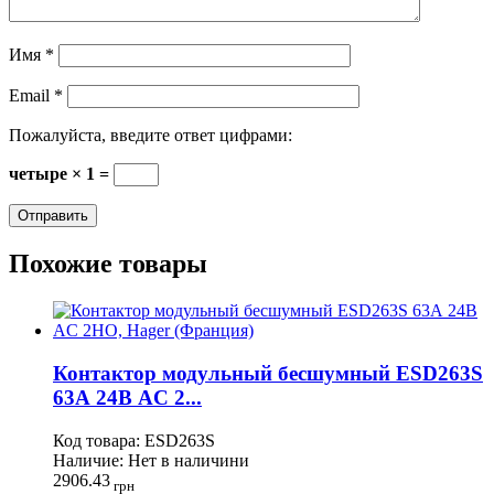
Имя
*
Email
*
Пожалуйста, введите ответ цифрами:
четыре × 1 =
Похожие товары
Контактор модульный бесшумный ESD263S
63А 24В AC 2...
Код товара:
ESD263S
Наличие:
Нет в наличини
2906.43
грн