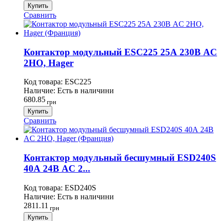
Купить
Сравнить
Контактор модульный ESC225 25А 230В AC
2НО, Hager
Код товара:
ESC225
Наличие:
Есть в наличини
680.85
грн
Купить
Сравнить
Контактор модульный бесшумный ESD240S
40А 24В AC 2...
Код товара:
ESD240S
Наличие:
Есть в наличини
2811.11
грн
Купить