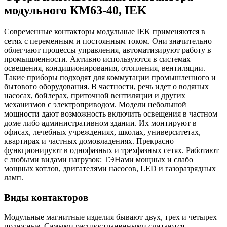
модульного КМ63-40, IEK
Современные контакторы модульные IEK применяются в
сетях с переменным и постоянным током. Они значительно
облегчают процессы управления, автоматизируют работу в
промышленности. Активно используются в системах
освещения, кондиционирования, отопления, вентиляции.
Такие приборы подходят для коммутации промышленного и
бытового оборудования. В частности, речь идет о водяных
насосах, бойлерах, приточной вентиляции и других
механизмов с электроприводом. Модели небольшой
мощности дают возможность включить освещения в частном
доме либо административном здании. Их монтируют в
офисах, лечебных учреждениях, школах, университетах,
квартирах и частных домовладениях. Прекрасно
функционируют в однофазных и трехфазных сетях. Работают
с любыми видами нагрузок: ТЭНами мощных и слабо
мощных котлов, двигателями насосов, LED и газоразрядных
ламп.
Виды контакторов
Модульные магнитные изделия бывают двух, трех и четырех
полюсные. Самыми распространенными считаются