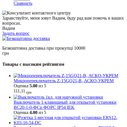
Сравнить
Здравствуйте, меня зовут Вадим, буду рад вам помочь в ваших
вопросах.
Вадим
Задать вопрос
Безкоштовна доставка при прокупці 10000
грн
Товары с высоким рейтингом
Микропереключатель Z-15GQ21-B, АСКО-УКРЕМ
Оценка
5.00
из 5
111,11
грн
Выключатель 1-клавишный для открытой установки
ВС20-1-0-ФСр ФОРС IP54 IEK
Оценка
4.00
из 5