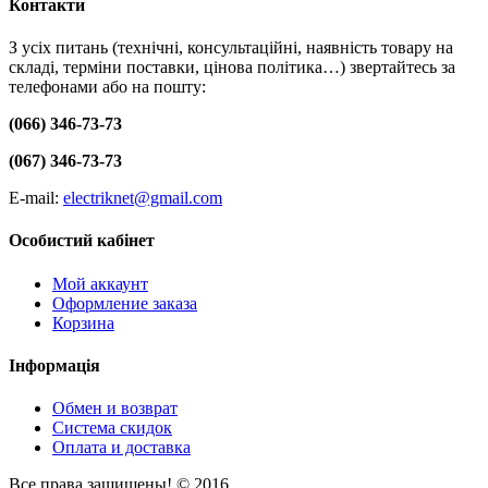
Контакти
З усіх питань (технічні, консультаційні, наявність товару на
складі, терміни поставки, цінова політика…) звертайтесь за
телефонами або на пошту:
(066) 346-73-73
(067) 346-73-73
E-mail:
electriknet@gmail.com
Особистий кабінет
Мой аккаунт
Оформление заказа
Корзина
Інформація
Обмен и возврат
Система скидок
Оплата и доставка
Все права защищены! © 2016