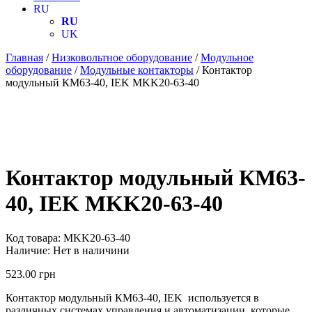
RU
RU
UK
Главная
/
Низковольтное оборудование
/
Модульное
оборудование
/
Модульные контакторы
/ Контактор
модульный КМ63-40, IEK MKK20-63-40
Контактор модульный КМ63-
40, IEK MKK20-63-40
Код товара:
MKK20-63-40
Наличие:
Нет в наличини
523.00
грн
Контактор модульный КМ63-40, IEK используется в
различных системах управления и автоматизации, которые