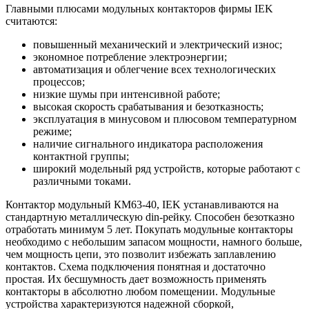
Главными плюсами модульных контакторов фирмы IEK
считаются:
повышенный механический и электрический износ;
экономное потребление электроэнергии;
автоматизация и облегчение всех технологических
процессов;
низкие шумы при интенсивной работе;
высокая скорость срабатывания и безотказность;
эксплуатация в минусовом и плюсовом температурном
режиме;
наличие сигнального индикатора расположения
контактной группы;
широкий модельный ряд устройств, которые работают с
различными токами.
Контактор модульный КМ63-40, IEK устанавливаются на
стандартную металлическую din-рейку. Способен безотказно
отработать минимум 5 лет. Покупать модульные контакторы
необходимо с небольшим запасом мощности, намного больше,
чем мощность цепи, это позволит избежать заплавлению
контактов. Схема подключения понятная и достаточно
простая. Их бесшумность дает возможность применять
контакторы в абсолютно любом помещении. Модульные
устройства характеризуются надежной сборкой,