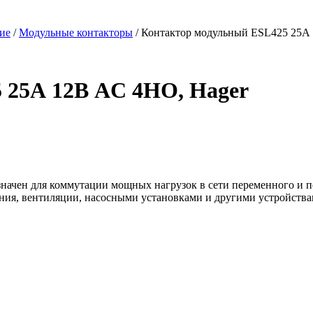
ие
/
Модульные контакторы
/ Контактор модульный ESL425 25А
 25А 12В AC 4НО, Hager
ачен для коммутации мощных нагрузок в сети переменного и по
ения, вентиляции, насосными установками и другими устройства