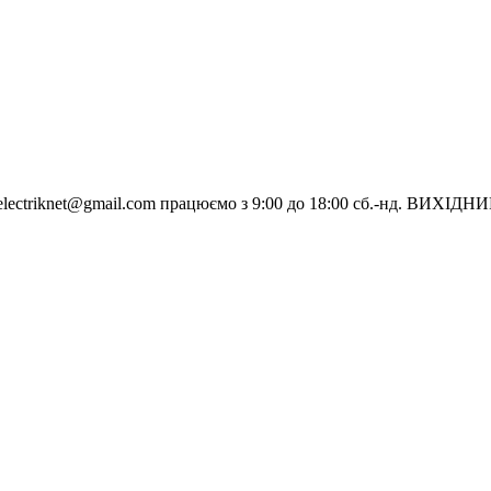
electriknet@gmail.com
працюємо з 9:00 до 18:00 сб.-нд. ВИХІДН