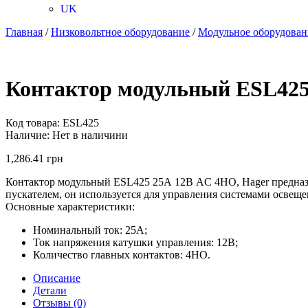
UK
Главная
/
Низковольтное оборудование
/
Модульное оборудован
Контактор модульный ESL425
Код товара:
ESL425
Наличие:
Нет в наличини
1,286.41
грн
Контактор модульный ESL425 25А 12В AC 4НО, Hager предназн
пускателем, он используется для управления системами освещ
Основные характеристики:
Номинальный ток: 25А;
Ток напряжения катушки управления: 12В;
Количество главных контактов: 4НО.
Описание
Детали
Отзывы (0)