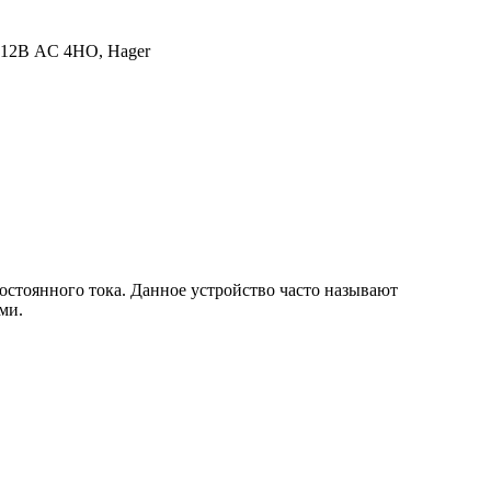
 12В AC 4НО, Hager
стоянного тока. Данное устройство часто называют
ми.