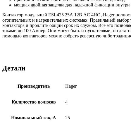
мощная двойная защелка для надежной фиксации внутри 
Контактор модульный ESL425 25А 12В AC 4НО, Hager полность
отопительных и нагревательных системах. Правильный выбор т
контактора и продлить общий срок их службы. Все это позволя
токами до 100 Ампер. Они могут быть и пускателями, но для эт
помощью контакторов можно собрать реверсную либо традици
Детали
Производитель
Hager
Количество полюсов
4
Номинальный ток, А
25