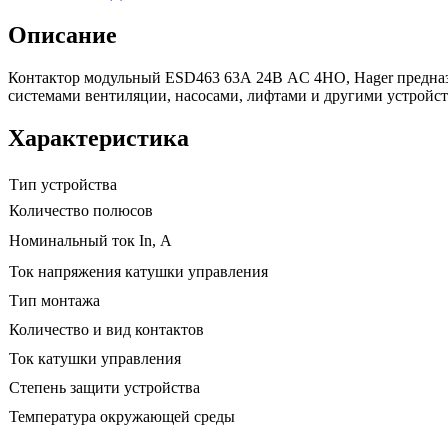
Описание
Контактор модульный ESD463 63А 24В AC 4НО, Hager предназн
системами вентиляции, насосами, лифтами и другими устройст
Характеристика
Тип устройства
Количество полюсов
Номинальный ток In, А
Ток напряжения катушки управления
Тип монтажа
Количество и вид контактов
Ток катушки управления
Степень защити устройства
Температура окружающей среды