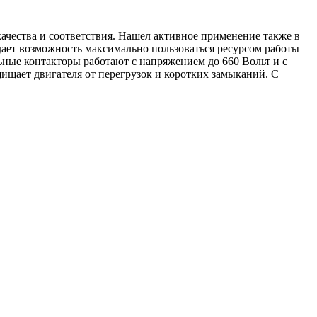
ества и соответствия. Нашел активное применение также в
дает возможность максимально пользоваться ресурсом работы
ьные контакторы работают с напряжением до 660 Вольт и с
ащищает двигателя от перегрузок и коротких замыканий. С