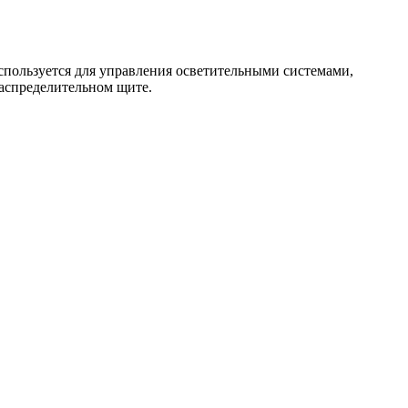
пользуется для управления осветительными системами,
распределительном щите.