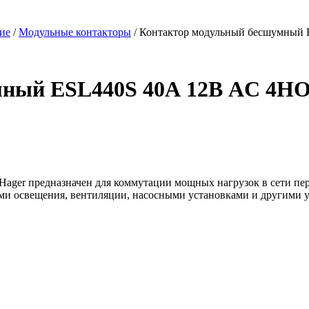
ие
/
Модульные контакторы
/ Контактор модульный бесшумный 
ный ESL440S 40А 12В AC 4НО
er предназначен для коммутации мощных нагрузок в сети пере
ами освещения, вентиляции, насосными установками и другими 