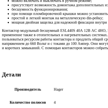
можно включать и выключать в ручном режиме;
присутствует возможность домонтажа дополнительных и
бесшумность функционирования;
при помощи пломбировочной крышки можно установить 
простой и легкий монтаж на металлическую din-рейку;
мощная двойная защелка для надежной фиксации внутри 
Контактор модульный бесшумный ESL440S 40А 12В AC 4НО, Ha
применение также в отопительных и нагревательных системах.
пользоваться ресурсом работы контактора и продлить общий ср
напряжением до 660 Вольт и с токами до 100 Ампер. Они могут 
и коротких замыканий. С помощью контакторов можно собрать
Детали
Производитель
Hager
Количество полюсов
4