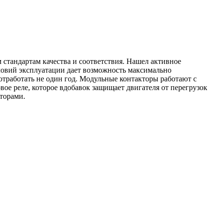
тандартам качества и соответствия. Нашел активное
словий эксплуатации дает возможность максимально
отработать не один год. Модульные контакторы работают с
вое реле, которое вдобавок защищает двигателя от перегрузок
торами.