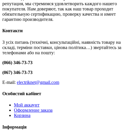
репутация, мы стремимся удовлетворить каждого нашего
покупателя. Нам доверяют, так как наш товар проходит
обязательную сертификацию, проверку качества и имеет
гарантию производителя.
Контакти
З усіх питань (технічні, консультаційні, наявність товару на
складі, терміни поставки, цінова політика…) звертайтесь за
телефонами або на пошту:
(066) 346-73-73
(067) 346-73-73
E-mail:
electriknet@gmail.com
Особистий кабінет
Мой аккаунт
Оформление заказа
Корзина
Інформація