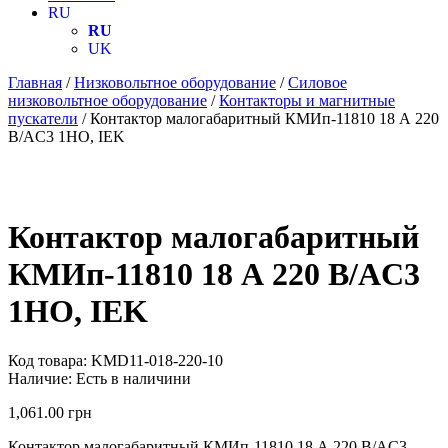
RU
RU
UK
Главная
/
Низковольтное оборудование
/
Силовое
низковольтное оборудование
/
Контакторы и магнитные
пускатели
/ Контактор малогабаритный КМИп-11810 18 А 220
В/AC3 1НО, IEK
Контактор малогабаритный
КМИп-11810 18 А 220 В/AC3
1НО, IEK
Код товара:
KMD11-018-220-10
Наличие:
Есть в наличини
1,061.00
грн
Контактор малогабаритный КМИп-11810 18 А 220 В/AC3