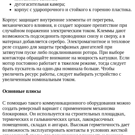
дугогасительная камера;
корпус с ударопрочного и стойкого к горению пластика.
Корпус защищает внутренние элементы от перегрева,
механического влияния, и создает хорошее препятствие при
случайном поражении электрическим током. Клеммы дают
возможность подсоединить проводники снизу и сверху, а в
материал добавляется серебро. Электромагнитное и тепловое
реле создано для защиты трехфазных двигателей при
затянутом пуске либо подклинивании ротора. При выборе
контактора обращайте внимание на мощность катушки. Если
мотор постоянно работает в тяжелом режиме, тогда следует
брать пускатель на один-два номинала больше. Чтобы
увеличить ресурс работы, следует выбирать устройство с
увеличенным номинальным током.
Основные плюсы
С помощью такого коммуникационного оборудования можно
создать реверсный вариант с применением механизма
блокировки. Он используется на строительных площадках,
термических и гальванических цехах, лакокрасочных
помещениях, складах и ангарах. Высокая герметичность дает
возможность эксплуатировать контакты в условиях жесткой