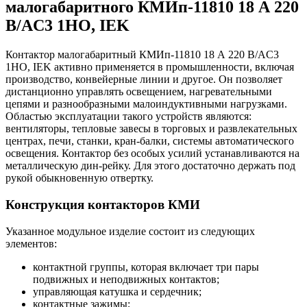
малогабаритного КМИп-11810 18 А 220
В/AC3 1НО, IEK
Контактор малогабаритный КМИп-11810 18 А 220 В/AC3
1НО, IEK активно применяется в промышленности, включая
производство, конвейерные линии и другое. Он позволяет
дистанционно управлять освещением, нагревательными
цепями и разнообразными малоиндуктивными нагрузками.
Областью эксплуатации такого устройств являются:
вентиляторы, тепловые завесы в торговых и развлекательных
центрах, печи, станки, кран-балки, системы автоматического
освещения. Контактор без особых усилий устанавливаются на
металлическую дин-рейку. Для этого достаточно держать под
рукой обыкновенную отвертку.
Конструкция контакторов КМИ
Указанное модульное изделие состоит из следующих
элементов:
контактной группы, которая включает три пары
подвижных и неподвижных контактов;
управляющая катушка и сердечник;
контактные зажимы;