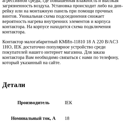
агрессивной среды, где повышенная влажность и высокая
загрязненность воздуха. Установка происходит либо на дин-
рейку или на монтажную панель при помощи прочных
винтов. Уникальная схема подсоединения снижает
вероятность нагрева внутренних элементов и корпуса
контактора. На корпусе находится схема подключения
контактора.
Контактор малогабаритный КМИп-11810 18 А 220 В/AC3
1НО, IEK достаточно популярное устройство среди
покупателей нашего интернет магазина. Для заказа
контактора Вам необходимо связаться с нами по телефону,
который указанный на сайте.
Детали
Производитель
ІЕК
Номинальный ток, А
18