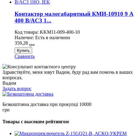
Контактор малогабаритный КМИ-10910 9 А
400 В/AC3 1...
Код товара:
KKM11-009-400-10
Наличие:
Есть в наличини
359,28
грн
Купить
Сравнить
Здравствуйте, меня зовут Вадим, буду рад вам помочь в ваших
вопросах.
Вадим
Задать вопрос
Безкоштовна доставка при прокупці 10000
грн
Товары с высоким рейтингом