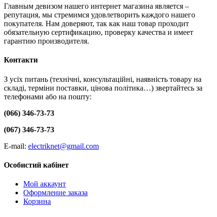
Главным девизом нашего интернет магазина является –
репутация, мы стремимся удовлетворить каждого нашего
покупателя. Нам доверяют, так как наш товар проходит
обязательную сертификацию, проверку качества и имеет
гарантию производителя.
Контакти
З усіх питань (технічні, консультаційні, наявність товару на
складі, терміни поставки, цінова політика…) звертайтесь за
телефонами або на пошту:
(066) 346-73-73
(067) 346-73-73
E-mail:
electriknet@gmail.com
Особистий кабінет
Мой аккаунт
Оформление заказа
Корзина