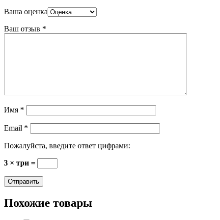
Ваша оценка
Ваш отзыв
*
Имя
*
Email
*
Пожалуйста, введите ответ цифрами:
3 × три =
Похожие товары