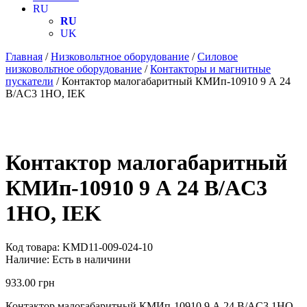
RU
RU
UK
Главная
/
Низковольтное оборудование
/
Силовое
низковольтное оборудование
/
Контакторы и магнитные
пускатели
/ Контактор малогабаритный КМИп-10910 9 А 24
В/AC3 1НО, IEK
Контактор малогабаритный
КМИп-10910 9 А 24 В/AC3
1НО, IEK
Код товара:
KMD11-009-024-10
Наличие:
Есть в наличини
933.00
грн
Контактор малогабаритный КМИп-10910 9 А 24 В/AC3 1НО,