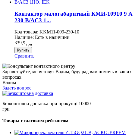
Контактор малогабаритный КМИ-10910 9 А
230 В/AC3 1...
Код товара:
KKM11-009-230-10
Наличие:
Есть в наличини
339,9
грн
Купить
Сравнить
Здравствуйте, меня зовут Вадим, буду рад вам помочь в ваших
вопросах.
Вадим
Задать вопрос
Безкоштовна доставка при прокупці 10000
грн
Товары с высоким рейтингом