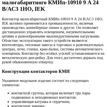
малогабаритного КМИп-10910 9 А 24
В/AC3 1НО, IEK
Контактор малогабаритный КМИп-10910 9 А 24 В/AC3 1НО,
IEK активно применяется в промышленности, включая
производство, конвейерные линии и другое. Он позволяет
дистанционно управлять освещением, нагревательными
цепями и разнообразными малоиндуктивными нагрузками.
Областью эксплуатации такого устройств являются:
вентиляторы, тепловые завесы в торговых и развлекательных
центрах, печи, станки, кран-балки, системы автоматического
освещения. Контактор без особых усилий устанавливаются на
металлическую дин-рейку. Для этого достаточно держать под
рукой обыкновенную отвертку.
Конструкция контакторов КМИ
Указанное модульное изделие состоит из следующих
элементов:
контактной группы, которая включает три пары
подвижных и неподвижных контактов;
управляющая катушка и сердечник;
контактные зажимы;