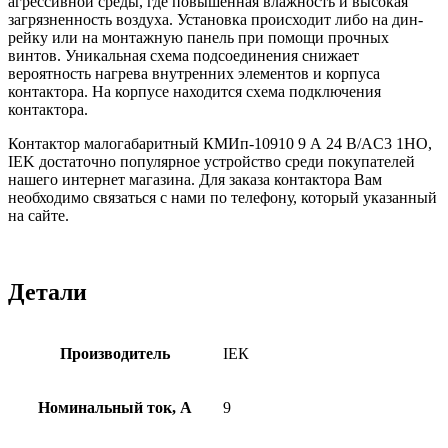
агрессивной среды, где повышенная влажность и высокая
загрязненность воздуха. Установка происходит либо на дин-
рейку или на монтажную панель при помощи прочных
винтов. Уникальная схема подсоединения снижает
вероятность нагрева внутренних элементов и корпуса
контактора. На корпусе находится схема подключения
контактора.
Контактор малогабаритный КМИп-10910 9 А 24 В/AC3 1НО,
IEK достаточно популярное устройство среди покупателей
нашего интернет магазина. Для заказа контактора Вам
необходимо связаться с нами по телефону, который указанный
на сайте.
Детали
Производитель
ІЕК
Номинальный ток, А
9