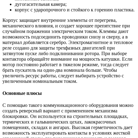
дугогасительная камера;
корпус с ударопрочного и стойкого к горению пластика.
Корпус защищает внутренние элементы от перегрева,
механического влияния, и создает хорошее препятствие при
случайном поражении электрическим током. Клеммы дают
возможность подсоединить проводники снизу и сверху, а в
материал добавляется серебро. Электромагнитное и тепловое
реле создано для защиты трехфазных двигателей при
затянутом пуске либо подклинивании ротора. При выборе
контактора обращайте внимание на мощность катушки. Если
мотор постоянно работает в тяжелом режиме, тогда следует
брать пускатель на один-два номинала больше. Чтобы
увеличить ресурс работы, следует выбирать устройство с
увеличенным номинальным током.
Основные плюсы
С помощью такого коммуникационного оборудования можно
создать реверсный вариант с применением механизма
блокировки. Он используется на строительных площадках,
термических и гальванических цехах, лакокрасочных
помещениях, складах и ангарах. Высокая герметичность дает
возможность эксплуатировать контакты в условиях жесткой