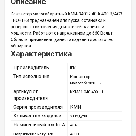
Описание
Контактор малогабаритный КМИ-34012 40 А 400 В/AC3
1НО+1НЗ предназначен для пуска, остановки и
реверсного включения двигателей различной
мощности. Работают с напряжением до 660 Вольт.
Область применения данного изделия достаточно
обширная.
Характеристика
Производитель
IEK
Тип исполнения
Контактор
малогабаритный
Артикул от
KKM31-040-400-11
производителя
Серия производителя
КМИ
Количество модулей
3 модуля
Номинальный ток In, А
40А
Напряжение катушки
400В