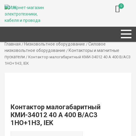
0
RU
UK
Главная
Низковольтное оборудование
Силовое
/
/
низковольтное оборудование
Контакторы и магнитные
/
пускатели
/ Контактор малогабаритный КМИ-34012 40 А 400 В/AC3
1НО+1НЗ, IEK
Контактор малогабаритный
КМИ-34012 40 А 400 В/AC3
1НО+1НЗ, IEK