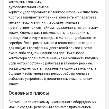
контактные зажимы;
дугогасительная камера;
корпус с ударопрочного и стойкого к горению пластика.
Корпус защищает внутренние элементы от перегрева,
механического влияния, и создает хорошее
препятствие при случайном поражении электрическим
током. Клеммы дают возможность подсоединить
проводники снизу и сверху, а в материал добавляется
серебро. Электромагнитное и тепловое реле создано
для защиты трехфазных двигателей при затянутом
пуске либо подклинивании ротора. При выборе
контактора обращайте внимание на мощность катушки.
Если мотор постоянно работает в тяжелом режиме,
тогда следует брать пускатель на один-два номинала
больше. Чтобы увеличить ресурс работы, следует
выбирать устройство с увеличенным номинальным
током.
Основные плюсы
С помощью такого коммуникационного оборудования
можно создать реверсный вариант с применением