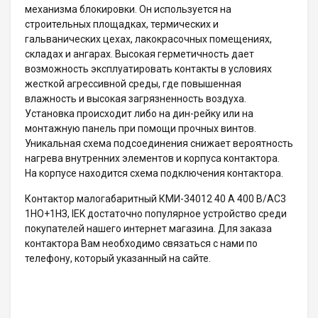
механизма блокировки. Он используется на
строительных площадках, термических и
гальванических цехах, лакокрасочных помещениях,
складах и ангарах. Высокая герметичность дает
возможность эксплуатировать контакты в условиях
жесткой агрессивной среды, где повышенная
влажность и высокая загрязненность воздуха.
Установка происходит либо на дин-рейку или на
монтажную панель при помощи прочных винтов.
Уникальная схема подсоединения снижает вероятность
нагрева внутренних элементов и корпуса контактора.
На корпусе находится схема подключения контактора.
Контактор малогабаритный КМИ-34012 40 А 400 В/AC3
1НО+1НЗ, IEK достаточно популярное устройство среди
покупателей нашего интернет магазина. Для заказа
контактора Вам необходимо связаться с нами по
телефону, который указанный на сайте.