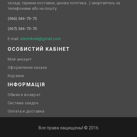
складі, терміни поставки, цінова політика…) звертайтесь за
телефонами або на пошту:
(066) 346-73-73
(067) 346-73-73
E-mail:
electriknet@gmail.com
ОСОБИСТИЙ КАБІНЕТ
Мой аккаунт
Оформление заказа
Корзина
ІНФОРМАЦІЯ
Обмен и возврат
Система скидок
Оплата и доставка
Все права защищены! © 2016