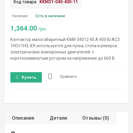
Код товара:
KKM31-040-400-11
Наличие:
Есть в наличини
1,364.00
грн
Контактор малогабаритный КМИ-34012 40 А 400 В/AC3
1НО+1НЗ, IEK используется для пуска, стопа и реверса
электрических асинхронных двигателей с
короткозамкнутым ротором на напряжение до 660 В.
Сравнить
Купить
Описание
Детали
Отзывы (0)