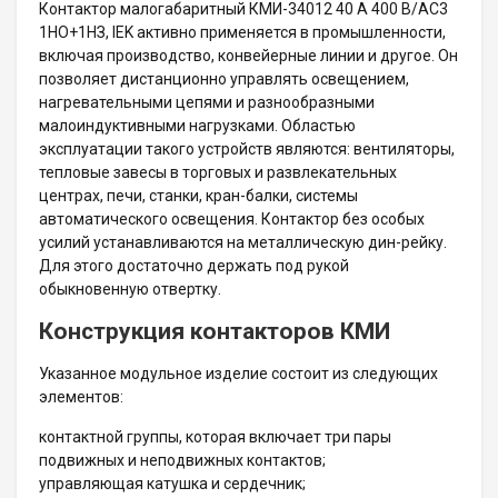
Контактор малогабаритный КМИ-34012 40 А 400 В/AC3
1НО+1НЗ, IEK активно применяется в промышленности,
включая производство, конвейерные линии и другое. Он
позволяет дистанционно управлять освещением,
нагревательными цепями и разнообразными
малоиндуктивными нагрузками. Областью
эксплуатации такого устройств являются: вентиляторы,
тепловые завесы в торговых и развлекательных
центрах, печи, станки, кран-балки, системы
автоматического освещения. Контактор без особых
усилий устанавливаются на металлическую дин-рейку.
Для этого достаточно держать под рукой
обыкновенную отвертку.
Конструкция контакторов КМИ
Указанное модульное изделие состоит из следующих
элементов:
контактной группы, которая включает три пары
подвижных и неподвижных контактов;
управляющая катушка и сердечник;