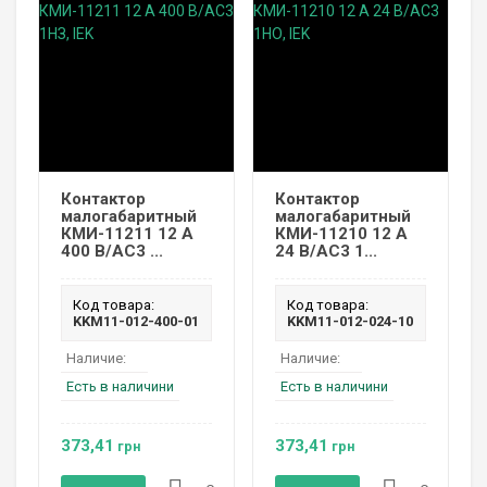
Контактор
Контактор
малогабаритный
малогабаритный
КМИ-11211 12 А
КМИ-11210 12 А
400 В/AC3 ...
24 В/AC3 1...
Код товара:
Код товара:
KKM11-012-400-01
KKM11-012-024-10
Наличие:
Наличие:
Есть в наличини
Есть в наличини
373,41
373,41
грн
грн