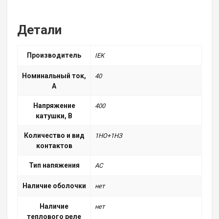
Детали
Производитель
ІЕК
Номинальный ток,
40
А
Напряжение
400
катушки, В
Количество и вид
1НО+1НЗ
контактов
Тип напяжения
АС
Наличие оболочки
нет
Наличие
нет
теплового реле