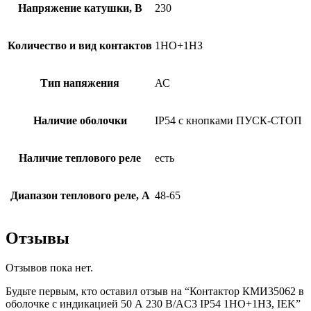
Напряжение катушки, В
230
Количество и вид контактов
1НО+1НЗ
Тип напяжения
АС
Наличие оболочки
IP54 с кнопками ПУСК-СТОП
Наличие теплового реле
есть
Диапазон теплового реле, А
48-65
Отзывы
Отзывов пока нет.
Будьте первым, кто оставил отзыв на “Контактор КМИ35062 в
оболочке с индикацией 50 А 230 В/AC3 IP54 1НО+1НЗ, IEK”