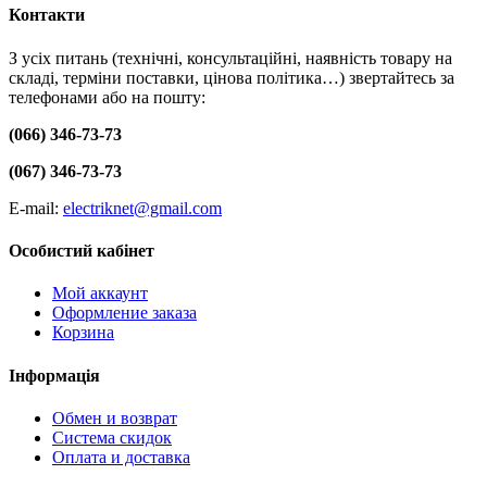
Контакти
З усіх питань (технічні, консультаційні, наявність товару на
складі, терміни поставки, цінова політика…) звертайтесь за
телефонами або на пошту:
(066) 346-73-73
(067) 346-73-73
E-mail:
electriknet@gmail.com
Особистий кабінет
Мой аккаунт
Оформление заказа
Корзина
Інформація
Обмен и возврат
Система скидок
Оплата и доставка