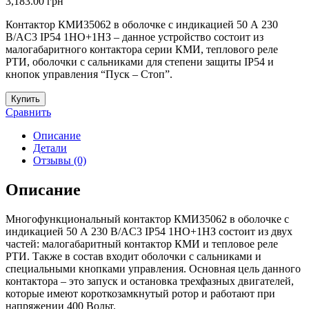
3,183.00
грн
Контактор КМИ35062 в оболочке с индикацией 50 А 230
В/AC3 IP54 1НО+1НЗ – данное устройство состоит из
малогабаритного контактора серии КМИ, теплового реле
РТИ, оболочки с сальниками для степени защиты IP54 и
кнопок управления “Пуск – Стоп”.
Купить
Сравнить
Описание
Детали
Отзывы (0)
Описание
Многофункциональный контактор КМИ35062 в оболочке с
индикацией 50 А 230 В/AC3 IP54 1НО+1НЗ состоит из двух
частей: малогабаритный контактор КМИ и тепловое реле
РТИ. Также в состав входит оболочки с сальниками и
специальными кнопками управления. Основная цель данного
контактора – это запуск и остановка трехфазных двигателей,
которые имеют короткозамкнутый ротор и работают при
напряжении 400 Вольт.