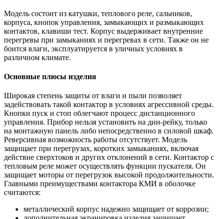
Модель состоит из катушки, теплового реле, сальников,
корпуса, кнопок управления, замыкающих и размыкающих
контактов, клавиши тест. Корпус выдерживает внутренние
перегревы при замыканиях и перегревах в сети. Также он не
боится влаги, эксплуатируется в уличных условиях в
различном климате.
Основные плюсы изделия
Широкая степень защиты от влаги и пыли позволяет
задействовать такой контактор в условиях агрессивной среды.
Кнопки пуск и стоп облегчают процесс дистанционного
управления. Прибор нельзя установить на дин-рейку, только
на монтажную панель либо непосредственно в силовой шкаф.
Реверсивная возможность работы отсутствует. Модель
защищает при перегрузах, коротких замыканиях, включая
действие сверхтоков и других отклонений в сети. Контактор с
тепловым реле может осуществлять функции пускателя. Он
защищает моторы от перегрузок высокой продолжительности.
Главными преимуществами контактора КМИ в оболочке
считаются:
металлический корпус надежно защищает от коррозии;
дополнительная экранировка изделия защищает