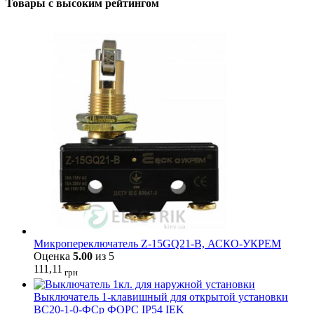
Товары с высоким рейтингом
Микропереключатель Z-15GQ21-B, АСКО-УКРЕМ
Оценка
5.00
из 5
111,11
грн
Выключатель 1-клавишный для открытой установки
ВС20-1-0-ФСр ФОРС IP54 IEK