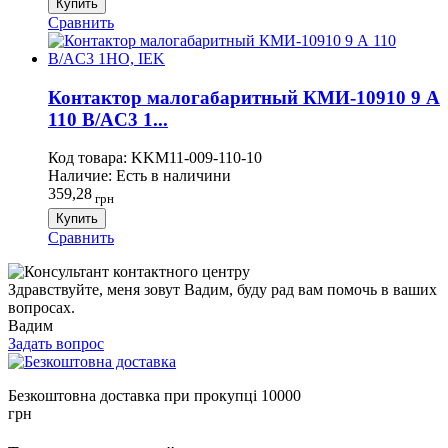
Купить
Сравнить
Контактор малогабаритный КМИ-10910 9 А
110 В/AC3 1...
Код товара:
KKM11-009-110-10
Наличие:
Есть в наличини
359,28
грн
Купить
Сравнить
Здравствуйте, меня зовут Вадим, буду рад вам помочь в ваших
вопросах.
Вадим
Задать вопрос
Безкоштовна доставка при прокупці 10000
грн