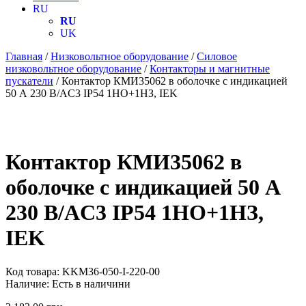
RU
RU
UK
Главная
/
Низковольтное оборудование
/
Силовое
низковольтное оборудование
/
Контакторы и магнитные
пускатели
/ Контактор КМИ35062 в оболочке с индикацией
50 А 230 В/AC3 IP54 1НО+1НЗ, IEK
Контактор КМИ35062 в
оболочке с индикацией 50 А
230 В/AC3 IP54 1НО+1НЗ,
IEK
Код товара:
KKM36-050-I-220-00
Наличие:
Есть в наличини