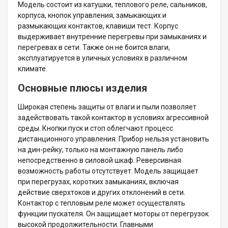
Модель состоит из катушки, теплового реле, сальников,
корпуса, кнопок управления, замыкающих и
размыкающих контактов, клавиши тест. Корпус
выдерживает внутренние перегревы при замыканиях и
перегревах в сети. Также он не боится влаги,
эксплуатируется в уличных условиях в различном
климате.
Основные плюсы изделия
Широкая степень защиты от влаги и пыли позволяет
задействовать такой контактор в условиях агрессивной
среды. Кнопки пуск и стоп облегчают процесс
дистанционного управления. Прибор нельзя установить
на дин-рейку, только на монтажную панель либо
непосредственно в силовой шкаф. Реверсивная
возможность работы отсутствует. Модель защищает
при перегрузах, коротких замыканиях, включая
действие сверхтоков и других отклонений в сети.
Контактор с тепловым реле может осуществлять
функции пускателя. Он защищает моторы от перегрузок
высокой продолжительности. Главными