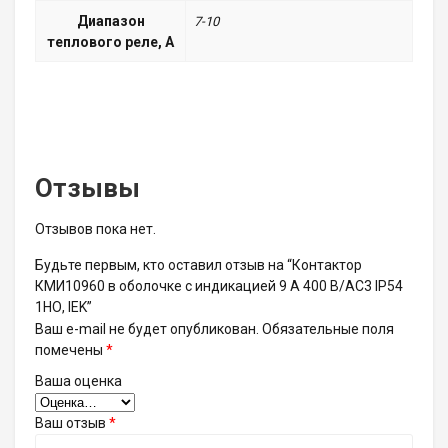
Диапазон
7-10
теплового реле, А
Отзывы
Отзывов пока нет.
Будьте первым, кто оставил отзыв на “Контактор
КМИ10960 в оболочке с индикацией 9 А 400 В/AC3 IP54
1НО, IEK”
Ваш e-mail не будет опубликован.
Обязательные поля
помечены
*
Ваша оценка
Ваш отзыв
*