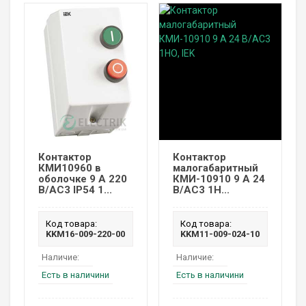
Контактор
Контактор
КМИ10960 в
малогабаритный
оболочке 9 А 220
КМИ-10910 9 А 24
В/AC3 IP54 1...
В/AC3 1Н...
Код товара:
Код товара:
KKM16-009-220-00
KKM11-009-024-10
Наличие:
Наличие:
Есть в наличини
Есть в наличини