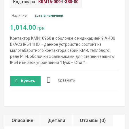
Код товара:
KKM16-009-I-380-00
Наличие:
Есть в наличини
1,014.00
грн
Контактор КМИ10960 в оболочке с индикацией 9 А 400
В/AC3 IP54 1НО – данное устройство состоит из
малогабаритного контактора серии КМИ, теплового
реле РТИ, оболочки с сальниками для степени защиты
IP54 и кнопок управления “Пуск – Стоп”.
Сравнить
Купить
Описание
Детали
Отзывы (0)