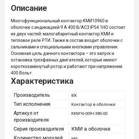
Описание
Многофункциональный контактор КМИ10960 в
оболочке с индикацией 9 А 400 В/AC3 IP54 1НО состоит
из двух частей: малогабаритный контактор КМИ и
тепловое реле РТИ. Также в состав входит оболочки с
сальниками и специальными кнопками управления.
Основная цель данного контактора – это запуск и
остановка трехфазных двигателей, которые имеют
короткозамкнутый ротор и работают при напряжении
400 Вольт.
Характеристика
Производитель
IEK
Тип исполнения
Контактор в оболочке
Артикул от
KKM16-009-I-380-00
производителя
Серия производителя
КМИ в оболочке
Количество модулей
нет