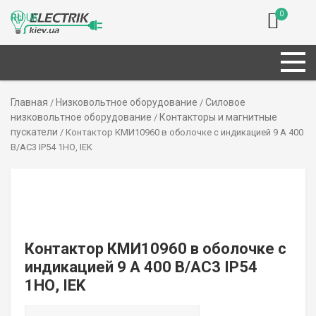
0
RU
UK
Главная
Низковольтное оборудование
Силовое
/
/
низковольтное оборудование
Контакторы и магнитные
/
пускатели
/ Контактор КМИ10960 в оболочке с индикацией 9 А 400
В/AC3 IP54 1НО, IEK
Контактор КМИ10960 в оболочке с
индикацией 9 А 400 В/AC3 IP54
1НО, IEK