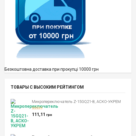
Безкоштовна доставка при прокупці 10000 грн
ТОВАРЫ С ВЫСОКИМ РЕЙТИНГОМ
Микропереключатель Z-15GQ21-B, АСКО-УКРЕМ
Оценка
5.00
111,11
грн
из 5