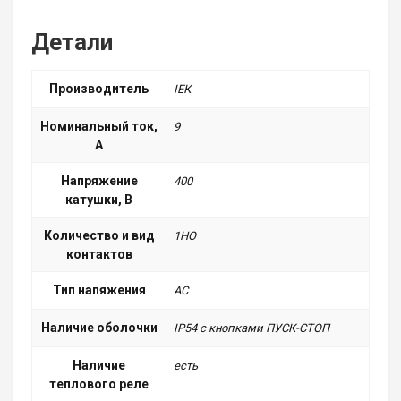
Детали
Производитель
ІЕК
Номинальный ток,
9
А
Напряжение
400
катушки, В
Количество и вид
1НО
контактов
Тип напяжения
АС
Наличие оболочки
IP54 с кнопками ПУСК-СТОП
Наличие
есть
теплового реле