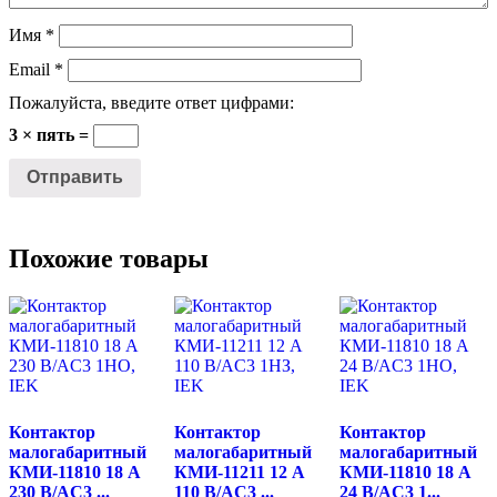
Имя
*
Email
*
Пожалуйста, введите ответ цифрами:
3 × пять =
Похожие товары
Контактор
Контактор
Контактор
малогабаритный
малогабаритный
малогабаритный
КМИ-11810 18 А
КМИ-11211 12 А
КМИ-11810 18 А
230 В/AC3 ...
110 В/AC3 ...
24 В/AC3 1...