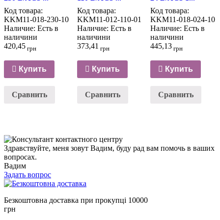
Код товара:
Код товара:
Код товара:
KKM11-018-230-10
KKM11-012-110-01
KKM11-018-024-10
Наличие:
Есть в
Наличие:
Есть в
Наличие:
Есть в
наличини
наличини
наличини
420,45
373,41
445,13
грн
грн
грн
Купить
Купить
Купить
Сравнить
Сравнить
Сравнить
Здравствуйте, меня зовут Вадим, буду рад вам помочь в ваших
вопросах.
Вадим
Задать вопрос
Безкоштовна доставка при прокупці 10000
грн