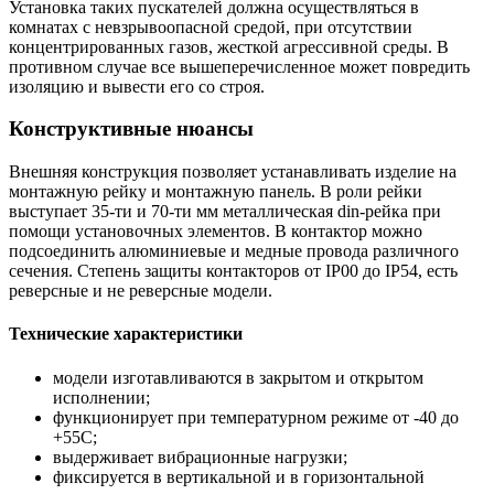
Установка таких пускателей должна осуществляться в
комнатах с невзрывоопасной средой, при отсутствии
концентрированных газов, жесткой агрессивной среды. В
противном случае все вышеперечисленное может повредить
изоляцию и вывести его со строя.
Конструктивные нюансы
Внешняя конструкция позволяет устанавливать изделие на
монтажную рейку и монтажную панель. В роли рейки
выступает 35-ти и 70-ти мм металлическая din-рейка при
помощи установочных элементов. В контактор можно
подсоединить алюминиевые и медные провода различного
сечения. Степень защиты контакторов от IP00 до IP54, есть
реверсные и не реверсные модели.
Технические характеристики
модели изготавливаются в закрытом и открытом
исполнении;
функционирует при температурном режиме от -40 до
+55С;
выдерживает вибрационные нагрузки;
фиксируется в вертикальной и в горизонтальной