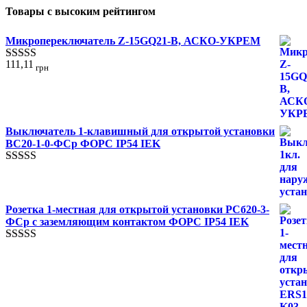
Товары с высоким рейтингом
Микропереключатель Z-15GQ21-B, АСКО-УКРЕМ
111,11
грн
Оценка
5.00
из 5
Выключатель 1-клавишный для открытой установки
ВС20-1-0-ФСр ФОРС IP54 IEK
Оценка
4.00
из 5
Розетка 1-местная для открытой установки РСб20-3-
ФСр с заземляющим контактом ФОРС IP54 IEK
Оценка
4.00
из 5