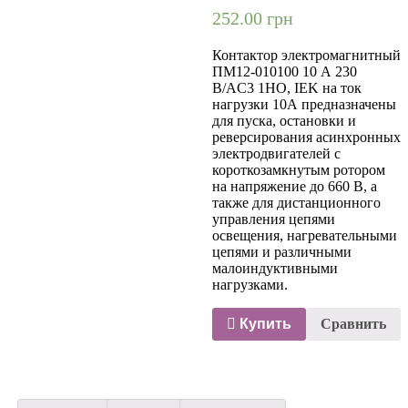
252.00
грн
Контактор электромагнитный
ПМ12-010100 10 А 230
В/AC3 1НО, IEK на ток
нагрузки 10А предназначены
для пуска, остановки и
реверсирования асинхронных
электродвигателей с
короткозамкнутым ротором
на напряжение до 660 В, а
также для дистанционного
управления цепями
освещения, нагревательными
цепями и различными
малоиндуктивными
нагрузками.
Купить
Сравнить