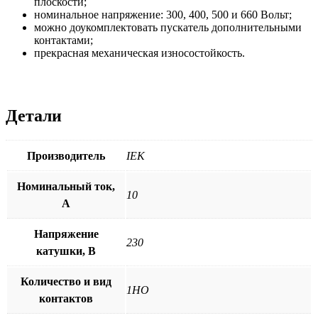
плоскости;
номинальное напряжение: 300, 400, 500 и 660 Вольт;
можно доукомплектовать пускатель дополнительными
контактами;
прекрасная механическая износостойкость.
Детали
Производитель
ІЕК
Номинальный ток,
10
А
Напряжение
230
катушки, В
Количество и вид
1НО
контактов