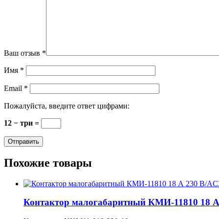
Ваш отзыв
*
Имя
*
Email
*
Пожалуйста, введите ответ цифрами:
12 − три =
Похожие товары
Контактор малогабаритный КМИ-11810 18 А 2