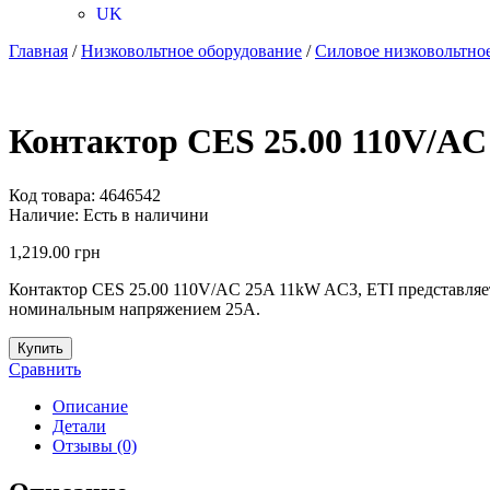
UK
Главная
/
Низковольтное оборудование
/
Силовое низковольтно
Контактор CES 25.00 110V/AC
Код товара:
4646542
Наличие:
Есть в наличини
1,219.00
грн
Контактор CES 25.00 110V/AC 25A 11kW AC3, ETI представляет 
номинальным напряжением 25А.
Купить
Сравнить
Описание
Детали
Отзывы (0)