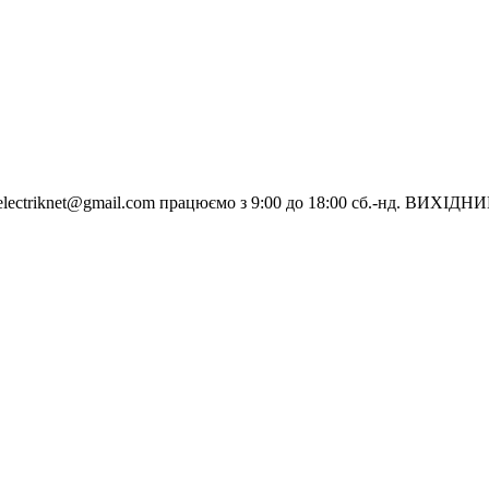
electriknet@gmail.com
працюємо з 9:00 до 18:00 сб.-нд. ВИХІДН