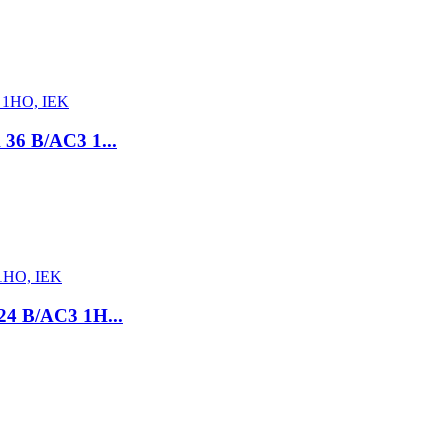
6 В/AC3 1...
4 В/AC3 1Н...