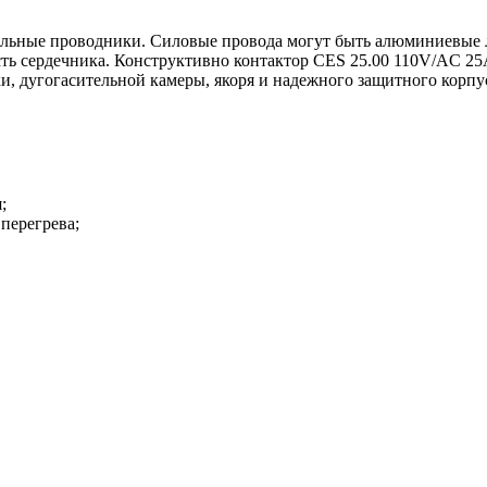
льные проводники. Силовые провода могут быть алюминиевые л
ть сердечника. Конструктивно контактор CES 25.00 110V/AC 25
, дугогасительной камеры, якоря и надежного защитного корпу
;
перегрева;