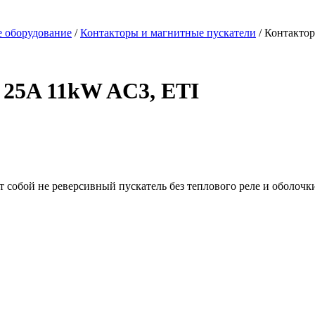
е оборудование
/
Контакторы и магнитные пускатели
/ Контакто
 25A 11kW AC3, ETI
собой не реверсивный пускатель без теплового реле и оболочки