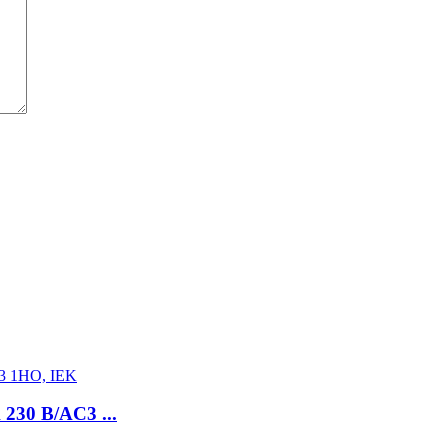
30 В/AC3 ...