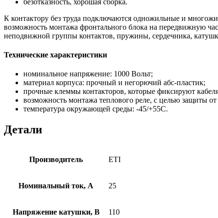
безотказность, хорошая сборка.
К контактору без труда подключаются одножильные и многожи
возможность монтажа фронтального блока на передвижную час
неподвижной группы контактов, пружины, сердечника, катушки
Технические характеристики
номинальное напряжение: 1000 Вольт;
материал корпуса: прочный и негорючий абс-пластик;
прочные клеммы контакторов, которые фиксируют кабеля
возможность монтажа теплового реле, с целью защиты от 
температура окружающей среды: -45/+55С.
Детали
Производитель
ETI
Номинальный ток, А
25
Напряжение катушки, В
110